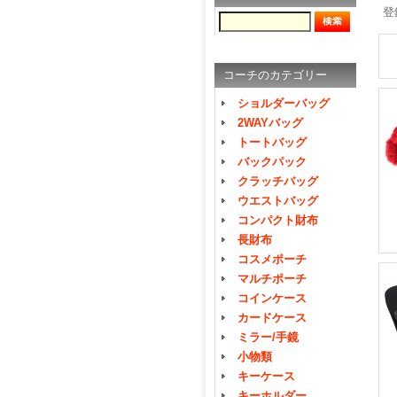
登
コーチのカテゴリー
ショルダーバッグ
2WAYバッグ
トートバッグ
バックパック
クラッチバッグ
ウエストバッグ
コンパクト財布
長財布
コスメポーチ
マルチポーチ
コインケース
カードケース
ミラー/手鏡
小物類
キーケース
キーホルダー