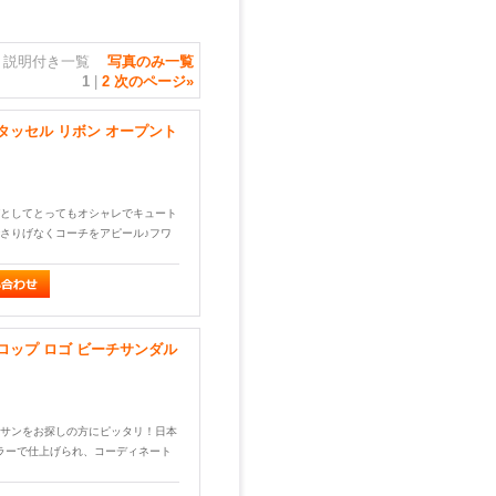
説明付き一覧
写真のみ一覧
1
|
2
次のページ
»
 タッセル リボン オープント
としてとってもオシャレでキュート
さりげなくコーチをアピール♪フワ
フロップ ロゴ ビーチサンダル
サンをお探しの方にピッタリ！日本
ラーで仕上げられ、コーディネート