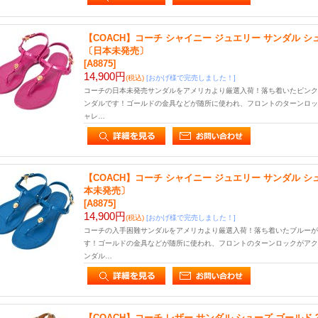
【COACH】コーチ シャイニー ジュエリー サンダル シュ
〔日本未発売〕
[A8875]
14,900円
(税込)
[おかげ様で完売しました！]
コーチの日本未発売サンダルをアメリカより厳選入荷！落ち着いたピンク
ンダルです！ゴールドの金具などが随所に使われ、フロントのターンロッ
ャレ…
【COACH】コーチ シャイニー ジュエリー サンダル シュ
本未発売〕
[A8875]
14,900円
(税込)
[おかげ様で完売しました！]
コーチの入手困難サンダルをアメリカより厳選入荷！落ち着いたブルーが
す！ゴールドの金具などが随所に使われ、フロントのターンロックがアク
ンダル…
【COACH】コーチ レザー サンダル シューズ ゴールド 