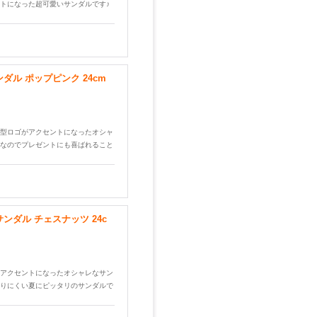
トになった超可愛いサンダルです♪
ダル ポップピンク 24cm
型ロゴがアクセントになったオシャ
なのでプレゼントにも喜ばれること
ンダル チェスナッツ 24c
アクセントになったオシャレなサン
りにくい夏にピッタリのサンダルで