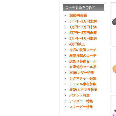
コーチを条件で探す
5000円未満
5千円〜1万円未満
1万円〜2万円未満
2万円〜3万円未満
3万円〜4万円未満
4万円以上
今月の厳選コーチ
雑誌掲載のコーチ
訳あり特価セール
在庫処分セール品
本革/レザー特集
シグネチャー特集
アニマル素材特集
迷彩/カモフラ特集
パテント特集
ディズニー特集
スヌーピー特集