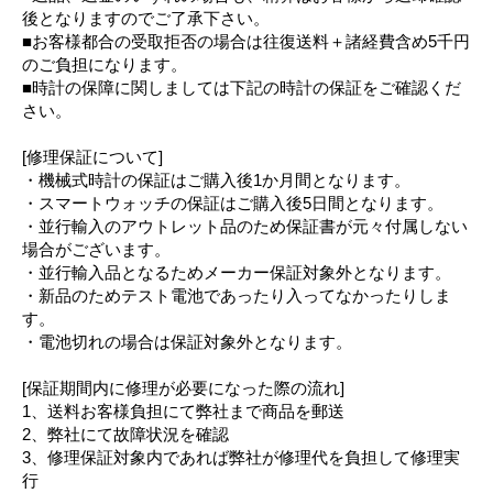
後となりますのでご了承下さい。
■お客様都合の受取拒否の場合は往復送料＋諸経費含め5千円
のご負担になります。
■時計の保障に関しましては下記の時計の保証をご確認くだ
さい。
[修理保証について]
・機械式時計の保証はご購入後1か月間となります。
・スマートウォッチの保証はご購入後5日間となります。
・並行輸入のアウトレット品のため保証書が元々付属しない
場合がございます。
・並行輸入品となるためメーカー保証対象外となります。
・新品のためテスト電池であったり入ってなかったりしま
す。
・電池切れの場合は保証対象外となります。
[保証期間内に修理が必要になった際の流れ]
1、送料お客様負担にて弊社まで商品を郵送
2、弊社にて故障状況を確認
3、修理保証対象内であれば弊社が修理代を負担して修理実
行