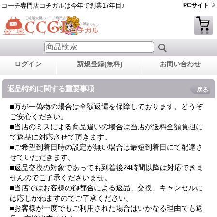
コーチ専門店コチガルは今年で創業17年目♪
PCサイト
ログイン
新規登録(無料)
お問い合わせ
返品特約に関する重要事項
戻る
■万が一偽物の場合は全額返還を保障しております。どうぞ
ご安心ください。
■当店のミスによる商品違いの場合は当店が送料全額負担に
て返品に対応させて頂きます。
■ご希望到着日時の設定が無い場合は最短到着日にて配達さ
せていただきます。
■返品交換の対象であっても到着後24時間以降は対応できま
せんのでご了承くださいませ。
■当店ではお客様の御都合による返品、交換、キャンセルに
は応じかねますのでご了承ください。
■お客様が一度でもご利用された場合はいかなる理由でも返