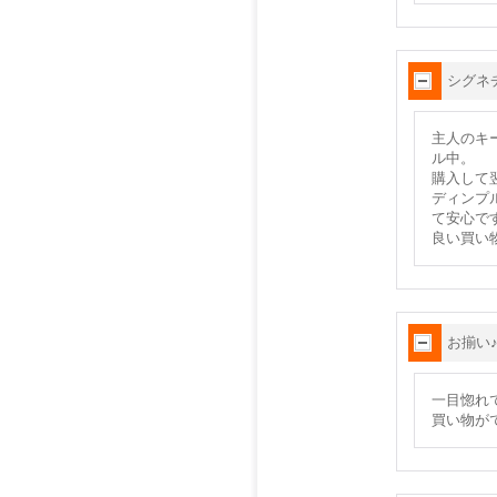
シグネ
主人のキ
ル中。
購入して
ディンプ
て安心で
良い買い
お揃い
一目惚れ
買い物が