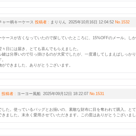
チャー柄キーケース
投稿者 :
まりりん 2025年10月16日 12:04:52
No.1532
ーケースが古くなっていたので探していたところに、15%OFFのメール。し
翌々日には届き、とても喜んでもらえました。
ル鍵は分厚いので引っ掛けるのが大変でしたが、一度通してしまえばしっかり
す。
物ができました、ありがとうございます。
♪
投稿者 :
ヨーヨー風船 2025年09月12日 18:22:07
No.1531
でした。使っているバッグとお揃いの、素敵な財布に目を奪われて購入。とて
できました。末永く愛用させていただきます。この度はありがとうございまし