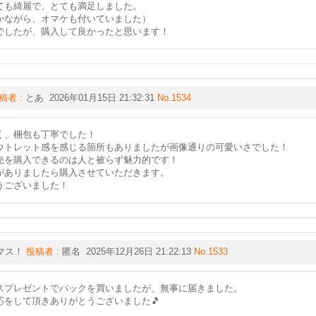
ても綺麗で、とても満足しました。
かながら、オマケも付いていました）
でしたが、購入して良かったと思います！
稿者 :
とあ 2026年01月15日 21:32:31
No.1534
く、梱包も丁寧でした！
ウトレット感を感じる箇所もありましたが画像通りの可愛いさでした！
売を購入できるのは人と被らず魅力的です！
がありましたら購入させていただきます。
うございました！
マス！
投稿者 :
匿名 2025年12月26日 21:22:13
No.1533
スプレゼントでバックを買いましたが、無事に届きました。
応をして頂きありがとうございました🎵