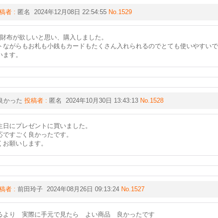
稿者 :
匿名 2024年12月08日 22:54:55
No.1529
の財布が欲しいと思い、購入しました。
トながらもお札も小銭もカードもたくさん入れられるのでとても使いやすいで
います。
良かった
投稿者 :
匿名 2024年10月30日 13:43:13
No.1528
生日にプレゼントに買いました。
応ですごく良かったです。
くお願いします。
稿者 :
前田玲子 2024年08月26日 09:13:24
No.1527
るより 実際に手元で見たら よい商品 良かったです