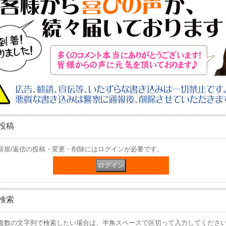
投稿
新規/返信の投稿・変更・削除にはログインが必要です。
検索
複数の文字列で検索したい場合は、半角スペースで区切って入力してくださ