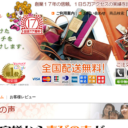
ご利用案内
｜
お問い合わせ
商品検索
:
ム
｜
お客様レビュー