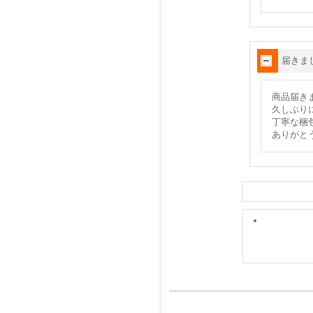
届きま
商品届き
久しぶり
丁寧な梱
ありがと