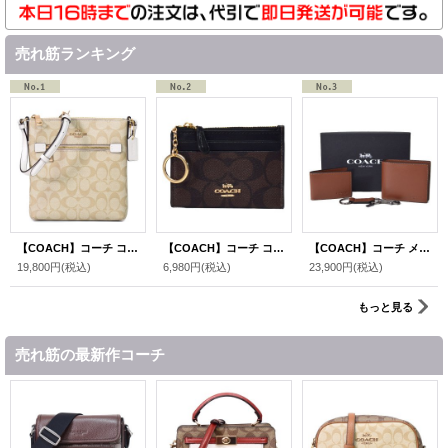
売れ筋ランキング
【COACH】コーチ コーティングキャンバス レザー シグネチャー ミニ ローワン ファイル バッグ クロスボディ 斜めがけ ショルダーバッグ ライトカーキ×チャーク〔日本未発売〕
【COACH】コーチ コーティングキャンバス スムースレザー シグネチャー キーリング付き ミニ スキニー IDケース コインケース ブラウン×ブラック（日本未発売）
【COACH】コーチ メンズ レザー 二つ折り財布+カードケース（定期入れ）+キーホルダー 豪華3点セット ダークサドル（日本未発売）
19,800円
(税込)
6,980円
(税込)
23,900円
(税込)
もっと見る
売れ筋の最新作コーチ