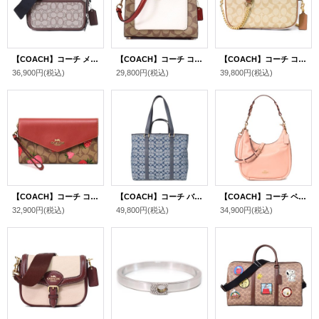
【COACH】コーチ メンズ バッグ ジャガード レザー シグネチャー サリバン クロスボディ フラップ メッセンジャー カメラ 斜め掛け ショルダーバッグ オーク×メイプル〔日本未発売〕
【COACH】コーチ コーティングキャンバス レザー シグネチャー ミニ レーン ハンドル クロスボディ 斜め掛け 2WAY ショルダー ハンドバッグ カーキチャークマルチ（日本未発売）
【COACH】コーチ コーティングキャンバス レザー シグネチャー カメラバッグ クロスボディ 斜め掛け 2way クラッチ ショルダーバッグ ライトカーキチャークマルチ（日本未発売）
36,900円
(税込)
29,800円
(税込)
39,800円
(税込)
【COACH】コーチ コーティングキャンバス レザー シグネチャー ストロベリー 苺 トラベル エンベロープ リストレット付き ウォレット 三つ折り 長財布 カーキマルチ（日本未発売）
【COACH】コーチ バッグ キャンバス レザー シグネチャー メンズ ハドソン ダブル ハンドル 2way トートバッグ デニム〔日本未発売〕
【COACH】コーチ ペブルレザー ジュール ホーボー 2WAY ショルダー クロスボディ ハンドバッグ フェイディドブラッシュ(日本未発売）
32,900円
(税込)
49,800円
(税込)
34,900円
(税込)