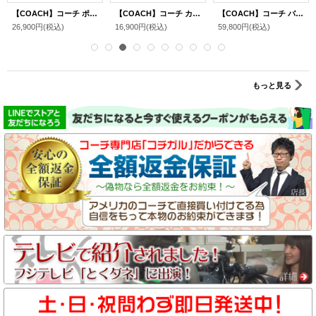
【COACH】コーチ ポーチ シャイニー クリンクル レザー リストレット ハート型 テディベア くま チャーム ポーチ 2点セット マルチポーチ ブラック〔日本未発売〕
【COACH】コーチ カードケース クリンクル レザー ロゴ キーリング付き ミニ スキニー IDケース コインケース シナモン（日本未発売）
【COACH】コーチ バッグ スムースレザー バーニッシュド イーストン ロゴ キーリング チャーム付き ジップ トート バッグ レッドウッド（日本未発売）
26,900円
(税込)
16,900円
(税込)
59,800円
(税込)
もっと見る