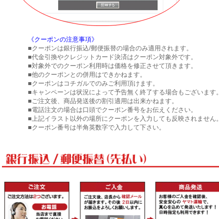
《クーポンの注意事項》
■クーポンは銀行振込/郵便振替の場合のみ適用されます。
■代金引換やクレジットカード決済はクーポン対象外です。
■対象外でのクーポン利用時は価格を修正させて頂きます。
■他のクーポンとの併用はできかねます。
■クーポンはコチガルでのみご利用頂けます。
■キャンペーンは状況によって予告無く終了する場合もございます
■ご注文後、商品発送後の割引適用は出来かねます。
■電話注文の場合は口頭でクーポン番号をお伝えください。
■上記イラスト以外の場所にクーポンを入力しても反映されません
■クーポン番号は半角英数字で入力して下さい。