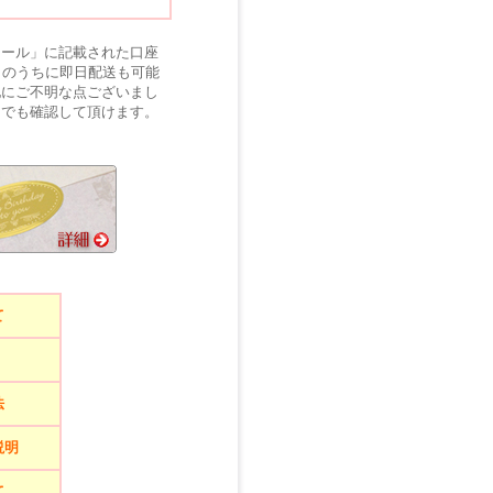
メール」に記載された口座
日のうちに即日配送も可能
他にご不明な点ございまし
ジでも確認して頂けます。
て
法
説明
て