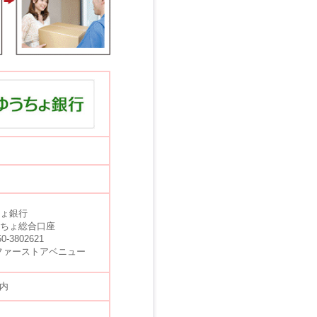
ちょ銀行
うちょ総合口座
-3802621
)ファーストアベニュー
内