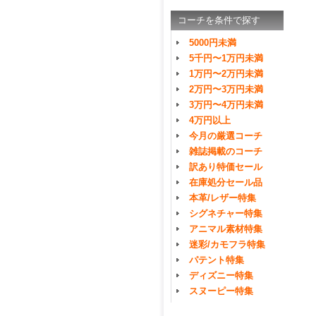
コーチを条件で探す
5000円未満
5千円〜1万円未満
1万円〜2万円未満
2万円〜3万円未満
3万円〜4万円未満
4万円以上
今月の厳選コーチ
雑誌掲載のコーチ
訳あり特価セール
在庫処分セール品
本革/レザー特集
シグネチャー特集
アニマル素材特集
迷彩/カモフラ特集
パテント特集
ディズニー特集
スヌーピー特集