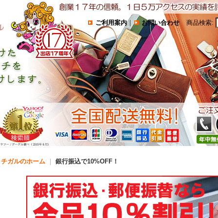
ご利用案内
｜
お問い合わせ
商品検索
:
コチガルのホーム
｜
銀行振込で10%OFF！