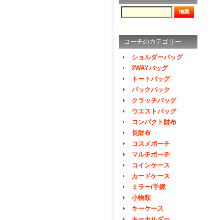
コーチのカテゴリー
ショルダーバッグ
2WAYバッグ
トートバッグ
バックパック
クラッチバッグ
ウエストバッグ
コンパクト財布
長財布
コスメポーチ
マルチポーチ
コインケース
カードケース
ミラー/手鏡
小物類
キーケース
キーホルダー