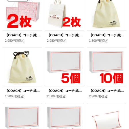
【COACH】コーチ 純正訳あり紙袋Lサイズ 〔2枚セット〕（送料無料）
【COACH】コーチ 純正紙袋Sサイズ ホワイトアイボリー〔2枚セット〕（送料無料）
【COACH】コーチ 純正保存袋 単品 1枚（送料無料）【訳あり】
2,980円
(税込)
2,980円
(税込)
1,800円
(税込)
【COACH】コーチ 純正保存袋 単品 1枚（送料無料）
【COACH】コーチ 純正ボックスS 〔5個セット〕（送料無料）
【COACH】コーチ 純正ボックスS 〔10個セット〕（送料無料）
1,900円
(税込)
2,300円
(税込)
2,900円
(税込)