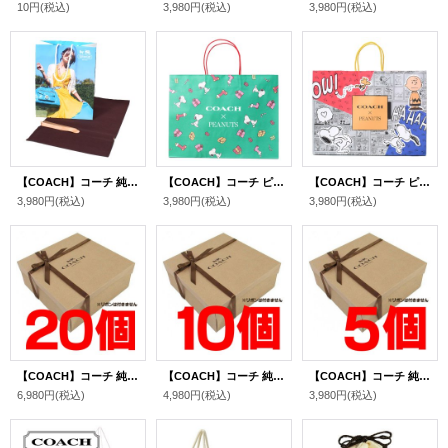
10円
(税込)
3,980円
(税込)
3,980円
(税込)
【COACH】コーチ 純正紙袋 リボン付き 巾着布袋 セット プレゼントキット ギフトキット ギフトセット ラッピングセット マルチ（送料無料）
【COACH】コーチ ピーナッツ コラボ スヌーピー プリント 純正紙袋 ショップバッグ グリーン（送料無料）
【COACH】コーチ ピーナッツ コラボ スヌーピー プリント 純正紙袋 ショップバッグ マルチ（送料無料）
3,980円
(税込)
3,980円
(税込)
3,980円
(税込)
【COACH】コーチ 純正ボックスL ブラウン〔20個セット〕（送料無料）
【COACH】コーチ 純正ボックスL ブラウン〔10個セット〕（送料無料）
【COACH】コーチ 純正ボックスL ブラウン〔5個セット〕（送料無料）
6,980円
(税込)
4,980円
(税込)
3,980円
(税込)