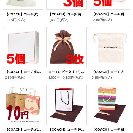
【COACH】コーチ 純正保存袋 SSサイズ 〔5枚セット〕【訳あり】（送料無料）
【COACH】コーチ 純正ボックスS 〔3個セット〕（送料無料）
【COACH】コーチ 純正ボックスM 〔5個セット〕（送料無料）
1,980円
(税込)
2,980円
(税込)
3,980円
(税込)
【COACH】コーチ 純正ボックスL ホワイト〔5個セット〕（送料無料）
コーチにピッタリ！リボン付き特製高級布袋 ブラウン 〔3枚セット〕（送料無料）
【COACH】コーチ 布袋 コーチトピア Coachtopia 純正保存袋 巾着 コットン100％ 単品 1枚（送料無料）
2,980円
(税込)
1,900円～3,980円
(税込)
3,980円
(税込)
【COACH】コーチ 純正紙袋 ショップバッグ プレゼントキット 1枚【単品注文不可】（送料無料）
【COACH】コーチ 純正紙袋 ブティック リボン付き 巾着布袋 セット プレゼントキット ギフトキット ギフトセット ラッピングセット マルチ（送料無料）
【COACH】コーチ 純正紙袋 ボーダー リボン付き 巾着布袋 セット プレゼントキット ギフトキット ギフトセット ラッピングセット マルチ（送料無料）