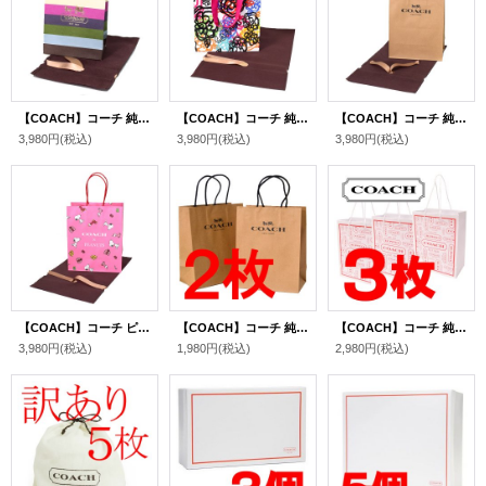
【COACH】コーチ 純正紙袋 ボーダー ミニ リボン付き 巾着布袋 セット プレゼントキット ギフトキット ギフトセット ラッピングセット マルチ（送料無料）
【COACH】コーチ 純正紙袋 ポピー リボン付き 巾着布袋 セット プレゼントキット ギフトキット ギフトセット ラッピングセット マルチ（送料無料）
【COACH】コーチ 純正紙袋 リボン付き 巾着布袋 セット プレゼントキット ギフトキット ギフトセット ラッピングセット ブラウン（送料無料）
3,980円
(税込)
3,980円
(税込)
3,980円
(税込)
【COACH】コーチ ピーナッツ コラボ スヌーピー プリント ショップバッグ 純正紙袋 布袋 リボン付き ギフトキット プレゼント セット ピンクマルチ（送料無料）
【COACH】コーチ 純正紙袋Sサイズ ブラウン〔2枚セット〕（送料無料）
【COACH】コーチ 純正訳あり紙袋Sサイズ 〔3枚セット〕（送料無料）
3,980円
(税込)
1,980円
(税込)
2,980円
(税込)