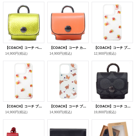
【COACH】コーチ ぺブルレザー イヤホン airpods pro エアーポッズプロ ケース バッグチャーム キーホルダー メタリックシトリン（日本未発売）
【COACH】コーチ カーフレザー イヤホン airpods pro エアーポッズプロ ケース バッグチャーム キーホルダー サンセット（日本未発売）
【COACH】コーチ プラスチック 花柄 フラワー プリント ロゴ iPhone 13PRO 専用 スマホケース スマホカバー クリア×レッド【訳あり】〔日本未発売〕
14,900円
(税込)
14,900円
(税込)
12,900円
(税込)
【COACH】コーチ プラスチック 花柄 フラワー プリント ロゴ iPhone13 PRO 専用 スマホケース スマホカバー クリア×レッド〔日本未発売〕
【COACH】コーチ プラスチック キャット 猫 ダンス プリント グリッター ラメ iPhone13PRO専用 スマホケース スマホカバー クリア×ブラウン〔日本未発売〕
【COACH】コーチ コーティングキャンバス カーフレザー シグネチャー イヤホン airpods pro エアーポッズプロ ケース バッグチャーム キーホルダー チャコール（日本未発売）
14,900円
(税込)
14,900円
(税込)
19,800円
(税込)