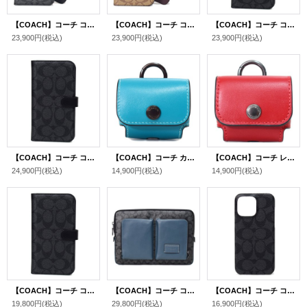
【COACH】コーチ コーティングキャンバス シグネチャー フォリオ 2way iPhone15 PRO MAX 専用 手帳型 スマホケース スマホカバー チャコール（日本未発売）
【COACH】コーチ コーティングキャンバス シグネチャー フォリオ 2way iPhone15 PRO MAX 専用 手帳型 スマホケース スマホカバー カーキ（日本未発売）
【COACH】コーチ コーティングキャンバス シグネチャー フォリオ 2way iPhone14 PRO 専用 手帳型 スマホケース スマホカバー グラファイト（BOX無し）
23,900円
(税込)
23,900円
(税込)
23,900円
(税込)
【COACH】コーチ コーティングキャンバス シグネチャー フォリオ 2way iPhone14 PRO 専用 手帳型 スマホケース スマホカバー グラファイト（日本未発売）
【COACH】コーチ カーフレザー イヤホン airpods pro エアーポッズプロ ケース バッグチャーム キーホルダー ティール（日本未発売）
【COACH】コーチ レザー イヤホン airpods pro エアーポッズプロ ケース バッグチャーム キーホルダー レッド（日本未発売）
24,900円
(税込)
14,900円
(税込)
14,900円
(税込)
【COACH】コーチ コーティングキャンバス シグネチャー フォリオ 2way iPhone14 PRO MAX 専用 手帳型 スマホケース スマホカバー グラファイト（日本未発売）
【COACH】コーチ コーティングキャンバス レザー シグネチャー ユーティリティー ラップトップ タブレット iPad macbook ノートパソコン PCケース チャコール×デニム〔日本未発売〕
【COACH】コーチ コーティングキャンバス シグネチャー iPhone14 PRO 専用 スマホケース スマホカバー グラファイト〔日本未発売〕
19,800円
(税込)
29,800円
(税込)
16,900円
(税込)