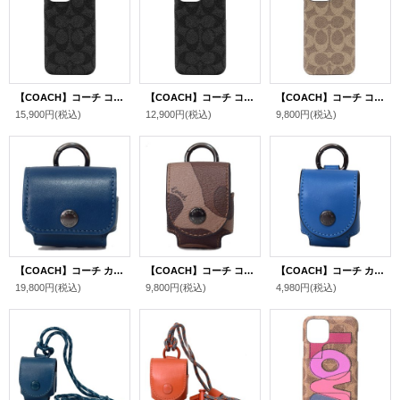
【COACH】コーチ コーティングキャンバス シグネチャー iPhone13PRO専用 スマホケース スマホカバー グラファイト【訳あり】〔日本未発売〕
【COACH】コーチ コーティングキャンバス シグネチャー iPhone13PRO専用 スマホケース スマホカバー グラファイト〔日本未発売〕
【COACH】コーチ コーティングキャンバス シグネチャー iPhone13PRO専用 スマホケース スマホカバー カーキ〔日本未発売〕
15,900円
(税込)
12,900円
(税込)
9,800円
(税込)
【COACH】コーチ カーフレザー イヤホン airpods pro エアーポッズプロ ケース バッグチャーム キーホルダー ジュエルブルー（日本未発売）
【COACH】コーチ コーティングキャンバス ぺブルレザー カモフラージュ 迷彩 プリント イヤホン airpods エアーポッズ ケース バッグチャーム キーホルダー サドル×ブラック（日本未発売）
【COACH】コーチ カーフレザー イヤホン airpods エアーポッズ ケース バッグチャーム キーホルダー ブルージェイ（日本未発売）
19,800円
(税込)
9,800円
(税込)
4,980円
(税込)