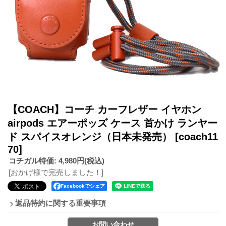
【COACH】コーチ カーフレザー イヤホン
airpods エアーポッズ ケース 首かけ ランヤー
ド スパイスオレンジ（日本未発売）
[coach11
70]
コチガル特価
:
4,980円
(税込)
[おかげ様で完売しました！]
Facebookでシェア
返品特約に関する重要事項