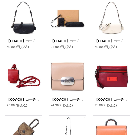
【COACH】コーチ バッグ カーフレザー アンドレア スモール ロゴ フラップ クロスボディ 3WAY クラッチ ショルダー ハンドバッグ ブラック（日本未発売）
【COACH】コーチ エンボスレザー シグネチャー 型押し ペンケース ID カードケース ランヤード 専用BOX付 2点セット ブラック（日本未発売）
【COACH】コーチ バッグ カーフレザー アンドレア スモール ロゴ フラップ クロスボディ 3WAY クラッチ ショルダー ハンドバッグ チャーク（日本未発売）
39,800円
(税込)
24,900円
(税込)
39,800円
(税込)
【COACH】コーチ カーフレザー イヤホン airpods エアーポッズ ケース 首かけ ランヤード クリムゾン（日本未発売）
【COACH】コーチ カーフレザー スモール エライザ ロゴ ウォレット コンパクト 二つ折り財布 トープ〔日本未発売〕
【COACH】コーチ メンズ カーフレザー カラーブロック キャリーオール ポーチ クラッチバッグ ソフトレッド×ホットレッドマルチ〔日本未発売〕
4,980円
(税込)
24,900円
(税込)
19,800円
(税込)