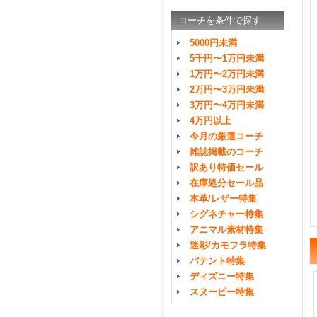
コーチを条件で探す
5000円未満
5千円〜1万円未満
1万円〜2万円未満
2万円〜3万円未満
3万円〜4万円未満
4万円以上
今月の厳選コーチ
雑誌掲載のコーチ
訳あり特価セール
在庫処分セール品
本革/レザー特集
シグネチャー特集
アニマル素材特集
迷彩/カモフラ特集
パテント特集
ディズニー特集
スヌーピー特集