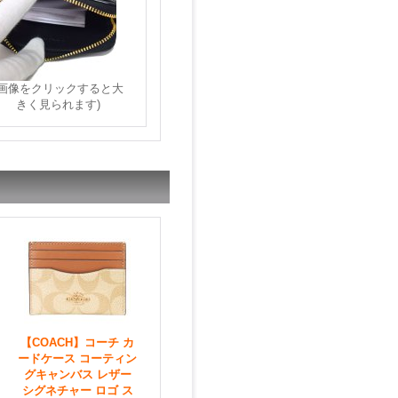
(画像をクリックすると大
きく見られます)
【COACH】コーチ カ
ードケース コーティン
グキャンバス レザー
シグネチャー ロゴ ス