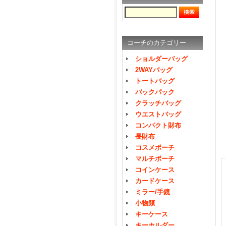
コーチのカテゴリー
ショルダーバッグ
2WAYバッグ
トートバッグ
バックパック
クラッチバッグ
ウエストバッグ
コンパクト財布
長財布
コスメポーチ
マルチポーチ
コインケース
カードケース
ミラー/手鏡
小物類
キーケース
キーホルダー