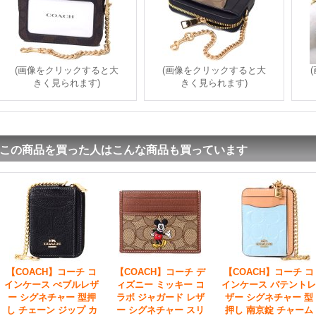
(画像をクリックすると大
(画像をクリックすると大
きく見られます)
きく見られます)
この商品を買った人はこんな商品も買っています
【COACH】コーチ コ
【COACH】コーチ デ
【COACH】コーチ コ
インケース ぺブルレザ
ィズニー ミッキー コ
インケース パテントレ
ー シグネチャー 型押
ラボ ジャガード レザ
ザー シグネチャー 型
し チェーン ジップ カ
ー シグネチャー スリ
押し 南京錠 チャーム