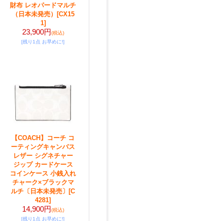
財布 レオパードマルチ
（日本未発売）
[CX15
1]
23,900円
(税込)
[残り1点 お早めに!]
【COACH】コーチ コ
ーティングキャンバス
レザー シグネチャー
ジップ カードケース
コインケース 小銭入れ
チャーク×ブラックマ
ルチ〔日本未発売〕
[C
4281]
14,900円
(税込)
[残り1点 お早めに!]