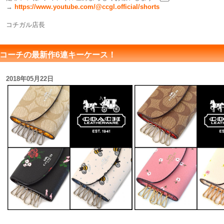
→
https://www.youtube.com/@ccgl.official/shorts
コチガル店長
コーチの最新作6連キーケース！
2018年05月22日