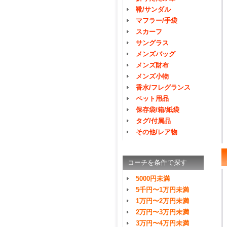
靴/サンダル
マフラー/手袋
スカーフ
サングラス
メンズバッグ
メンズ財布
メンズ小物
香水/フレグランス
ペット用品
保存袋/箱/紙袋
タグ/付属品
その他/レア物
コーチを条件で探す
5000円未満
5千円〜1万円未満
1万円〜2万円未満
2万円〜3万円未満
3万円〜4万円未満