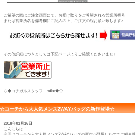
ご希望の際はご注文画面にて、お受け取りをご希望される営業所番号
または営業所名を備考欄にご記入の上、ご注文の程お願い致します♪
その他詳細につきましては下記ページよりご確認くださいませ↓
◇◆コチガルスタッフ mika◆◇
☆コーチから大人気メンズ2WAYバッグの新作登場☆
2018年01月16日
こんにちは！
今回はコーチから大人気メンズ2WAYバッグの新作が登場したのでご紹介