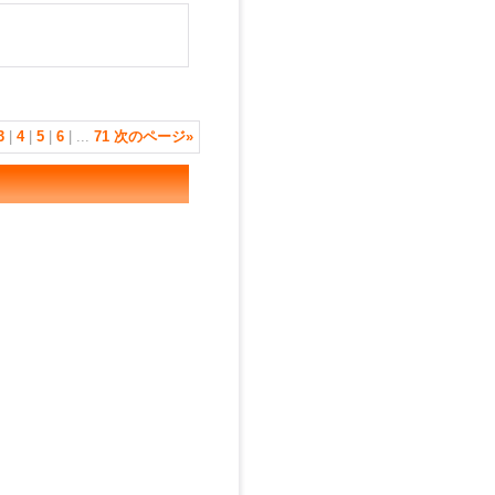
3
|
4
|
5
|
6
|
...
71
次のページ
»