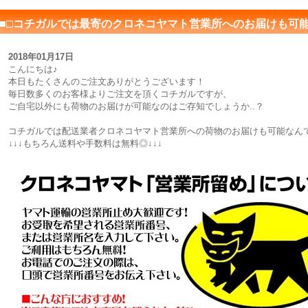
■□コチガルでは最寄のクロネコヤマト営業所へのお届けも可能
2018年01月17日
こんにちは♪
本日もたくさんのご注文ありがとうございます！
毎日数多くのお客様よりご注文を頂くコチガルですが、
ご自宅以外にも荷物のお届けが可能なのはご存知でしょうか..？
コチガルでは配送業者クロネコヤマト営業所への荷物のお届けも可能なん
↓↓↓もちろん送料や手数料は無料◎↓↓↓