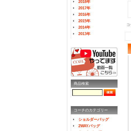
2018年
2017年
2016年
2015年
コ
2014年
2013年
商品検索
コーチのカテゴリー
ショルダーバッグ
2WAYバッグ