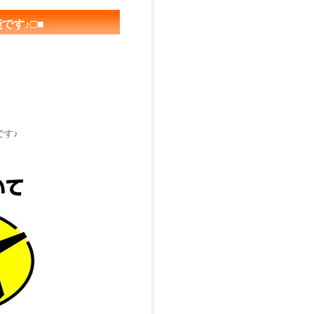
です♪□■
です♪