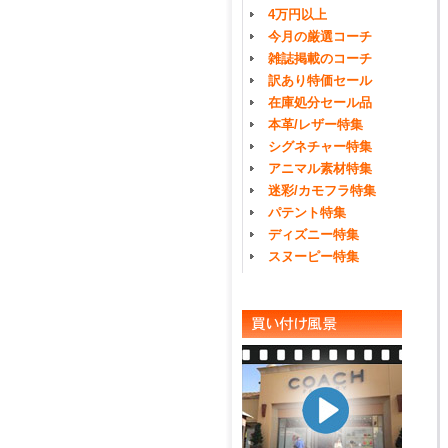
4万円以上
今月の厳選コーチ
雑誌掲載のコーチ
訳あり特価セール
在庫処分セール品
本革/レザー特集
シグネチャー特集
アニマル素材特集
迷彩/カモフラ特集
パテント特集
ディズニー特集
スヌーピー特集