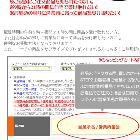
配達時間の午前９時～夜間２１時の間に商品を受け取れない方、
またはお勤めの帰りに営業所に寄って商品を受け取りたい方にも
便利なお受取方法となっております＊
また、コーチの商品をサプライズでプレゼントされる方にも多くご利用頂