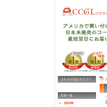
コチガル日記カテゴリ
月別一覧
2024年