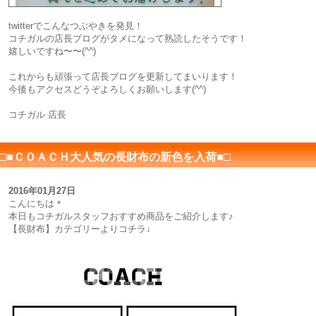
twitterでこんなつぶやきを発見！
コチガルの店長ブログがタメになって熟読したそうです！
嬉しいですね〜〜(^^)
これからも頑張って店長ブログを更新してまいります！
今後もアクセスどうぞよろしくお願いします(^^)
コチガル 店長
□■ＣＯＡＣＨ大人気の長財布の新色を入荷■□
2016年01月27日
こんにちは＊
本日もコチガルスタッフおすすめ商品をご紹介します♪
【長財布】カテゴリーよりコチラ↓