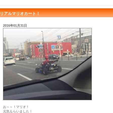
リアルマリオカート！
2016年01月31日
お～～！マリオ！
元気もらいました！