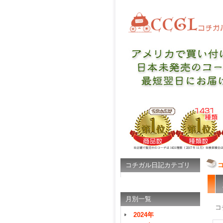
コチガル日記カテゴリ
月別一覧
コ
2024年