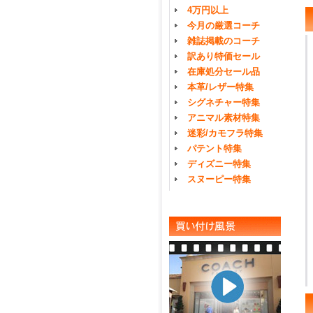
4万円以上
今月の厳選コーチ
雑誌掲載のコーチ
訳あり特価セール
在庫処分セール品
本革/レザー特集
シグネチャー特集
アニマル素材特集
迷彩/カモフラ特集
パテント特集
ディズニー特集
スヌーピー特集