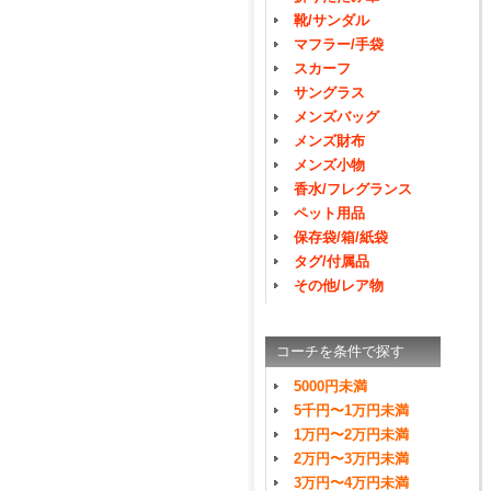
靴/サンダル
マフラー/手袋
スカーフ
サングラス
メンズバッグ
メンズ財布
メンズ小物
香水/フレグランス
ペット用品
保存袋/箱/紙袋
タグ/付属品
その他/レア物
コーチを条件で探す
5000円未満
5千円〜1万円未満
1万円〜2万円未満
2万円〜3万円未満
3万円〜4万円未満