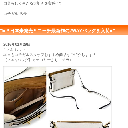
自分らしく生きる大切さを実感(^^)
コチガル 店長
□■＊日本未発売＊コーチ最新作の2WAYバッグを入荷■□
2016年01月29日
こんにちは＊
本日もコチガルスタッフおすすめ商品をご紹介します＊
【２wayバッグ】カテゴリーよりコチラ↓