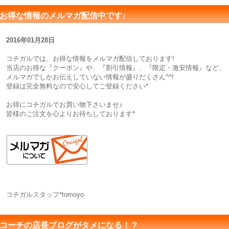
お得な情報のメルマガ配信中です♪
2016年01月28日
コチガルでは、お得な情報をメルマガ配信しております!
当店のお得な『クーポン』や、『割引情報』、『限定・激安情報』など、
メルマガでしかお伝えしていない情報が盛りだくさん^^!
登録は完全無料なので安心してご登録ください*
お得にコチガルでお買い物下さいませ♪
皆様のご注文を心よりお待ちしております*
コチガルスタッフ*tomoyo
コーチの店長ブログがタメになる！？