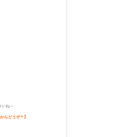
さいね～
らからどうぞ＊】