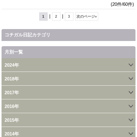
(20件/60件)
|
|
1
2
3
次のページ
»
コチガル日記カテゴリ
月別一覧
2024年
2018年
12月 (1)
2017年
5月 (1)
2016年
12月 (15)
2月 (1)
2015年
12月 (18)
11月 (12)
1月 (7)
2014年
12月 (30)
11月 (19)
10月 (6)