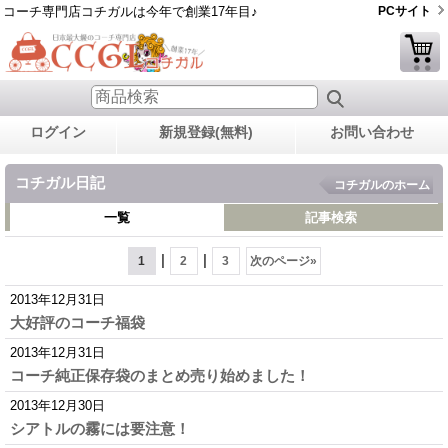
コーチ専門店コチガルは今年で創業17年目♪
PCサイト
ログイン
新規登録(無料)
お問い合わせ
コチガル日記
コチガルのホーム
一覧
記事検索
|
|
1
2
3
次のページ
»
2013年12月31日
大好評のコーチ福袋
2013年12月31日
コーチ純正保存袋のまとめ売り始めました！
2013年12月30日
シアトルの霧には要注意！