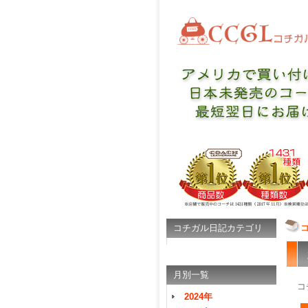
コチガル日記カテゴリ
月別一覧
コ
2024年