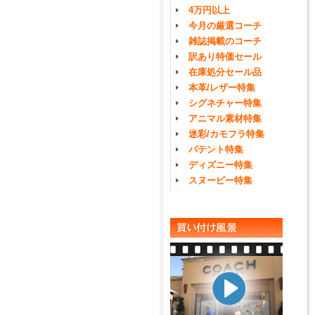
4万円以上
今月の厳選コーチ
雑誌掲載のコーチ
訳あり特価セール
在庫処分セール品
本革/レザー特集
シグネチャー特集
アニマル素材特集
迷彩/カモフラ特集
パテント特集
ディズニー特集
スヌーピー特集