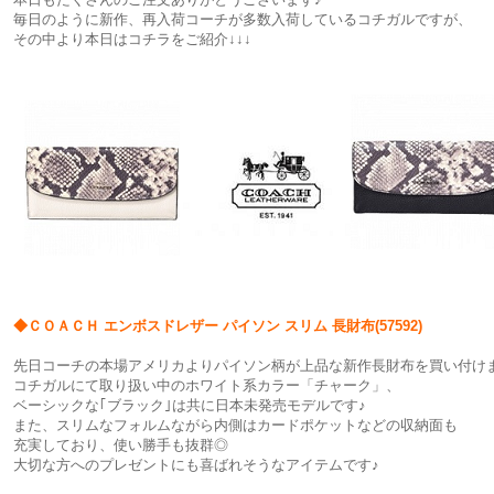
毎日のように新作、再入荷コーチが多数入荷しているコチガルですが、
その中より本日はコチラをご紹介↓↓↓
◆ＣＯＡＣＨ エンボスドレザー パイソン スリム 長財布(57592)
先日コーチの本場アメリカよりパイソン柄が上品な新作長財布を買い付け
コチガルにて取り扱い中のホワイト系カラー「チャーク」、
ベーシックな｢ブラック｣は共に日本未発売モデルです♪
また、スリムなフォルムながら内側はカードポケットなどの収納面も
充実しており、使い勝手も抜群◎
大切な方へのプレゼントにも喜ばれそうなアイテムです♪