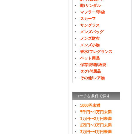
靴/サンダル
マフラー/手袋
スカーフ
サングラス
メンズバッグ
メンズ財布
メンズ小物
香水/フレグランス
ペット用品
保存袋/箱/紙袋
タグ/付属品
その他/レア物
コーチを条件で探す
5000円未満
5千円〜1万円未満
1万円〜2万円未満
2万円〜3万円未満
3万円〜4万円未満