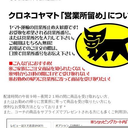
配達時間の午前９時～夜間２１時の間に商品を受け取れない方、
またはお勤めの帰りに営業所に寄って商品を受け取りたい方にも
便利なお受取方法となっております＊
また、コーチの商品をサプライズでプレゼントされる方にも多くご利用頂