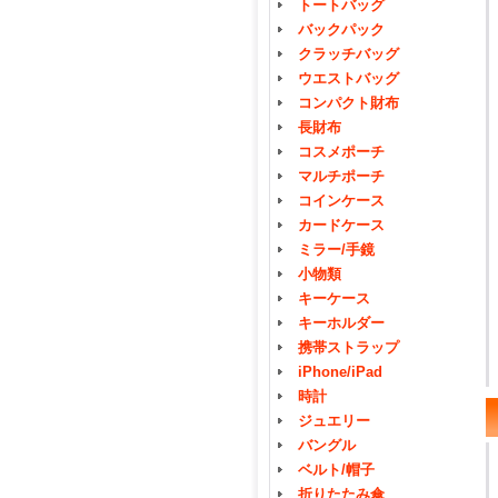
トートバッグ
バックパック
クラッチバッグ
ウエストバッグ
コンパクト財布
長財布
コスメポーチ
マルチポーチ
コインケース
カードケース
ミラー/手鏡
小物類
キーケース
キーホルダー
携帯ストラップ
iPhone/iPad
時計
ジュエリー
バングル
ベルト/帽子
折りたたみ傘