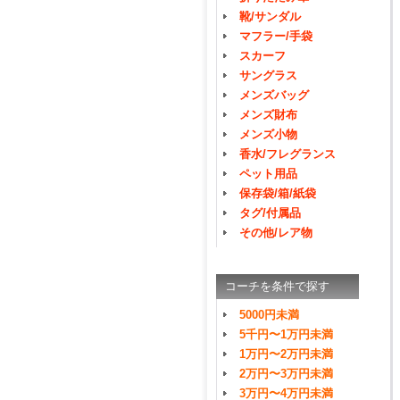
靴/サンダル
マフラー/手袋
スカーフ
サングラス
メンズバッグ
メンズ財布
メンズ小物
香水/フレグランス
ペット用品
保存袋/箱/紙袋
タグ/付属品
その他/レア物
コーチを条件で探す
5000円未満
5千円〜1万円未満
1万円〜2万円未満
2万円〜3万円未満
3万円〜4万円未満