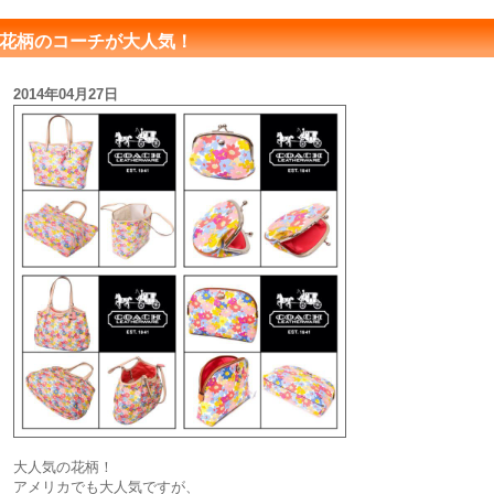
花柄のコーチが大人気！
2014年04月27日
大人気の花柄！
アメリカでも大人気ですが、