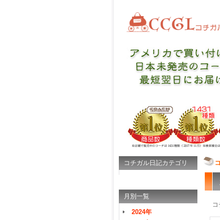
コチガル日記カテゴリ
月別一覧
コ
2024年