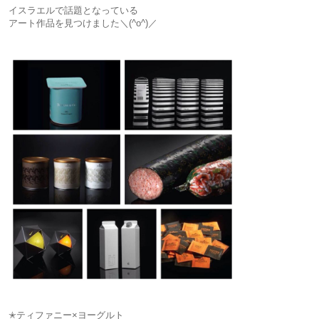
イスラエルで話題となっている
アート作品を見つけました＼(^o^)／
✭ティファニー×ヨーグルト