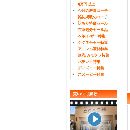
4万円以上
今月の厳選コーチ
雑誌掲載のコーチ
訳あり特価セール
在庫処分セール品
本革/レザー特集
シグネチャー特集
アニマル素材特集
迷彩/カモフラ特集
パテント特集
ディズニー特集
スヌーピー特集