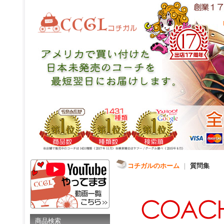
コチガルのホーム
｜
質問集
商品検索