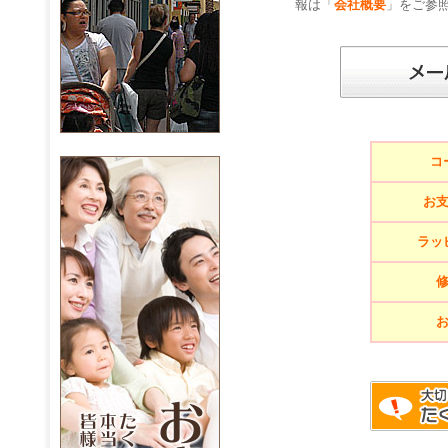
報は「
会社概要
」をご参
コ
お
ラッ