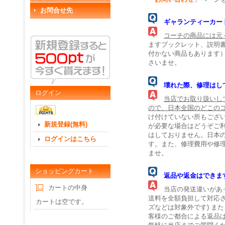
お問合せ先
ギャランティーカー
コーチの商品には元
ますブックレット、説明
付かない商品もあります
さいませ。
壊れた際、修理はし
ログイン
当店でお取り扱いし
ので、日本全国のどこの
け付けていない所もござ
新規登録(無料)
が必要な場合はどうぞご
はしておりません。日本
ログインはこちら
す。また、修理費用や修
ませ。
ショッピングカート
返品や返金はできま
カートの中身
当店の発送違いがあっ
送料を全額負担して対応
カートは空です。
ズなどは対象外です) ま
客様のご都合による返品