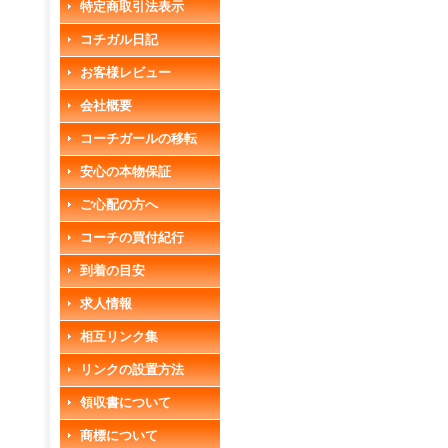
特定商取引法表示
コチガル日記
お客様レビュー
会社概要
コーチガールの移転
安心の本物保証
ご心配の方へ
コーチの買付紀行
到着の目安
求人情報
相互リンク集
リンクの設置方法
領収書について
商標について