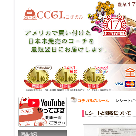
コチガルのホーム
｜
レシートに
商品検索