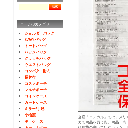
コーチのカテゴリー
ショルダーバッグ
2WAYバッグ
トートバッグ
バックパック
クラッチバッグ
ウエストバッグ
コンパクト財布
長財布
コスメポーチ
マルチポーチ
コインケース
カードケース
ミラー/手鏡
小物類
当店「コチガル」ではアメリ
キーケース
カで商品を買う際、商品一点
は価格の書いていないレシー
キーホルダー