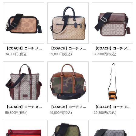
【COACH】コーチ メンズ バッグ コーティングキャンバス レザー シグネチャー ワイアット ダブルジップ 2WAY 斜め掛け クロスボディ クラッチ ショルダーバッグ サンド×タン〔日本未発売〕
【COACH】コーチ メンズ バッグ コーティングキャンバス レザー シグネチャー イーサン ブリーフ バッグ スリム 2WAY ビジネス キャリーフック ショルダーバッグ カーキ×ブラック〔日本未発売〕
【COACH】コーチ メンズ バッグ ジャガード レザー シグネチャー サリバン クロスボディ フラップ メッセンジャー カメラ 斜め掛け ショルダーバッグ オーク×メイプル〔日本未発売〕
34,900円
(税込)
59,800円
(税込)
36,900円
(税込)
【COACH】コーチ メンズ バッグ ジャガード レザー シグネチャー スプリント トート 2WAY 斜め掛け クロスボディ トートバッグ ショルダー バッグ オーク×メイプル〔日本未発売〕
【COACH】コーチ メンズ レザー カモフラージュ ジップ コミュータースリム ビジネス ブリーフケース グリーンカモフラージュ〔日本未発売〕
【COACH】コーチ メンズ カーフレザー テレイン クロスボディー ショルダーバッグ アンバー〔日本未発売〕
59,800円
(税込)
49,800円
(税込)
19,800円
(税込)