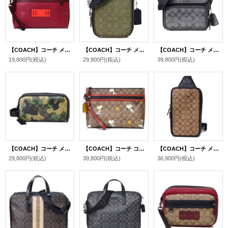
【COACH】コーチ メンズ カーフレザー カラーブロック キャリーオール ポーチ クラッチバッグ ソフトレッド×ホットレッドマルチ〔日本未発売〕
【COACH】コーチ メンズ ジャガード レザー シグネチャー スタントン 2WAY クロスボディ 斜め掛け ショルダー バッグ オリーブドラブ×ユーティリティグリーン〔日本未発売〕
【COACH】コーチ メンズ コーティングキャンバス レザー シグネチャー サリバン クロスボディ フラップ メッセンジャー カメラ 斜め掛け ショルダーバッグ ブラック×チャコール〔日本未発売〕
19,800円
(税込)
29,800円
(税込)
39,800円
(税込)
【COACH】コーチ メンズ コーティングキャンバス レザー シグネチャー カモフラ 迷彩 ミリタリー ロゴ トラベル キット セカンド クラッチバッグ グリーンマルチ〔日本未発売〕
【COACH】コーチ コーティングキャンバス レザー シグネチャー ピーナッツ コラボ スヌーピー ポーチ クラッチバッグ カーキマルチ〔日本未発売〕
【COACH】コーチ メンズ コーティングキャンバス レザー シグネチャー サリバン パック ワンショルダー バックパック ボディバッグ カーキ×チャコール〔日本未発売〕
29,800円
(税込)
39,800円
(税込)
36,900円
(税込)