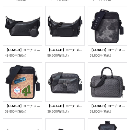
【COACH】コーチ メンズ バッグ レザー スモール フィン コインケース ポーチ付き クロスボディ 斜め掛け ショルダーバッグ ブラック（日本未発売）
【COACH】コーチ メンズ バッグ レザー ロゴ フィン ポケット クロスボディ 斜め掛け ショルダーバッグ ブラック〔日本未発売〕
【COACH】コーチ メンズ バッグ 迷彩 コーティングキャンバス レザー シグネチャー カモフラ サリバン クロスボディー 斜め掛け ショルダーバッグ グレーマルチ〔日本未発売〕
49,800円
(税込)
59,800円
(税込)
39,800円
(税込)
【COACH】コーチ メンズ バッグ コーティングキャンバス レザー シグネチャー ワッペン パッチ ロゴ サリバン クロスボディー 斜め掛け ショルダーバッグ タンマルチ〔日本未発売〕
【COACH】コーチ メンズ バッグ コーティングキャンバス レザー シグネチャー ワーナー クロスボディ 2WAY 斜め掛け クラッチ ショルダーバッグ チャコール×ブラック〔日本未発売〕
【COACH】コーチ メンズ バッグ コーティングキャンバス レザー シグネチャー イーサン ブリーフ ダブルジップ 2WAY ビジネス キャリーフック ショルダーバッグ チャコール×ブラック〔日本未発売〕
39,800円
(税込)
39,800円
(税込)
69,800円
(税込)