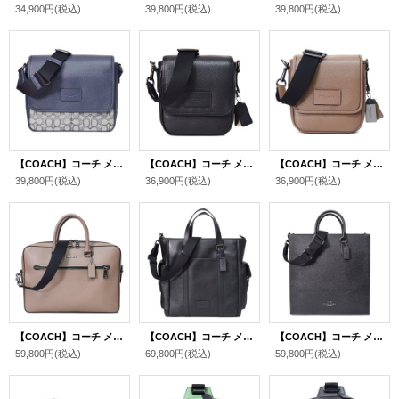
34,900円
(税込)
39,800円
(税込)
39,800円
(税込)
【COACH】コーチ メンズ バッグ ジャガード レザー シグネチャー スプリント マップ クロスボディ 斜め掛け メッセンジャー ショルダーバッグ ネイビー×ミッドナイト〔日本未発売〕
【COACH】コーチ メンズ バッグ レザー ルーカス ロゴ コンパクト 2WAY クロスボディ 斜め掛け メッセンジャー ショルダーバッグ ブラック〔日本未発売〕
【COACH】コーチ メンズ バッグ レザー ルーカス ロゴ コンパクト 2WAY クロスボディ 斜め掛け メッセンジャー ショルダーバッグ ダークストーン〔日本未発売〕
39,800円
(税込)
36,900円
(税込)
36,900円
(税込)
【COACH】コーチ メンズ バッグ レザー イーサン ブリーフ バッグ スリム 2WAY ビジネス キャリーフック ショルダーバッグ ダークストーン〔日本未発売〕
【COACH】コーチ メンズ バッグ ぺブルレザー スプリント トート 2WAY 斜め掛け クロスボディ トートバッグ ショルダー バッグ ブラック×ブラック〔日本未発売〕
【COACH】コーチ メンズ バッグ クロスグレインレザー ディラン トート 36 ラージ 2WAY 斜め掛け クロスボディ トートバッグ ショルダー バッグ ブラック〔日本未発売〕
59,800円
(税込)
69,800円
(税込)
59,800円
(税込)