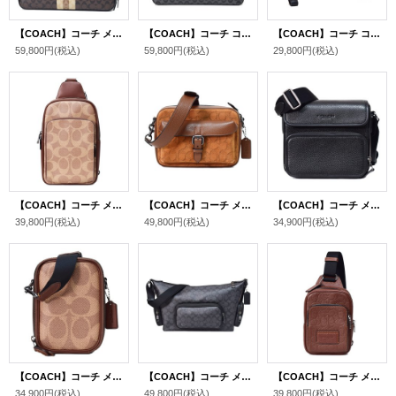
【COACH】コーチ メンズ コーティングキャンバス レザー シグネチャー グラハム ストライプ スリム 2WAY ビジネス ブリーフケース ショルダーバッグ マホガニーマルチ〔日本未発売〕
【COACH】コーチ コーティングキャンバス レザー メンズ シグネチャー スリム 2WAY ビジネス ブリーフ ショルダーバッグ チャコール×ブラック〔日本未発売〕
【COACH】コーチ コーティングキャンバス スムースカーフレザー シグネチャー テレイン ポーチ カラーブロック リストレット クラッチ セカンドバッグ タン×ソフトレッド（日本未発売）
59,800円
(税込)
59,800円
(税込)
29,800円
(税込)
【COACH】コーチ メンズ バッグ コーティングキャンバス レザー シグネチャー イーサン パック ロゴ ワンショルダー バックパック ボディバッグ タン×ビンテージブラウン〔日本未発売〕
【COACH】コーチ メンズ バッグ スエード ぺブルレザー シグネチャー ワーナー クロスボディ 2WAY 斜め掛け クラッチ ショルダーバッグ キャラメルサドル〔日本未発売〕
【COACH】コーチ メンズ バッグ ぺブルレザー サリバン クロスボディ フラップ メッセンジャー カメラ 斜め掛け ショルダーバッグ ブラック〔日本未発売〕
39,800円
(税込)
49,800円
(税込)
34,900円
(税込)
【COACH】コーチ メンズ バッグ コーティングキャンバス レザー シグネチャー スタントン 2WAY クロスボディ 斜め掛け ショルダー バッグ タン×ビンテージブラウン〔日本未発売〕
【COACH】コーチ メンズ バッグ コーティングキャンバス レザー シグネチャー ロゴ フィン クロスボディ 斜め掛け ショルダーバッグ チャコール×ブラック〔日本未発売〕
【COACH】コーチ メンズ バッグ ぺブルレザー シグネチャー 型押し レーサー スリング ロゴ ワンショルダー バックパック ボディバッグ ビンテージブラウン〔日本未発売〕
34,900円
(税込)
49,800円
(税込)
39,800円
(税込)