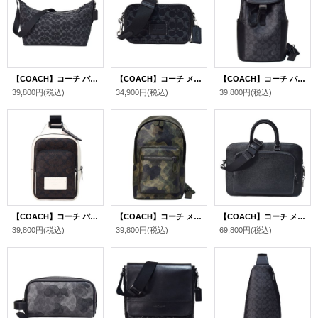
【COACH】コーチ バッグ メンズ デニム レザー シグネチャー ロゴ フィン クロスボディ 斜め掛け ショルダーバッグ ブラック〔日本未発売〕
【COACH】コーチ メンズ バッグ デニム レザー シグネチャー ワイアット ダブルジップ 2WAY 斜め掛け クロスボディ クラッチ ショルダーバッグ ブラック〔日本未発売〕
【COACH】コーチ バッグ メンズ バックパック キャンバス レザー シグネチャー レーサー パック ワンショルダー 巾着式 ボディバッグ チャコール×ブラック〔日本未発売〕
39,800円
(税込)
34,900円
(税込)
39,800円
(税込)
【COACH】コーチ バッグ メンズ バックパック コーティングキャンバス レザー シグネチャー レーサー カラーブロック スリング ロゴ ワンショルダー ボディバッグ ウォルナット×チャーク〔日本未発売〕
【COACH】コーチ メンズ バッグ バックパック コーティングキャンバス レザー シグネチャー カモフラ 迷彩柄 ウェスト パック ワンショルダー ボディーバッグ ダークシャムロックマルチ〔日本未発売〕
【COACH】コーチ メンズ バッグ レザー イーサン ブリーフ ダブルジップ 2WAY ビジネス キャリーフック ショルダーバッグ ブラック〔日本未発売〕
39,800円
(税込)
39,800円
(税込)
69,800円
(税込)