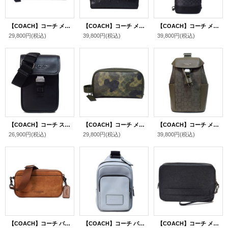
【COACH】コーチ メンズ バック クラッチ コーティングキャンバス レザー シグネチャー カモフラ 迷彩 ミリタリー ロゴ トラベル キット セカンド クラッチバッグ グレーマルチ〔日本未発売〕
【COACH】コーチ メンズ バッグ スムースカーフレザー シグネチャー 型押し フラップ ヒューストン マップ クロスボディ 斜め掛け ショルダー バッグ ブラック〔日本未発売〕
【COACH】コーチ メンズ コーティングキャンバス レザー シグネチャー ドミニク スリング ワンショルダー バックパック ボディバッグ チャコール×ブラック〔日本未発売〕
29,800円
(税込)
39,800円
(税込)
39,800円
(税込)
【COACH】コーチ スマホショルダー メンズ バッグ カーフレザー レーサー フォン クロスボディ ポーチ フラップ 斜めがけ ショルダーバッグ ブラック（日本未発売）
【COACH】コーチ メンズ バック クラッチ コーティングキャンバス レザー シグネチャー カモフラ 迷彩 ミリタリー ロゴ トラベル キット セカンド クラッチバッグ ダークシャムロックマルチ〔日本未発売〕
【COACH】コーチ メンズ バッグ リュック ジャガード レザー シグネチャー レーサー パック ワンショルダー ボディバッグ バックパック オリーブドラブ×オリーブドラブ〔日本未発売〕
26,900円
(税込)
29,800円
(税込)
39,800円
(税込)
【COACH】コーチ バッグ メンズ スエード レザー ジェイデン ロゴ 2WAY 斜め掛け クロスボディ クラッチ ショルダーバッグ シェンナ〔日本未発売〕
【COACH】コーチ バッグ メンズ レザー レーサー スリング ロゴ ワンショルダー バックパック ボディバッグ グレーブルー〔日本未発売〕
【COACH】コーチ メンズ バッグ セカンドバッグ コーティングレザートラベルキット ポシェット クラッチバッグ ブラック〔日本未発売〕