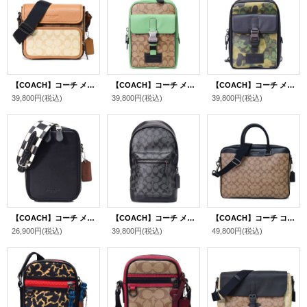
【COACH】コーチ メンズ コーティングキャンバス レザー シグネチャー サリバン クロスボディ フラップ メッセンジャー カメラ 斜め掛け ショルダーバッグ ガンメタル×ライトサドル〔日本未発売〕
【COACH】コーチ メンズ コーティングキャンバス レザー シグネチャー トラック パック ワンショルダー バックパック ボディーバッグ カーキ×ソフトグリーン〔日本未発売〕
【COACH】コーチ メンズ コーティングキャンバス レザー シグネチャー カモフラ 迷彩柄 トラック パック ワンショルダー バックパック ボディーバッグ グリーンマルチ〔日本未発売〕
39,800円
(税込)
39,800円
(税込)
39,800円
(税込)
【COACH】コーチ メンズ PVC レザー チェッカーボード プリント スタントン 2WAY クロスボディ 斜め掛け ショルダー バッグ ブラック×チャーク〔日本未発売〕
【COACH】コーチ メンズ コーティングキャンバス レザー シグネチャー ウェスト パック ワンショルダー バックパック ボディーバッグ チャコール×ブラック〔日本未発売〕
【COACH】コーチ コーティングキャンバス カーフレザー シグネチャー ベケット コンパクト 2WAY ビジネス ブリーフケース ショルダーバッグ タン〔日本未発売〕
26,900円
(税込)
39,800円
(税込)
49,800円
(税込)