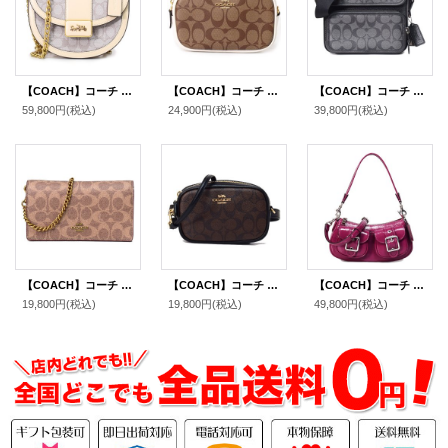
【COACH】コーチ バッグ レザー シグネチャー アリー チェーン ショルダー 2way クロスボディ 斜めがけ バッグ ストーンアイボリー（日本未発売）
【COACH】コーチ コーティングキャンバス スムースレザー シグネチャー コンバーチブル ベルトバッグ 3way ショルダー 斜め掛け クラッチ ウエスト ヒップバッグ カーキ×チャーク〔日本未発売〕
【COACH】コーチ メンズ コーティングキャンバス レザー シグネチャー サリバン クロスボディ フラップ メッセンジャー カメラ 斜め掛け ショルダーバッグ ブラック×チャコール〔日本未発売〕
59,800円
(税込)
24,900円
(税込)
39,800円
(税込)
【COACH】コーチ シグネチャー コンバーチブル ベルトバッグ 3way チェーン ショルダー 斜め掛け クラッチ ウエスト ヒップバッグ タン×ラスト〔日本未発売〕
【COACH】コーチ コーティングキャンバス スムースレザー シグネチャー ベルトバッグ 3way ショルダー 斜め掛け クラッチ ウエスト ヒップバッグ ブラウン×ブラック〔日本未発売〕
【COACH】コーチ バッグ パテントレザー アシュトン バゲット 2way クロスボディ 斜め掛け ショルダー ハンドバッグ ピンク（日本未発売）
19,800円
(税込)
19,800円
(税込)
49,800円
(税込)