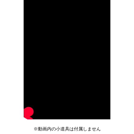
※動画内の小道具は付属しません