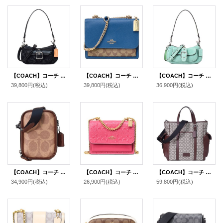
【COACH】コーチ バッグ デニム レザー シグネチャー ミニ アシュトン 2way クロスボディ 斜め掛け ショルダー ハンドバッグ ブラック（日本未発売）
【COACH】コーチ クロスグレインレザー コーティングキャンバス シグネチャー クレア チェーン クロスボディ 2way 斜め掛け ショルダー バッグ カーキ×ディープアトランティック（日本未発売）
【COACH】コーチ バッグ スエード レザー ミニ アシュトン 2way クロスボディ 斜め掛け ショルダー ハンドバッグ ミント（日本未発売）
39,800円
(税込)
39,800円
(税込)
36,900円
(税込)
【COACH】コーチ メンズ バッグ コーティングキャンバス レザー シグネチャー スタントン 2WAY クロスボディ 斜め掛け ショルダー バッグ タン×ビンテージブラウン〔日本未発売〕
【COACH】コーチ レザー シグネチャー 型押し クレア チェーン クロスボディ 2way 斜め掛け ショルダー バッグ ストロベリーヘイズ（日本未発売）
【COACH】コーチ メンズ バッグ ジャガード レザー シグネチャー スプリント トート 2WAY 斜め掛け クロスボディ トートバッグ ショルダー バッグ オーク×メイプル〔日本未発売〕
34,900円
(税込)
26,900円
(税込)
59,800円
(税込)