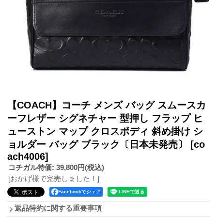
【COACH】コーチ メンズ バッグ スムースカ
ーフレザー シグネチャー 型押し フラップ ヒ
ューストン マップ クロスボディ 斜め掛け シ
ョルダー バッグ ブラック〔日本未発売〕
[co
ach4006]
コチガル特価
:
39,800円
(税込)
[おかげ様で完売しました！]
Facebookでシェア
返品特約に関する重要事項