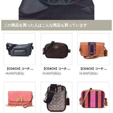
この商品を買った人はこんな商品も買っています
【COACH】コーチ メンズ バッグ コーティングキャンバス レザー シグネチャー ロゴ フィン クロスボディ 斜め掛け ショルダーバッグ チャコール×ブラック〔日本未発売〕
【COACH】コーチ コーティングキャンバス スムースレザー シグネチャー コンバーチブル ベルトバッグ 3way ショルダー 斜め掛け クラッチ ウエスト ヒップバッグ ブラウン×ブラック〔日本未発売〕
【COACH】コーチ ターンロック レザー スエード ストライプ ペニー クロスボディー ショルダー 斜め掛けバッグ サドル×オックスブラッド（日本未発売）
49,800円
(税込)
24,900円
(税込)
16,900円
(税込)