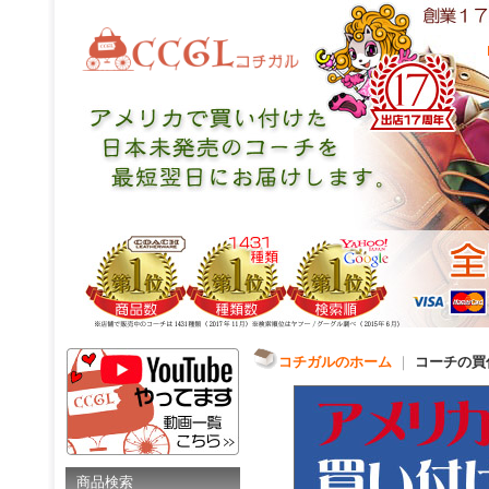
コチガルのホーム
｜
コーチの買
商品検索