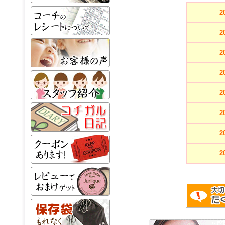
2
2
2
2
2
2
2
2