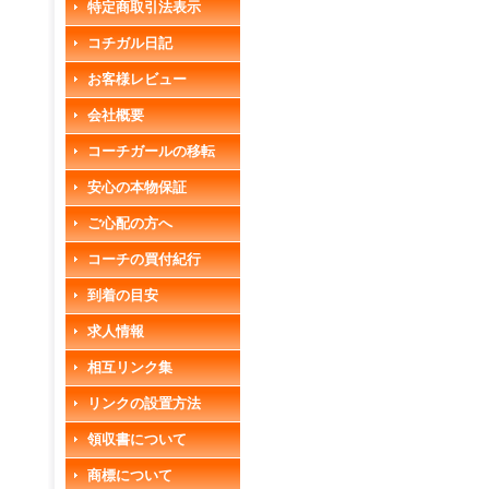
特定商取引法表示
コチガル日記
お客様レビュー
会社概要
コーチガールの移転
安心の本物保証
ご心配の方へ
コーチの買付紀行
到着の目安
求人情報
相互リンク集
リンクの設置方法
領収書について
商標について