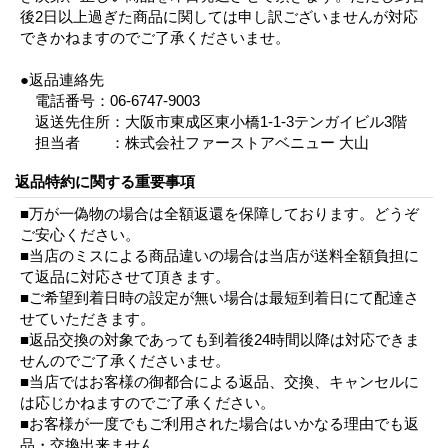
後2日以上過ぎた商品に関しては申し訳ございませんが対応
できかねますのでご了承くださいませ。
●返品連絡先
電話番号：06-6747-9003
返送先住所：大阪市東成区東小橋1-1-3テンガイビル3階
担当者 ：株式会社ファーストアベニュー 大山
返品特約に関する重要事項
■万が一偽物の場合は全額返還を保障しております。どうぞ
ご安心ください。
■当店のミスによる商品違いの場合は当店が送料全額負担に
て返品に対応させて頂きます。
■ご希望到着日時の設定が無い場合は最短到着日にて配達さ
せていただきます。
■返品交換の対象であっても到着後24時間以降は対応できま
せんのでご了承くださいませ。
■当店ではお客様の御都合による返品、交換、キャンセルに
は応じかねますのでご了承ください。
■お客様が一度でもご利用された場合はいかなる理由でも返
品・交換出来ません。