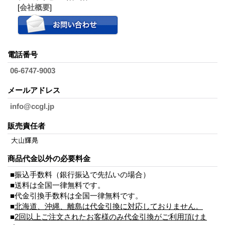
[
会社概要
]
電話番号
06-6747-9003
メールアドレス
info@ccgl.jp
販売責任者
商品代金以外の必要料金
■振込手数料（銀行振込で先払いの場合）
■送料は全国一律無料です。
■代金引換手数料は全国一律無料です。
■
北海道、沖縄、離島は代金引換に対応しておりません。
■
2回以上ご注文されたお客様のみ代金引換がご利用頂けま