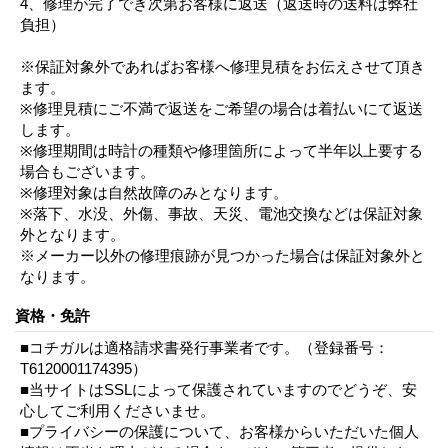
4、修理が完了でき次第お客様に返送（返送時の送料は弊社
負担）
※保証対象外であればお客様へ修理見積をお伝えさせて頂き
ます。
※修理見積にご不満で返送をご希望の場合は着払いにて返送
します。
※修理期間は時計の種類や修理箇所によって半年以上要する
場合もございます。
※修理対象は自然故障のみとなります。
※落下、水没、外傷、事故、天災、電池交換などは保証対象
外となります。
※メーカー以外の修理痕跡が見つかった場合は保証対象外と
なります。
資格・免許
■コチガルは適格請求書発行事業者です。（登録番号：
T6120001174395）
■当サイトはSSLによって保護されていますのでどうぞ、安
心してご利用くださいませ。
■プライバシーの保護について、お客様からいただいた個人