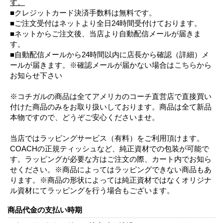
す。
■クレジットカード決済手数料は無料です。
■ご注文受付はネットより全日24時間受付けております。
■ネットからご注文後、当店より自動配信メールが届きま
す。
■自動配信メールから24時間以内に店長から確認（詳細）メ
ールが届きます。※確認メールが届かない場合は
こちら
から
お知らせ下さい
※コチガルの商品は全てアメリカのコーチ直営店で直接買い
付けた商品のみをお取り扱いしております。商品は全て新品
本物ですので、どうぞご安心くださいませ。
当店ではラッピングサービス（有料）をご利用頂けます。
COACHの正規ティッシュなど、純正資材での包装が可能で
す。ラッピングが必要な方はご注文の際、カート内でお知ら
せください。※商品によってはラッピングできない商品もあ
ります。※商品の形状によっては純正資材ではなくオリジナ
ル資材にてラッピングを行う場合もございます。
商品代金の支払い時期