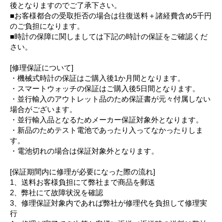
後となりますのでご了承下さい。
■お客様都合の受取拒否の場合は往復送料＋諸経費含め5千円
のご負担になります。
■時計の保障に関しましては下記の時計の保証をご確認くだ
さい。
[修理保証について]
・機械式時計の保証はご購入後1か月間となります。
・スマートウォッチの保証はご購入後5日間となります。
・並行輸入のアウトレット品のため保証書が元々付属しない
場合がございます。
・並行輸入品となるためメーカー保証対象外となります。
・新品のためテスト電池であったり入ってなかったりしま
す。
・電池切れの場合は保証対象外となります。
[保証期間内に修理が必要になった際の流れ]
1、送料お客様負担にて弊社まで商品を郵送
2、弊社にて故障状況を確認
3、修理保証対象内であれば弊社が修理代を負担して修理実
行