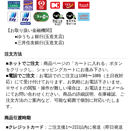
【お取り扱い金融機関】
●ゆうちょ銀行(玉造支店)
●三井住友銀行(玉造支店)
注文方法
■
ネットでご注文
：商品ページの「カートに入れる」ボタン
をクリックし、ショッピングカートにお進み下さい。
■
電話でご注文
：お電話でのご注文は10時〜18時（土日祝対
応）にて受け付けております。お気軽にお電話下さいませ。
※サイトの閲覧・操作が難しい場合は、お電話またはメール
にてお問い合わせください。商品の詳細説明、在庫確認、ご
注文方法のご案内など、可能な範囲で個別に対応いたしま
す。
商品引渡時期
■
クレジットカード
：ご注文後1〜2日以内に発送（即日発送