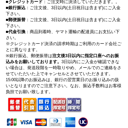
■
クレジットカード
：ご注文時に決済していただきます。。
■
銀行振込
：ご注文後、3日以内(土日祝日は含まず)にご入金
下さい。
■
郵便振替
：ご注文後、3日以内(土日祝日は含まず)にご入金
下さい。
■
代金引換
：商品到着時、ヤマト運輸の配達員にお支払い下
さい。
※クレジットカード決済の請求時期はご利用のカード会社ご
とに異なります。
※銀行振込、郵便振替は
注文後3日以内に指定口座へのお振
込みをお願いしております。
3日以内にご入金が確認できな
い場合は、発送段階を一時取りやめ、メールでのご連絡をさ
せていただいた上でキャンセルとさせていただきます。
15:00以降のお振込みは、銀行の翌営業日のお振り込みの扱
いとなりますのでご注意下さい。なお、振込手数料はお客様
負担でお願い致します。