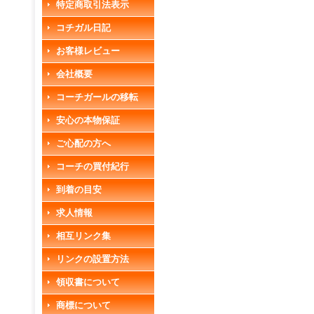
特定商取引法表示
コチガル日記
お客様レビュー
会社概要
コーチガールの移転
安心の本物保証
ご心配の方へ
コーチの買付紀行
到着の目安
求人情報
相互リンク集
リンクの設置方法
領収書について
商標について