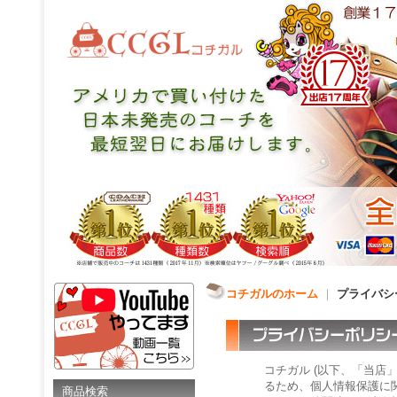
コチガルのホーム
｜
プライバシ
コチガル (以下、「当店
るため、個人情報保護に
商品検索