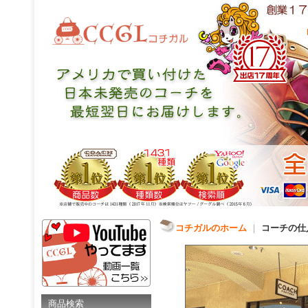
コチガルのホーム
｜
コーチの仕
商品検索