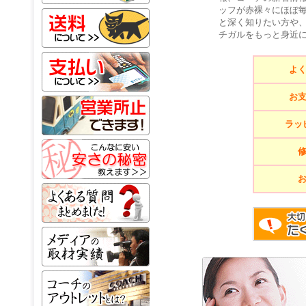
ッフが赤裸々にほぼ
と深く知りたい方や
チガルをもっと身近
よ
お
ラッ