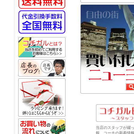
当店のスタッフが綴
報、コーチの新着情