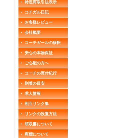
特定商取引法表示
コチガル日記
お客様レビュー
会社概要
コーチガールの移転
安心の本物保証
ご心配の方へ
コーチの買付紀行
到着の目安
求人情報
相互リンク集
リンクの設置方法
領収書について
商標について