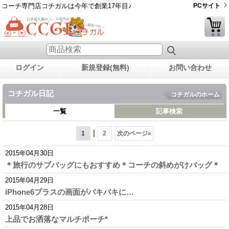
コーチ専門店コチガルは今年で創業17年目♪
PCサイト
ログイン
新規登録(無料)
お問い合わせ
コチガル日記
コチガルのホーム
一覧
記事検索
|
1
2
次のページ
»
2015年04月30日
＊旅行のサブバッグにもおすすめ＊コーチの斜めがけバッグ＊
2015年04月29日
iPhone6プラスの画面がバキバキに…
2015年04月28日
上品でお洒落なマルチポーチ*