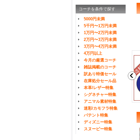
コーチを条件で探す
5000円未満
5千円〜1万円未満
1万円〜2万円未満
2万円〜3万円未満
3万円〜4万円未満
4万円以上
今月の厳選コーチ
雑誌掲載のコーチ
訳あり特価セール
在庫処分セール品
本革/レザー特集
シグネチャー特集
アニマル素材特集
迷彩/カモフラ特集
パテント特集
ディズニー特集
スヌーピー特集