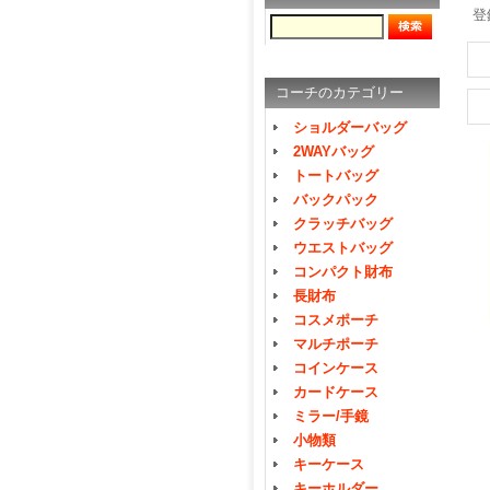
登
コーチのカテゴリー
ショルダーバッグ
2WAYバッグ
トートバッグ
バックパック
クラッチバッグ
ウエストバッグ
コンパクト財布
長財布
コスメポーチ
マルチポーチ
コインケース
カードケース
ミラー/手鏡
小物類
キーケース
キーホルダー