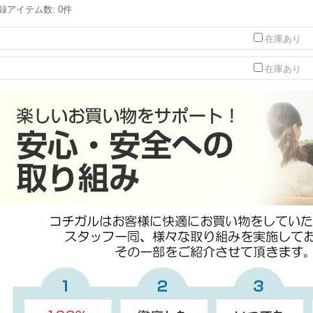
録アイテム数
:
0件
在庫あり
在庫あり