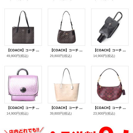
【COACH】コーチ コーティングキャンバス レザー シグネチャー ニーナ キャリーオール トートバッグ ブラウンブラック〔日本未発売〕
【COACH】コーチ コーティングキャンバス レザー シグネチャー ペネロペ ロゴ ショルダー ハンドバッグ ブラウン×ブラック(日本未発売）
【COACH】コーチ コーティングキャンバス カーフレザー シグネチャー ハンド サニタイザー ハンドジェル 消毒液 ケース ホルダー カラビナ付き バッグチャーム キーホルダー チャコール（日本未発売）
49,800円
(税込)
29,800円
(税込)
14,900円
(税込)
【COACH】コーチ ぺブルレザー イヤホン airpods pro エアーポッズプロ ケース バッグチャーム キーホルダー メタリックライラック（日本未発売）
【COACH】コーチ バッグ コーティングキャンバス レザー シグネチャー ロゴ シティ トートバッグ サンド×チャーク〔日本未発売〕
【COACH】コーチ コーティングキャンバス レザー シグネチャー ロゴ ミニ ペイトン ショルダー ハンドバッグ オックスブラッドマルチ(日本未発売）
14,900円
(税込)
39,800円
(税込)
23,900円
(税込)