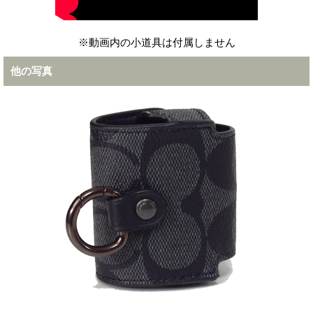
※動画内の小道具は付属しません
他の写真