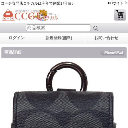
コーチ専門店コチガルは今年で創業17年目♪
PCサイト
ログイン
新規登録(無料)
お問い合わせ
商品詳細
iPhone/iPad