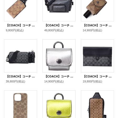
【COACH】コーチ コーティングキャンバス カーフレザー シグネチャー ラゲージ ネーム タグ キーホルダー カーキ〔日本未発売〕
【COACH】コーチ メンズ バッグ コーティングキャンバス レザー シグネチャー ロゴ フィン クロスボディ 斜め掛け ショルダーバッグ チャコール×ブラック〔日本未発売〕
【COACH】コーチ コーティングキャンバス カーフレザー シグネチャー ハンド サニタイザー ハンドジェル 消毒液 ケース ホルダー カラビナ付き バッグチャーム キーホルダー カーキ（日本未発売）
9,800円
(税込)
49,800円
(税込)
14,900円
(税込)
【COACH】コーチ コーティングキャンバス レザー シグネチャー アクセル コインケース ポーチ付き 2way クラッチ クロスボディ ショルダーバッグ チャコール（日本未発売）
【COACH】コーチ ぺブルレザー イヤホン airpods pro エアーポッズプロ ケース バッグチャーム キーホルダー メタリックアッシュ（日本未発売）
【COACH】コーチ ipadケース PCケース コーティングキャンバス カーフレザー シグネチャー ミニ タブレット スリーブ iPad iPhone スマホ テック ケース チャコール〔日本未発売〕
39,800円
(税込)
14,900円
(税込)
19,800円
(税込)