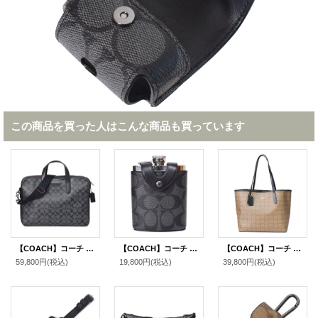
この商品を買った人はこんな商品も買っています
【COACH】コーチ コーティングキャンバス レザー メンズ シグネチャー スリム 2WAY ビジネス ブリーフ ショルダーバッグ チャコール×ブラック〔日本未発売〕
【COACH】コーチ コーティングキャンバス レザー シグネチャー ウイスキー ボトル インテリア ヒップフラスコ スキットル ウォーターボトル 水筒 チャコール〔日本未発売〕
【COACH】コーチ コーティングキャンバス レザー シグネチャー マイクロ シティ トートバッグ カーキ×ブラック〔日本未発売〕
59,800円
(税込)
19,800円
(税込)
39,800円
(税込)