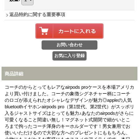
返品特約に関する重要事項
商品詳細
コーチのからとってもレアなairpods proケースを本場アメリカ
より買い付けました。コーチの象徴シグネチャー柄にコーチ
のロゴが添えられたオシャレなデザインが魅力◎appleの人気
bluetoothイヤホンairpods pro（第1世代、第2世代）がスッポリ
入るジャストサイズはとっても魅力♪あなたのairpodsがさらに
可愛くなること間違い無し！マグネット式開閉で細かいとこ
ろまで拘ったコーチ渾身のキーホルダーです！男女兼用でお
使いいただけるので大切な方へのプレゼントにももちろん、