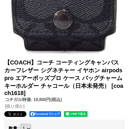
【COACH】コーチ コーティングキャンバス
カーフレザー シグネチャー イヤホン airpods
pro エアーポッズプロ ケース バッグチャーム
キーホルダー チャコール（日本未発売）
[coa
ch1618]
コチガル特価
:
19,800円
(税込)
[残り僅か]
Facebookでシェア
数量
: