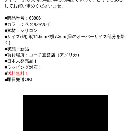
してお買い求めくださいませ。
■商品番号：63886
■カラー：ペタルマルチ
■素材：シリコン
■サイズ(約) 縦14.6cm×横7.3cm(星のオーバーサイズ部分を除
く)
■状態：新品
■買付場所：コーチ直営店（アメリカ）
■日本未発売品！
■ラッピング対応！
■
送料無料！
■即日発送OK!