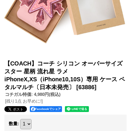
【COACH】コーチ シリコン オーバーサイズ
スター 星柄 流れ星 ラメ
iPhoneX,XS（iPhone10,10S）専用 ケース ペ
タルマルチ〔日本未発売〕
[63886]
コチガル特価
:
4,980円
(税込)
[残り1点 お早めに!]
Facebookでシェア
数量
: