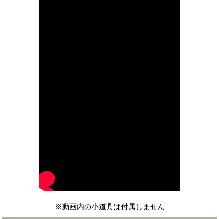
※動画内の小道具は付属しません