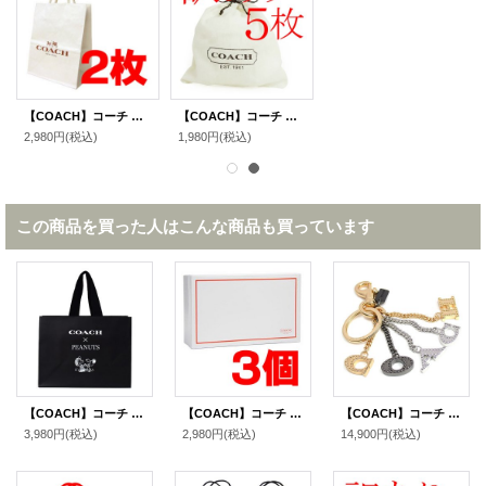
【COACH】コーチ 純正紙袋Sサイズ ホワイトアイボリー〔2枚セット〕（送料無料）
【COACH】コーチ 純正保存袋 SSサイズ 〔5枚セット〕【訳あり】（送料無料）
2,980円
(税込)
1,980円
(税込)
この商品を買った人はこんな商品も買っています
【COACH】コーチ スヌーピー ショップバッグ ピーナッツ コラボ 純正紙袋 ブラックマルチ（送料無料）
【COACH】コーチ 純正ボックスS 〔3個セット〕（送料無料）
【COACH】コーチ メタル パーフォレーテッド コーチ ロゴ バッグチャーム キーリング キーホルダー マルチ（日本未発売）
3,980円
(税込)
2,980円
(税込)
14,900円
(税込)