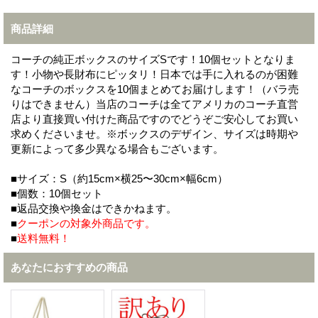
商品詳細
コーチの純正ボックスのサイズSです！10個セットとなりま
す！小物や長財布にピッタリ！日本では手に入れるのが困難
なコーチのボックスを10個まとめてお届けします！（バラ売
りはできません）当店のコーチは全てアメリカのコーチ直営
店より直接買い付けた商品ですのでどうぞご安心してお買い
求めくださいませ。※ボックスのデザイン、サイズは時期や
更新によって多少異なる場合もございます。
■サイズ：S（約15cm×横25〜30cm×幅6cm）
■個数：10個セット
■返品交換や換金はできかねます。
■
クーポンの対象外商品です。
■
送料無料！
あなたにおすすめの商品