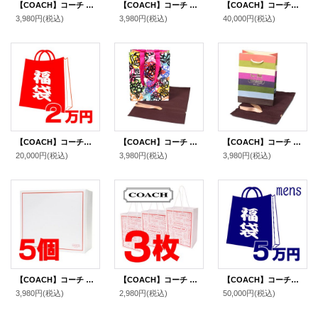
【COACH】コーチ 布袋 コーチトピア Coachtopia 純正保存袋 巾着 コットン100％ 単品 1枚（送料無料）
【COACH】コーチ ピーナッツ コラボ スヌーピー プリント ショップバッグ 純正紙袋 布袋 リボン付き ギフトキット プレゼント セット ピンクマルチ（送料無料）
【COACH】コーチの超お得レディース福袋〔4万円〕（送料無料）
3,980円
(税込)
3,980円
(税込)
40,000円
(税込)
【COACH】コーチの超お得レディース福袋〔2万円〕（送料無料）
【COACH】コーチ 純正紙袋 ポピー リボン付き 巾着布袋 セット プレゼントキット ギフトキット ギフトセット ラッピングセット マルチ（送料無料）
【COACH】コーチ 純正紙袋 ボーダー ミニ リボン付き 巾着布袋 セット プレゼントキット ギフトキット ギフトセット ラッピングセット マルチ（送料無料）
20,000円
(税込)
3,980円
(税込)
3,980円
(税込)
【COACH】コーチ 純正ボックスM 〔5個セット〕（送料無料）
【COACH】コーチ 純正訳あり紙袋Sサイズ 〔3枚セット〕（送料無料）
【COACH】コーチの超お得メンズ福袋〔5万円〕（送料無料）
3,980円
(税込)
2,980円
(税込)
50,000円
(税込)