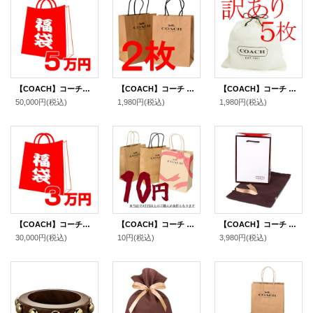
【COACH】コーチの超お得レディース福袋〔5万円〕（送料無料）
【COACH】コーチ 純正紙袋Sサイズ ブラウン〔2枚セット〕（送料無料）
【COACH】コーチ 純正保存袋 SSサイズ 〔5枚セット〕【訳あり】（送料無料）
50,000円
(税込)
1,980円
(税込)
1,980円
(税込)
【COACH】コーチの超お得レディース福袋〔3万円〕（送料無料）
【COACH】コーチ 純正紙袋 ショップバッグ プレゼントキット 1枚【単品注文不可】（送料無料）
【COACH】コーチ 純正紙袋 ミニ ブティック リボン付き 巾着布袋 セット プレゼントキット ギフトキット ギフトセット ラッピングセット マルチ（送料無料）
30,000円
(税込)
10円
(税込)
3,980円
(税込)