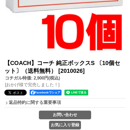
【COACH】コーチ 純正ボックスS 〔10個セ
ット〕（送料無料）
[2010026]
コチガル特価
:
2,900円
(税込)
[おかげ様で完売しました！]
Facebookでシェア
返品特約に関する重要事項