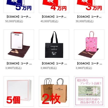
【COACH】コーチの超お得メンズ福袋〔5万円〕（送料無料）
【COACH】コーチの超お得レディース福袋〔4万円〕（送料無料）
【COACH】コーチの超お得レディース福袋〔3万円〕（送料無料）
50,000円
(税込)
40,000円
(税込)
30,000円
(税込)
【COACH】コーチ 純正紙袋 ミニ ブティック リボン付き 巾着布袋 セット プレゼントキット ギフトキット ギフトセット ラッピングセット マルチ（送料無料）
【COACH】コーチ スヌーピー ショップバッグ ピーナッツ コラボ ラージ 純正紙袋 ブラックマルチ（送料無料）
【COACH】コーチ ピーナッツ コラボ スヌーピー プリント ショップバッグ 純正紙袋 布袋 リボン付き ギフトキット プレゼント セット ピンクマルチ（送料無料）
3,980円
(税込)
3,980円
(税込)
3,980円
(税込)