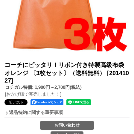
コーチにピッタリ！リボン付き特製高級布袋
オレンジ 〔3枚セット〕（送料無料）
[201410
27]
コチガル特価
:
1,900円～2,700円
(税込)
[おかげ様で完売しました！]
Facebookでシェア
返品特約に関する重要事項