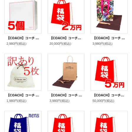
【COACH】コーチ 純正ボックスL ホワイト〔5個セット〕（送料無料）
【COACH】コーチの超お得レディース福袋〔2万円〕（送料無料）
【COACH】コーチ 純正紙袋 ポピー リボン付き 巾着布袋 セット プレゼントキット ギフトキット ギフトセット ラッピングセット マルチ（送料無料）
2,980円
(税込)
20,000円
(税込)
3,980円
(税込)
【COACH】コーチ 純正保存袋 SSサイズ 〔5枚セット〕【訳あり】（送料無料）
【COACH】コーチ 純正紙袋 リボン付き 巾着布袋 セット プレゼントキット ギフトキット ギフトセット ラッピングセット ブラウン（送料無料）
【COACH】コーチの超お得レディース福袋〔5万円〕（送料無料）
1,980円
(税込)
3,980円
(税込)
50,000円
(税込)