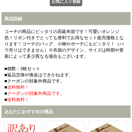
商品詳細
コーチの商品にピッタリの高級布袋です！可愛いオレンジ
色！リボン付きでとっても便利でお得なセット販売価格とな
ります！コーチのバッグ、小物やポーチにもピッタリ！（バ
ラ売りはできません）※布袋のデザイン、サイズは時期や更
新によって多少異なる場合もございます。
■個数：3枚セット
■返品交換や換金はできかねます。
■クーポンの対象外商品です。
■
送料無料！
■
クーポンの対象外商品です。
■
送料無料！
あなたにおすすめの商品