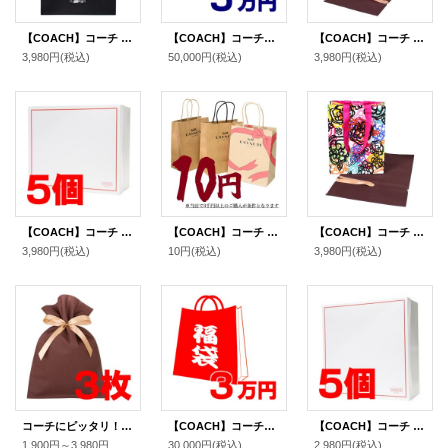
【COACH】コーチ スヌーピー ショップバッグ ピーナッツ コラボ ラージ 純正紙袋 ブラックマルチ（送料無料）
【COACH】コーチの超お得メンズ福袋〔5万円〕（送料無料）
【COACH】コーチ ピーナッツ コラボ スヌーピー プリント ショップバッグ 純正紙袋 布袋 リボン付き ギフトキット プレゼント セット ピンクマルチ（送料無料）
3,980円
(税込)
50,000円
(税込)
3,980円
(税込)
【COACH】コーチ 純正ボックスM 〔5個セット〕（送料無料）
【COACH】コーチ 純正紙袋 ショップバッグ プレゼントキット 1枚【単品注文不可】（送料無料）
【COACH】コーチ 純正紙袋 ポピー リボン付き 巾着布袋 セット プレゼントキット ギフトキット ギフトセット ラッピングセット マルチ（送料無料）
3,980円
(税込)
10円
(税込)
3,980円
(税込)
コーチにピッタリ！リボン付き特製高級布袋 ブラウン 〔3枚セット〕（送料無料）
【COACH】コーチの超お得レディース福袋〔3万円〕（送料無料）
【COACH】コーチ 純正ボックスL ホワイト〔5個セット〕（送料無料）
1,900円～3,980円
(税込)
30,000円
(税込)
2,980円
(税込)