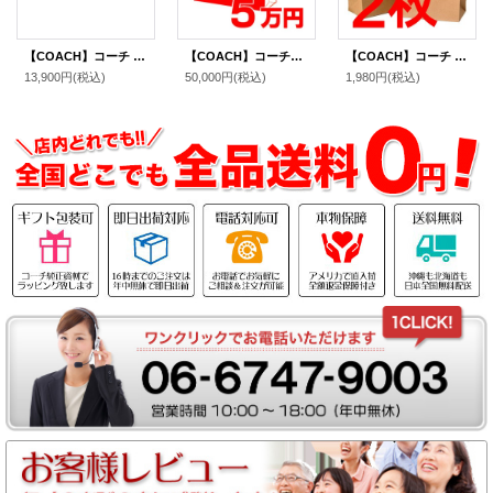
【COACH】コーチ シグネチャー ブレスレット バングル ゴールド×ピンク〔日本未発売〕【訳あり】
【COACH】コーチの超お得レディース福袋〔5万円〕（送料無料）
【COACH】コーチ 純正紙袋Sサイズ ブラウン〔2枚セット〕（送料無料）
13,900円
(税込)
50,000円
(税込)
1,980円
(税込)