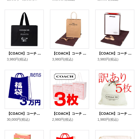
【COACH】コーチ スヌーピー ショップバッグ ピーナッツ コラボ 純正紙袋 ブラックマルチ（送料無料）
【COACH】コーチ 純正紙袋 リボン付き 巾着布袋 セット プレゼントキット ギフトキット ギフトセット ラッピングセット ブラウン（送料無料）
【COACH】コーチ 純正紙袋 ミニ ブティック リボン付き 巾着布袋 セット プレゼントキット ギフトキット ギフトセット ラッピングセット マルチ（送料無料）
3,980円
(税込)
3,980円
(税込)
3,980円
(税込)
【COACH】コーチの超お得メンズ福袋〔3万円〕（送料無料）
【COACH】コーチ 純正訳あり紙袋Sサイズ 〔3枚セット〕（送料無料）
【COACH】コーチ 純正保存袋 SSサイズ 〔5枚セット〕【訳あり】（送料無料）
30,000円
(税込)
2,980円
(税込)
1,980円
(税込)