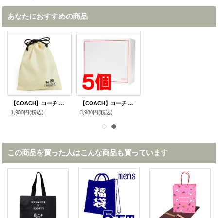
あなたにおすすめの商品
【COACH】コーチ 純正保存袋 単品 1枚（送料無料）
【COACH】コーチ 純正ボックスM 〔5個セット〕（送料無料）
1,900円
(税込)
3,980円
(税込)
この商品を買った人はこんな商品も買っています