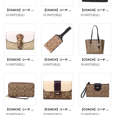
【COACH】コーチ コーティングキャンバス レザー シグネチャー カラーブロック フォン iPhone スマホ テック ウォレット リストレット 財布 カーキ×ライトセージ〔日本未発売〕
【COACH】コーチ コーティングキャンバス レザー シグネチャー カラーブロック フォン iPhone スマホ テック ウォレット リストレット 財布 ライトカーキ×ライトサドル〔日本未発売〕
【COACH】コーチ コーティングキャンバス レザー シグネチャー スモール エライザ ロゴ ウォレット 二つ折り財布 ブラウン×ブラック〔日本未発売〕
24,900円
(税込)
24,900円
(税込)
24,900円
(税込)
【COACH】コーチ コーティングキャンバス レザー シグネチャー スネーク パイソン クリオ ミディアム ウォレット 二つ折り財布 ライトカーキチャークマルチ（日本未発売）
【COACH】コーチ コーティングキャンバス カーフレザー シグネチャー ラゲージ ネーム タグ キーホルダー カーキ〔日本未発売〕
【COACH】コーチ コーティングキャンバス スムースレザー シグネチャー モリー トートバッグ カーキ×ブラック〔日本未発売〕
24,900円
(税込)
9,800円
(税込)
39,800円
(税込)
【COACH】コーチ コーティングキャンバス スムースレザー シグネチャー リストレット ロング ジップ アラウンド 長財布 カーキ×サドル2（日本未発売）
【COACH】コーチ コーティングキャンバス レザー シグネチャー グレース ミディアム ウォレット フラップ 二つ折り財布 ライトカーキチャークマルチ（日本未発売）
【COACH】コーチ コーティングキャンバス スムースレザー シグネチャー カラーブロック フォン iPhone スマホ テック ウォレット リストレット 財布 カーキ×ブラック〔日本未発売〕
29,800円
(税込)
29,800円
(税込)
23,900円
(税込)