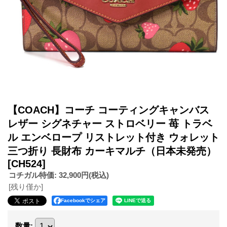
【COACH】コーチ コーティングキャンバス
レザー シグネチャー ストロベリー 苺 トラベ
ル エンベロープ リストレット付き ウォレット
三つ折り 長財布 カーキマルチ（日本未発売）
[CH524]
コチガル特価
:
32,900円
(税込)
[残り僅か]
Facebookでシェア
数量
: