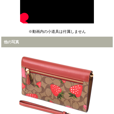
※動画内の小道具は付属しません
他の写真