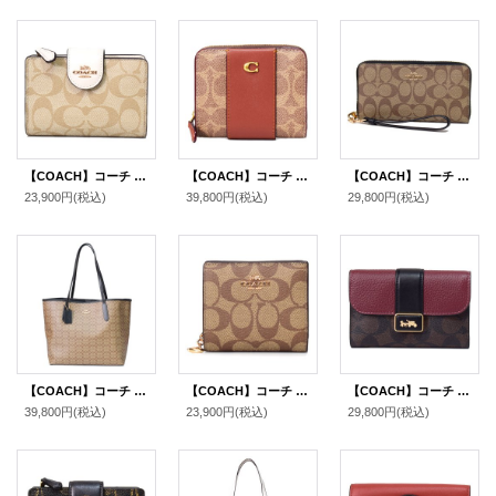
【COACH】コーチ コーティングキャンバス スムースレザー シグネチャー ミディアム コーナー ジップ ウォレット 二つ折り財布 ライトカーキ×チャーク（日本未発売）
【COACH】コーチ 財布 コーティングキャンバス レザー シグネチャー カラーブラック ビルフォールド ロゴ スナップ ウォレット 二つ折り 財布 タンキャラメル（日本未発売）
【COACH】コーチ コーティングキャンバス スムースレザー シグネチャー リストレット ロング ジップ アラウンド 長財布 カーキ×ブラック（日本未発売）
23,900円
(税込)
39,800円
(税込)
29,800円
(税込)
【COACH】コーチ コーティングキャンバス レザー シグネチャー マイクロ シティ トートバッグ カーキ×ブラック〔日本未発売〕
【COACH】コーチ コーティングキャンバス スムースレザー シグネチャー ロゴチャーム スナップ ウォレット 二つ折り 財布 カーキレッドウッド（日本未発売）
【COACH】コーチ コーティングキャンバス レザー シグネチャー グレース ミディアム ウォレット フラップ 二つ折り財布 ブラウンブラックマルチ（日本未発売）
39,800円
(税込)
23,900円
(税込)
29,800円
(税込)