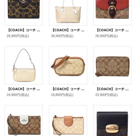
【COACH】コーチ 財布 コーティングキャンバス レザー シグネチャー ラブド ミディアム コーナー ジップ ウォレット 二つ折り財布 ブラウン（日本未発売）
【COACH】コーチ コーティングキャンバス レザー シグネチャー ギャラリー ジップ トートバッグ ライトカーキ×チャーク〔日本未発売〕
【COACH】コーチ コーティングキャンバス レザー シグネチャー クリオ ミディアム ウォレット 二つ折り財布 カーキマルチ（日本未発売）
26,900円
(税込)
36,900円
(税込)
26,900円
(税込)
【COACH】コーチ バッグ コーティングキャンバス レザー シグネチャー ノリータ 19 リストレット マルチ ポーチ ハンドバッグ ライトカーキ×チャーク〔日本未発売〕
【COACH】コーチ コーティングキャンバス レザー シグネチャー ジェイミー ミニ リストレット 2way ハンドバッグ ライトカーキ×ライトサドル（日本未発売）
【COACH】コーチ コーティングキャンバス シグネチャー ミディアム ジップ アラウンド ウォレット 財布 カーキ×サドル2（日本未発売）
24,900円
(税込)
19,800円
(税込)
23,900円
(税込)