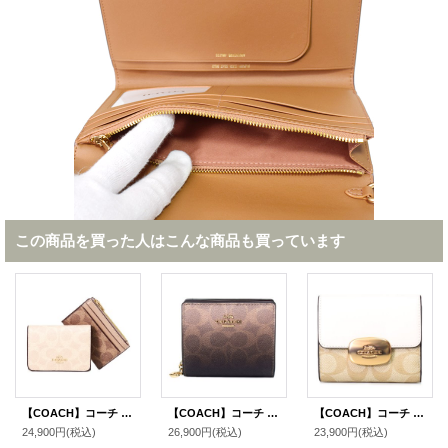
この商品を買った人はこんな商品も買っています
【COACH】コーチ 財布 カードケース付き コーティングキャンバス レザー シグネチャー ブロックド ウォレット コンパクト 三つ折り財布 サンド×タン（日本未発売）
【COACH】コーチ 財布 二つ折り グラデーション コーティングキャンバス レザー シグネチャー ロゴ チャーム スナップ ウォレット 財布 ブラウン（日本未発売）
【COACH】コーチ コーティングキャンバス レザー シグネチャー スモール エライザ ロゴ ウォレット 二つ折り財布 ライトカーキ×チャーク【訳あり】〔日本未発売〕
24,900円
(税込)
26,900円
(税込)
23,900円
(税込)