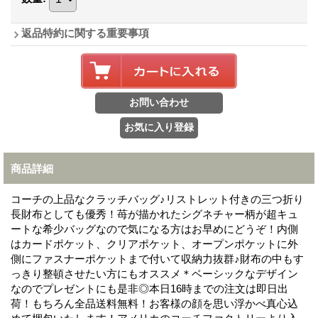
返品特約に関する重要事項
商品詳細
コーチの上品なクラッチバッグ♪リストレット付きの三つ折り
長財布としても優秀！苺が描かれたシグネチャー柄が超キュ
ートな希少バッグなので気になる方はお早めにどうぞ！内側
はカードポケット、クリアポケット、オープンポケットに外
側にファスナーポケットまで付いて収納力抜群♪財布の中もす
っきり整頓させたい方にもオススメ＊ベーシックなデザイン
なのでプレゼントにも是非◎本日16時までの注文は即日出
荷！もちろん全品送料無料！お客様の顔を思い浮かべ真心込