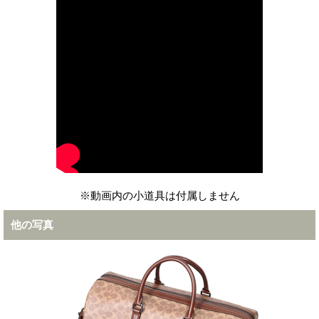
※動画内の小道具は付属しません
他の写真