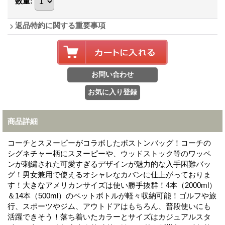
数量
:
返品特約に関する重要事項
商品詳細
コーチとスヌーピーがコラボしたボストンバッグ！コーチの
シグネチャー柄にスヌーピーや、ウッドストック等のワッペ
ンが刺繍された可愛すぎるデザインが魅力的な入手困難バッ
グ！男女兼用で使えるオシャレなカバンに仕上がっておりま
す！大きなアメリカンサイズは使い勝手抜群！4本（2000ml）
＆14本（500ml）のペットボトルが軽々収納可能！ゴルフや旅
行、スポーツやジム、アウトドアはもちろん、普段使いにも
活躍できそう！落ち着いたカラーとサイズはカジュアルスタ