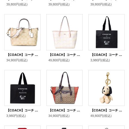
39,800円
(税込)
39,800円
(税込)
39,800円
(税込)
【COACH】コーチ コーティングキャンバス レザー シグネチャー ミニ ギャラリー 2WAY クロスボディ ショルダー ハンドバッグ ライトカーキ×チャーク（日本未発売）
【COACH】コーチ バッグ トート コーティングキャンバス レザー シグネチャー ロゴ シティ トートバッグ チャーク×ピンク〔日本未発売〕
【COACH】コーチ スヌーピー ショップバッグ ピーナッツ コラボ ラージ 純正紙袋 ブラックマルチ（送料無料）
34,900円
(税込)
49,800円
(税込)
3,980円
(税込)
【COACH】コーチ スヌーピー ショップバッグ ピーナッツ コラボ 純正紙袋 ブラックマルチ（送料無料）
【COACH】コーチ コーティングキャンバス レザー スエード シグネチャー クレオ サッチェル 2way クロスボディ ショルダー トートバッグ カーキマルチ〔日本未発売〕
【COACH】コーチ スヌーピー キーホルダー ピーナッツ コラボ レザー バッグチャーム キーリング マルチ（日本未発売）
3,980円
(税込)
34,900円
(税込)
49,800円
(税込)