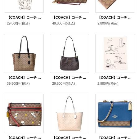
【COACH】コーチ スヌーピー キーホルダー ピーナッツ コラボ レザー バッグチャーム キーリング チャークマルチ（日本未発売）
【COACH】コーチ キャンバス レザー シグネチャー ピーナッツ コラボ スヌーピー ヴァーシティー ワッペン リストレット ジップ アラウンド 長財布 カーキ（日本未発売）
【COACH】コーチ コーティングキャンバス カーフレザー シグネチャー ラゲージ ネーム タグ キーホルダー カーキ〔日本未発売〕
29,800円
(税込)
49,800円
(税込)
9,800円
(税込)
【COACH】コーチ コーティングキャンバス スムースレザー シグネチャー モリー トートバッグ カーキ×ブラック〔日本未発売〕
【COACH】コーチ コーティングキャンバス レザー シグネチャー ペネロペ ロゴ ショルダー ハンドバッグ ブラウン×ブラック(日本未発売）
【COACH】コーチ スヌーピー ステッカー ピーナッツ コラボ チャーリーブラウン ロゴ シール マルチ（日本未発売）
39,800円
(税込)
29,800円
(税込)
2,980円
(税込)
【COACH】コーチ コーティングキャンバス レザー シグネチャー ピーナッツ コラボ スヌーピー ポーチ クラッチバッグ カーキマルチ〔日本未発売〕
【COACH】コーチ バッグ コーティングキャンバス レザー シグネチャー ロゴ シティ トートバッグ サンド×チャーク〔日本未発売〕
【COACH】コーチ クロスグレインレザー コーティングキャンバス シグネチャー クレア チェーン クロスボディ 2way 斜め掛け ショルダー バッグ カーキ×ディープアトランティック（日本未発売）