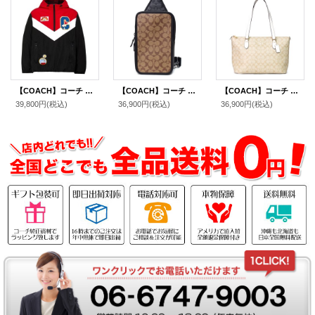
【COACH】コーチ ポリエステル ピーナッツ コラボ スヌーピー パッチ ワッペン パッカブル アウター ウインドブレーカー Ｓ（日本サイズM相当） ブラック（日本未発売）
【COACH】コーチ メンズ コーティングキャンバス レザー シグネチャー サリバン パック ワンショルダー バックパック ボディバッグ カーキ×チャコール〔日本未発売〕
【COACH】コーチ コーティングキャンバス レザー シグネチャー ギャラリー ジップ トートバッグ ライトカーキ×チャーク〔日本未発売〕
39,800円
(税込)
36,900円
(税込)
36,900円
(税込)