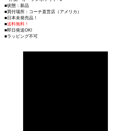
■状態：新品
■買付場所：コーチ直営店（アメリカ）
■日本未発売品！
■
送料無料！
■即日発送OK!
■ラッピング不可