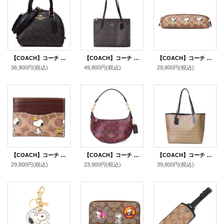
【COACH】コーチ コーティングキャンバス レザー シグネチャー ミニ ドーム サッチェル 2Way ショルダー ハンドバッグ ブラウン×ブラック（日本未発売）
【COACH】コーチ コーティングキャンバス レザー シグネチャー ニーナ キャリーオール トートバッグ ブラウンブラック〔日本未発売〕
【COACH】コーチ スヌーピー ペンケース ピーナッツ コラボ ウッドストック レザー シグネチャー ペンシルケース タン×ブラウンマルチ（日本未発売）
36,900円
(税込)
49,800円
(税込)
29,800円
(税込)
【COACH】コーチ スヌーピー カードケース ピーナッツ コラボ コーティングキャンバス レザー シグネチャー プリント スリム ID パスケース 定期入れ 名刺入れ タンマルチ（日本未発売）
【COACH】コーチ コーティングキャンバス レザー シグネチャー ロゴ ミニ ペイトン ショルダー ハンドバッグ オックスブラッドマルチ(日本未発売）
【COACH】コーチ コーティングキャンバス レザー シグネチャー マイクロ シティ トートバッグ カーキ×ブラック〔日本未発売〕
29,800円
(税込)
23,900円
(税込)
39,800円
(税込)