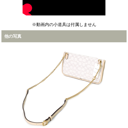
※動画内の小道具は付属しません
他の写真