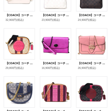
【COACH】コーチ バッグ スムースレザー トニー ロゴ フラップ 2WAY クラッチ クロスボディー 斜めがけ ショルダーバッグ チャーク（日本未発売）
【COACH】コーチ コーティングキャンバス レザー シグネチャー ミニ ローワン ファイル バッグ クロスボディ 斜めがけ ショルダーバッグ チャーク×ミスト【訳あり】〔日本未発売〕
【COACH】コーチ コーティングキャンバス レザー シグネチャー ミニ ローワン ファイル バッグ クロスボディ 斜めがけ ショルダーバッグ ブラウン×ブラック〔日本未発売〕
32,900円
(税込)
23,900円
(税込)
24,900円
(税込)
【COACH】コーチ ジャガード ぺブルレザー シグネチャー ミニ デンプシー ストライプ ロゴ パッチ カメラバッグ クロスボディ 斜め掛け 2way クラッチ ショルダーバッグ ライトカーキ×エレクトリックピンク（日本未発売）
【COACH】コーチ クロスグレインレザー メタリック チェーン リストレット 2WAY クラッチ クロスボディー 斜めがけ ショルダーバッグ メタリックスリーズ（日本未発売）
【COACH】コーチ ペブルレザー スムースレザー ジョージー チェーン クロスボディ 斜めがけ 2way クラッチ ショルダーバッグ ライトブラッシュ（日本未発売）
29,800円
(税込)
16,900円
(税込)
26,900円
(税込)