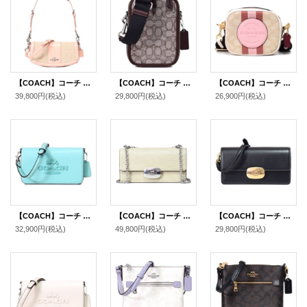
【COACH】コーチ バッグ ジャガード レザー シグネチャー アンドレア スモール ロゴ フラップ クロスボディ 3WAY クラッチ ショルダー ハンドバッグ フェイディドブラッシュ（日本未発売）
【COACH】コーチ バッグ ジャガード レザー シグネチャー スタントン 2WAY クロスボディ 斜め掛け ショルダー バッグ オーク×メイプル〔日本未発売〕
【COACH】コーチ ジャガード ぺブルレザー シグネチャー ミニ デンプシー ストライプ ロゴ パッチ カメラバッグ クロスボディ 斜め掛け 2way クラッチ ショルダーバッグ ライトカーキ×バニラクリームマルチ（日本未発売）
39,800円
(税込)
29,800円
(税込)
26,900円
(税込)
【COACH】コーチ バッグ スムースレザー トニー ロゴ フラップ 2WAY クラッチ クロスボディー 斜めがけ ショルダーバッグ フェイディドブルー（日本未発売）
【COACH】コーチ リザード レザー エライザ フラップ クロスボディ 斜め掛け チェーン ショルダーバッグ ペールグリーン（日本未発売）
【COACH】コーチ リファインドカーフレザー エライザ スモール フラップ 2WAY クラッチ クロスボディー 斜めがけ ショルダーバッグ ブラック（日本未発売）
32,900円
(税込)
49,800円
(税込)
29,800円
(税込)