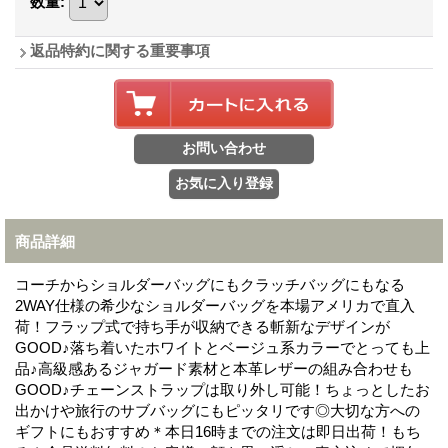
数量
:
返品特約に関する重要事項
商品詳細
コーチからショルダーバッグにもクラッチバッグにもなる
2WAY仕様の希少なショルダーバッグを本場アメリカで直入
荷！フラップ式で持ち手が収納できる斬新なデザインが
GOOD♪落ち着いたホワイトとベージュ系カラーでとっても上
品♪高級感あるジャガード素材と本革レザーの組み合わせも
GOOD♪チェーンストラップは取り外し可能！ちょっとしたお
出かけや旅行のサブバッグにもピッタリです◎大切な方への
ギフトにもおすすめ＊本日16時までの注文は即日出荷！もち