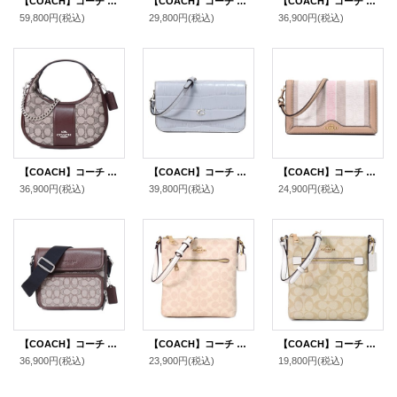
【COACH】コーチ ジャガード レザー シグネチャー アリー サドル チェーン ショルダー 2way クロスボディ 斜めがけ バッグ ネイビー×ミッドナイトネイビー（日本未発売）
【COACH】コーチ ジャガード スムースレザー シグネチャー ストライプ ミニ カメラバッグ クロスボディ 斜め掛け ショルダーバッグ ピンク×バーガンディーマルチ（日本未発売）
【COACH】コーチ ジャガード ぺブルレザー シグネチャー デンプシー ストライプ パッチ カメラバッグ クロスボディ 斜め掛け 2way クラッチ ショルダーバッグ ブラック×ワインマルチ（日本未発売）
59,800円
(税込)
29,800円
(税込)
36,900円
(税込)
【COACH】コーチ ハンドバッグ ジャガード レザー シグネチャー カルメン ミニ 2way チェーン クロスボディ 斜め掛け ショルダーバッグ オーク×メイプル（日本未発売）
【COACH】コーチ バッグ クロコダイル エンボスドレザー ヘイデン フラップ 2WAY クラッチ クロスボディ 斜めがけ ショルダーバッグ グレーブルー（日本未発売）
【COACH】コーチ キャンバス レザー シグネチャー ストライプ フラップ 2WAY クラッチ クロスボディー 斜めがけ ショルダーバッグ タフィーマルチ（日本未発売）
36,900円
(税込)
39,800円
(税込)
24,900円
(税込)
【COACH】コーチ メンズ バッグ ジャガード レザー シグネチャー サリバン クロスボディ フラップ メッセンジャー カメラ 斜め掛け ショルダーバッグ オーク×メイプル〔日本未発売〕
【COACH】コーチ バッグ コーティングキャンバス レザー シグネチャー ミニ ローワン ファイル バッグ クロスボディ 斜めがけ ショルダーバッグ サンド×チャーク〔日本未発売〕
【COACH】コーチ コーティングキャンバス レザー シグネチャー ミニ ローワン ファイル バッグ クロスボディ 斜めがけ ショルダーバッグ ライトカーキ×チャーク〔日本未発売〕
36,900円
(税込)
23,900円
(税込)
19,800円
(税込)