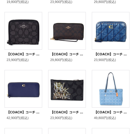
19,800円
(税込)
23,900円
(税込)
29,800円
(税込)
【COACH】コーチ ジャガード レザー シグネチャー ロゴ スモール ジップ アラウンド ウォレット 二つ折り 財布 ブラックスモークブラックマルチ〔日本未発売〕
【COACH】コーチ コーティングキャンバス スムースレザー シグネチャー リストレット ロング ジップ アラウンド 長財布 ブラウン×ブラック（日本未発売）
【COACH】コーチ カードケース デニム レザー キルティング ロゴ スモール ジップ アラウンド スクエア スリム コインケース ディープブルー（日本未発売）
23,900円
(税込)
29,800円
(税込)
23,900円
(税込)
【COACH】コーチ 長財布 レザー エッセンシャル ロゴ スリム アコーディオン ジップ アラウンド 長財布 ダークネイビー（日本未発売）
【COACH】コーチ コインケース シグネチャー ジャン ミシェル バスキア コラボ ジップ カードケース 小銭入れ ブラックマルチ〔日本未発売〕
【COACH】コーチ バッグ トート デニム レザー シグネチャー ステーション ジップ トートバッグ インディゴ〔日本未発売〕
42,900円
(税込)
23,900円
(税込)
49,800円
(税込)