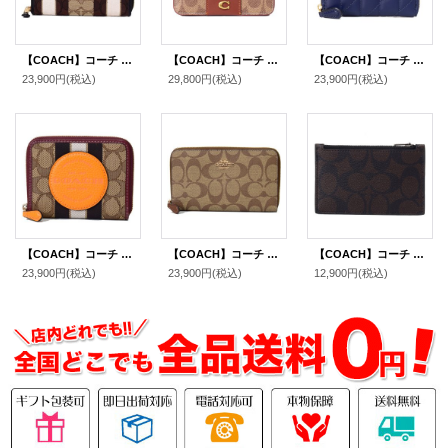
【COACH】コーチ ジャガード スムースレザー シグネチャー ミディアム ストライプ ジップ アラウンド 二つ折り 財布 カーキブラックマルチ〔日本未発売〕
【COACH】コーチ カードケース コーティングキャンバス レザー シグネチャー エッセンシャル スリム カードケース 二つ折り コインケース パスケース 定期入れ 名刺入れ タンキャラメル（日本未発売）
【COACH】コーチ カードケース レザー キルティング ピロー ロゴ スモール ジップ アラウンド スクエア スリム コインケース ダークネイビー（日本未発売）
23,900円
(税込)
29,800円
(税込)
23,900円
(税込)
【COACH】コーチ ジャガード ペブルレザー シグネチャー デンプシー ストライプ ロゴ パッチ スモール ジップ アラウンド ウォレット 二つ折り 財布 カーキ×サンビームマルチ〔日本未発売〕
【COACH】コーチ コーティングキャンバス シグネチャー ミディアム ジップ アラウンド ウォレット 財布 カーキ×サドル2（日本未発売）
【COACH】コーチ コーティングキャンバス レザー シグネチャー ジップ カードケース コインケース 小銭入れ マホガニー×カーキ〔日本未発売〕
23,900円
(税込)
23,900円
(税込)
12,900円
(税込)