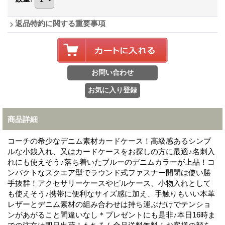
返品特約に関する重要事項
商品詳細
コーチの希少なデニム素材カードケース！高級感あるシンプ
ルな小銭入れ、又はカードケースをお探しの方に最適♪名刺入
れにも使えそう♪落ち着いたブルーのデニムカラーが上品！コ
ンパクトなスクエア型でラウンド式ファスナー開閉は使い勝
手抜群！アクセサリーケースやピルケース、小物入れとして
も使えそう♪携帯に便利なサイズ感に加え、手触りもいい本革
レザーとデニム素材の組み合わせは持ち運ぶだけでテンショ
ンがあがること間違いなし＊プレゼントにも是非♪本日16時ま