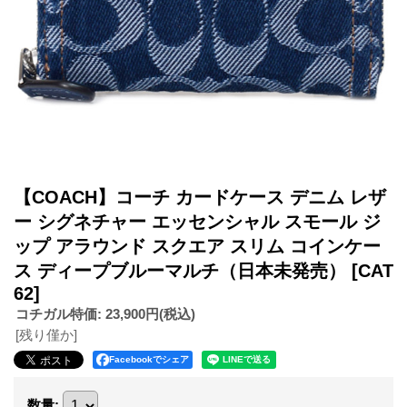
【COACH】コーチ カードケース デニム レザ
ー シグネチャー エッセンシャル スモール ジ
ップ アラウンド スクエア スリム コインケー
ス ディープブルーマルチ（日本未発売）
[CAT
62]
コチガル特価
:
23,900円
(税込)
[残り僅か]
Facebookでシェア
数量
: