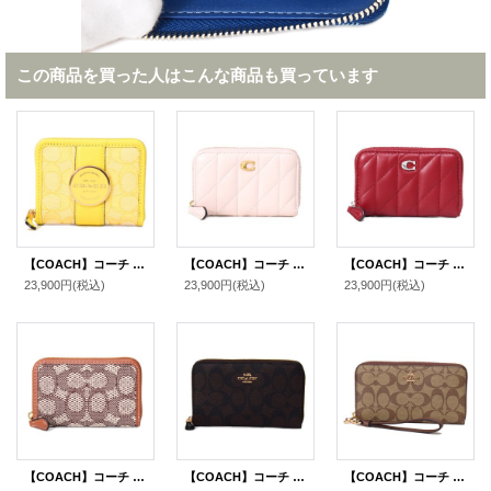
この商品を買った人はこんな商品も買っています
【COACH】コーチ ジャガード ペブルレザー シグネチャー デンプシー ロゴ スモール ジップ アラウンド ウォレット 二つ折り 財布 レトロイエロー〔日本未発売〕
【COACH】コーチ カードケース レザー キルティング ピロー ロゴ スモール ジップ アラウンド スクエア スリム コインケース ブラッシュ（日本未発売）
【COACH】コーチ カードケース レザー キルティング ピロー ロゴ スモール ジップ アラウンド スクエア スリム コインケース ダークルビー（日本未発売）
23,900円
(税込)
23,900円
(税込)
23,900円
(税込)
【COACH】コーチ カードケース ジャガード レザー シグネチャー エッセンシャル スモール ジップ アラウンド スクエア スリム コインケース ブラウンマルチ（日本未発売）
【COACH】コーチ コーティングキャンバス レザー シグネチャー ミディアム ジップ アラウンド ウォレット 財布 ブラウン×ブラック（日本未発売）
【COACH】コーチ コーティングキャンバス スムースレザー シグネチャー リストレット ロング ジップ アラウンド 長財布 カーキ×サドル2（日本未発売）