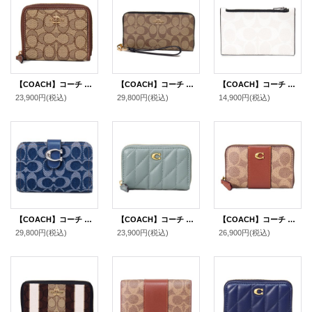
【COACH】コーチ ジャガード レザー シグネチャー ロゴ スモール ジップ アラウンド ウォレット 二つ折り 財布 カーキ×サドルマルチ〔日本未発売〕
【COACH】コーチ コーティングキャンバス スムースレザー シグネチャー リストレット ロング ジップ アラウンド 長財布 カーキ×ブラック（日本未発売）
【COACH】コーチ コーティングキャンバス レザー シグネチャー ジップ カードケース コインケース 小銭入れ チャーク×ブラックマルチ〔日本未発売〕
23,900円
(税込)
29,800円
(税込)
14,900円
(税込)
【COACH】コーチ 財布 デニム レザー シグネチャー タビー ロゴ コンパクト ウォレット 二つ折り財布 ディープブルーマルチ（日本未発売）
【COACH】コーチ カードケース レザー キルティング ピロー ロゴ スモール ジップ アラウンド スクエア スリム コインケース セージ（日本未発売）
【COACH】コーチ カードケース コーティングキャンバス レザー シグネチャー エッセンシャル スモール ジップ アラウンド スクエア スリム コインケース タンキャラメル（日本未発売）
29,800円
(税込)
23,900円
(税込)
26,900円
(税込)