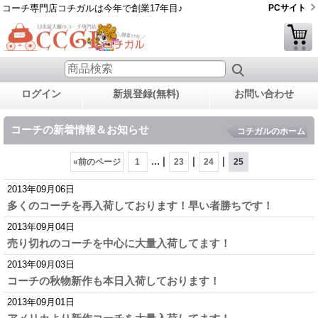
コーチ専門店コチガルは今年で創業17年目♪
PCサイト
ログイン
新規登録(無料)
お問い合わせ
コーチの新着情報＆お知らせ
コチガルのホーム
...
|
|
|
«
前のページ
1
23
24
25
2013年09月06日
多くのコーチを再入荷しております！早い者勝ちです！
2013年09月04日
売り切れのコーチを中心に大量入荷してます！
2013年09月03日
コーチの秋物新作も本日入荷しております！
2013年09月01日