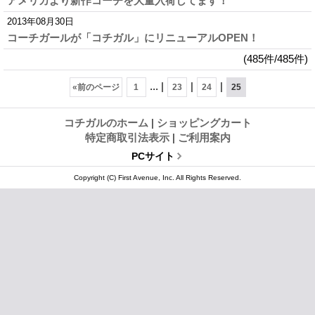
アメリカより新作コーチを大量入荷してます！
2013年08月30日
コーチガールが「コチガル」にリニューアルOPEN！
(485件/485件)
...
|
|
|
«
前のページ
1
23
24
25
コチガルのホーム
|
ショッピングカート
特定商取引法表示
|
ご利用案内
PCサイト
Copyright (C) First Avenue, Inc. All Rights Reserved.