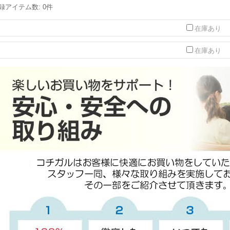
録アイテム数
:
0件
在庫あり
在庫あり