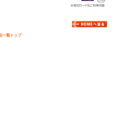
品一覧トップ