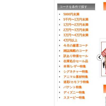
コーチを条件で探す
5000円未満
5千円〜1万円未満
1万円〜2万円未満
2万円〜3万円未満
3万円〜4万円未満
4万円以上
今月の厳選コーチ
雑誌掲載のコーチ
訳あり特価セール
在庫処分セール品
本革/レザー特集
シグネチャー特集
アニマル素材特集
迷彩/カモフラ特集
パテント特集
ディズニー特集
スヌーピー特集