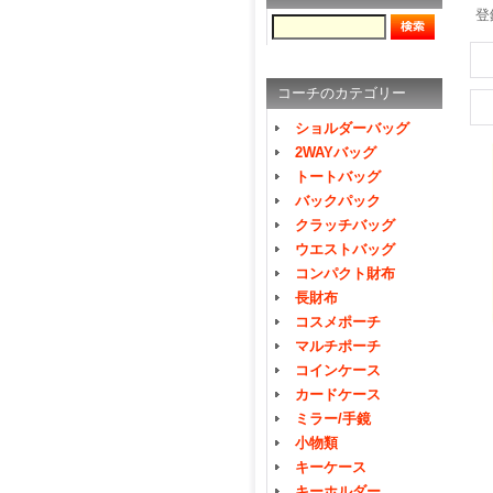
登
コーチのカテゴリー
ショルダーバッグ
2WAYバッグ
トートバッグ
バックパック
クラッチバッグ
ウエストバッグ
コンパクト財布
長財布
コスメポーチ
マルチポーチ
コインケース
カードケース
ミラー/手鏡
小物類
キーケース
キーホルダー