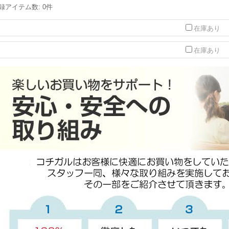
録アイテム数
:
0件
在庫あり
在庫あり