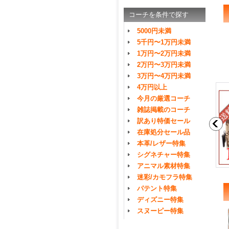
コーチを条件で探す
5000円未満
5千円〜1万円未満
1万円〜2万円未満
2万円〜3万円未満
3万円〜4万円未満
4万円以上
今月の厳選コーチ
雑誌掲載のコーチ
訳あり特価セール
在庫処分セール品
本革/レザー特集
シグネチャー特集
アニマル素材特集
迷彩/カモフラ特集
パテント特集
ディズニー特集
スヌーピー特集