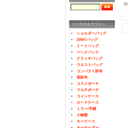
登
コーチのカテゴリー
ショルダーバッグ
2WAYバッグ
トートバッグ
バックパック
クラッチバッグ
ウエストバッグ
コンパクト財布
長財布
コスメポーチ
マルチポーチ
コインケース
カードケース
ミラー/手鏡
小物類
キーケース
キーホルダー