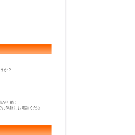
ょうか？
着が可能！
でお気軽にお電話くださ