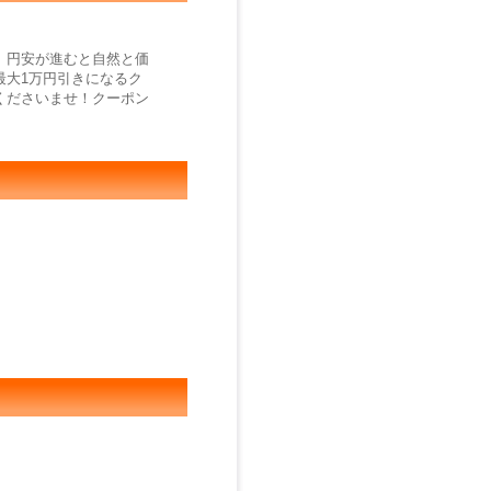
、円安が進むと自然と価
最大1万円引きになるク
くださいませ！クーポン