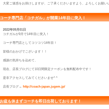
大変ご迷惑をお掛けしますが、ご了承くださいますよう、よろしくお願い
コーチ専門店「コチガル」が開業14年目に突入！
2022年09月01日
コチガルが9月で14年目に突入！
コーチ専門店としてコツコツ14年目！
皆様のおかげでございます！！
感謝の気持ちを込めて、
現在、店長ブログにて10日間限定クーポンを無料配布中です！
是非アクセスしてみてくださいませ^ ^
店長ブログ→
http://coach-japan.jugem.jp/
お盆も休まずコーチを即日出荷しております！