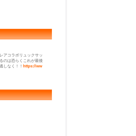
レアコラボリュックサッ
るのは恐らくこれが最後
逃しなく！！
https://ww