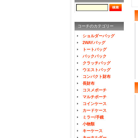
コーチのカテゴリー
ショルダーバッグ
2WAYバッグ
トートバッグ
バックパック
クラッチバッグ
ウエストバッグ
コンパクト財布
長財布
コスメポーチ
マルチポーチ
コインケース
カードケース
ミラー/手鏡
小物類
キーケース
キーホルダー