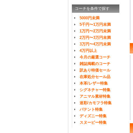
コーチを条件で探す
5000円未満
5千円〜1万円未満
1万円〜2万円未満
2万円〜3万円未満
3万円〜4万円未満
4万円以上
今月の厳選コーチ
雑誌掲載のコーチ
訳あり特価セール
在庫処分セール品
本革/レザー特集
シグネチャー特集
アニマル素材特集
迷彩/カモフラ特集
パテント特集
ディズニー特集
スヌーピー特集