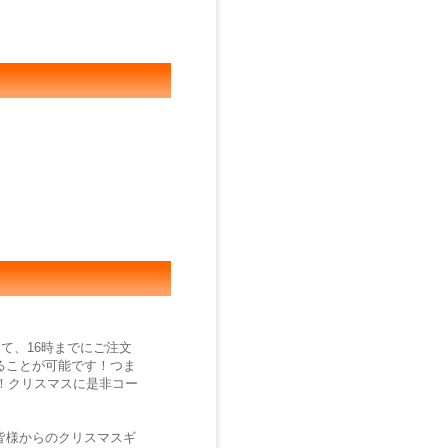
て、16時までにご注文
ることが可能です！つま
す！クリスマスに是非コー
皆様からのクリスマスギ