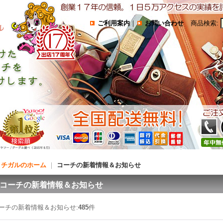
ご利用案内
｜
お問い合わせ
商品検索
:
コチガルのホーム
｜
コーチの新着情報＆お知らせ
コーチの新着情報＆お知らせ
ーチの新着情報＆お知らせ:
485
件