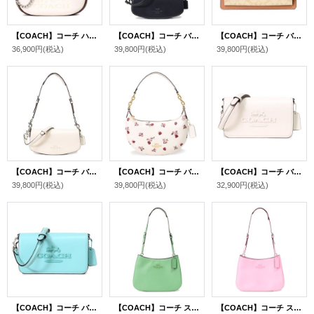
【COACH】コーチ ハンドバッグ ペブルレザー シグネチャー カルメン ミニ 2way チェーン クロスボディ 斜め掛け ショルダーバッグ チャークマルチ（日本未発売）
【COACH】コーチ バッグ カーフレザー アンドレア スモール ロゴ フラップ クロスボディ 3WAY クラッチ ショルダー ハンドバッグ ブラック（日本未発売）
【COACH】コーチ バッグ コーティングキャンバス クロスグレインレザー シグネチャー クレア チェーン クロスボディ 2way 斜め掛け ショルダー バッグ ライトカーキ×ライトサドル（日本未発売）
36,900円
(税込)
39,800円
(税込)
39,800円
(税込)
【COACH】コーチ バッグ カーフレザー アンドレア スモール ロゴ フラップ クロスボディ 3WAY クラッチ ショルダー ハンドバッグ チャーク（日本未発売）
【COACH】コーチ バッグ レザー てんとう虫 フローラル ロゴ プリント ペイトン ホーボー ショルダー ハンドバッグ チャークマルチ(日本未発売）
【COACH】コーチ バッグ スムースレザー トニー ロゴ フラップ 2WAY クラッチ クロスボディー 斜めがけ ショルダーバッグ チャーク（日本未発売）
39,800円
(税込)
39,800円
(税込)
32,900円
(税込)
【COACH】コーチ バッグ スムースレザー トニー ロゴ フラップ 2WAY クラッチ クロスボディー 斜めがけ ショルダーバッグ フェイディドブルー（日本未発売）
【COACH】コーチ スムースレザー ペネロペ ロゴ スリム ショルダー ハンドバッグ ソフトグリーン (日本未発売）
【COACH】コーチ スムースレザー ペネロペ ロゴ スリム ショルダー ハンドバッグ フラワーピンク(日本未発売）