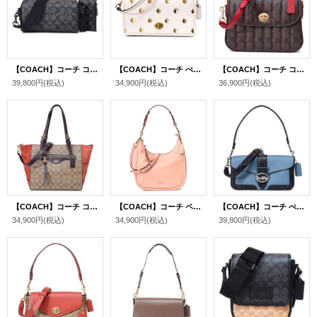
【COACH】コーチ コーティングキャンバス レザー シグネチャー アクセル コインケース ポーチ付き 2way クラッチ クロスボディ ショルダーバッグ チャコール（日本未発売）
【COACH】コーチ ぺブルレザー ヘイデン アップル りんご プリント フォルドオーバー ターンロック 2WAY クラッチ クロスボディ 斜めがけ ショルダーバッグ チャークマルチ（日本未発売）
【COACH】コーチ コーティングキャンバス スムースレザー シグネチャー マーリー キルティング トップ ハンドル サッチェル クロスボディ 斜め掛け 2WAY ショルダー ハンドバッグ ブラウン×レッド（日本未発売）
39,800円
(税込)
34,900円
(税込)
36,900円
(税込)
【COACH】コーチ コーティングキャンバス レザー スエード シグネチャー クレオ サッチェル 2way クロスボディ ショルダー トートバッグ カーキマルチ〔日本未発売〕
【COACH】コーチ ペブルレザー ジュール ホーボー 2WAY ショルダー クロスボディ ハンドバッグ フェイディドブラッシュ(日本未発売）
【COACH】コーチ ぺブルレザー パイソン ジャージー フラップ クロスボディ 3WAY クラッチ ショルダー ハンドバッグ インディゴマルチ（日本未発売）
34,900円
(税込)
34,900円
(税込)
39,800円
(税込)