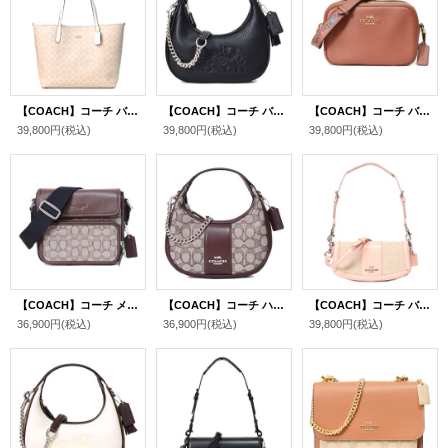
【COACH】コーチ バッグ コーティングキャンバス レザー シグネチャー ロゴ シティ トートバッグ サンド×チャーク〔日本未発売〕
【COACH】コーチ バッグ ペブルレザー カルメン ミニ ロゴ 2way チェーン クロスボディ 斜め掛け ショルダーバッグ ハンドバッグ ブラック（日本未発売）
【COACH】コーチ バッグ ぺブルレザー フラワー お花 ジェイミー ツーリング カメラバッグ クロスボディ 斜め掛け ショルダーバッグ レッドウッドマルチ（日本未発売）
39,800円
(税込)
39,800円
(税込)
39,800円
(税込)
【COACH】コーチ メンズ バッグ ジャガード レザー シグネチャー サリバン クロスボディ フラップ メッセンジャー カメラ 斜め掛け ショルダーバッグ オーク×メイプル〔日本未発売〕
【COACH】コーチ ハンドバッグ ジャガード レザー シグネチャー カルメン ミニ 2way チェーン クロスボディ 斜め掛け ショルダーバッグ オーク×メイプル（日本未発売）
【COACH】コーチ バッグ ジャガード レザー シグネチャー アンドレア スモール ロゴ フラップ クロスボディ 3WAY クラッチ ショルダー ハンドバッグ フェイディドブラッシュ（日本未発売）
36,900円
(税込)
36,900円
(税込)
39,800円
(税込)