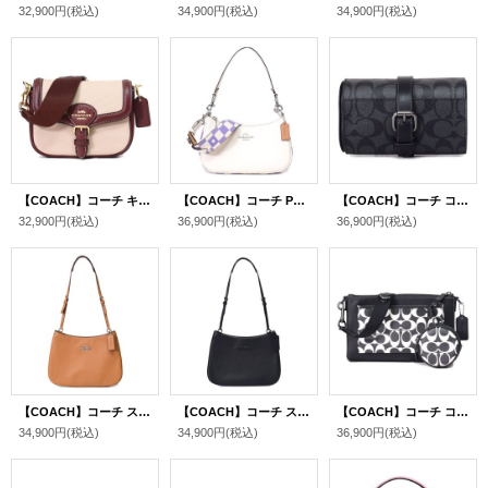
32,900円
(税込)
34,900円
(税込)
34,900円
(税込)
【COACH】コーチ キャンバス レザー アメリア サドル スモール ショルダー 2way クロスボディ 斜めがけ バッグ ナチュラルマルチ（日本未発売）
【COACH】コーチ PVC レザー チェッカーボード プリント テリ ロゴ 2way クロスボディ 斜め掛け ショルダー ハンド バッグ ライトバイオレット×チャーク（日本未発売）
【COACH】コーチ コーティングキャンバス レザー シグネチャー バックル ウォッチ ロール 腕時計 ケース チャコール×ブラック〔日本未発売〕
32,900円
(税込)
36,900円
(税込)
36,900円
(税込)
【COACH】コーチ スムースレザー ペネロペ ロゴ ショルダー ハンドバッグ ライトサドル(日本未発売）
【COACH】コーチ スムースレザー ペネロペ ロゴ スリム ショルダー ハンドバッグ ブラック(日本未発売）
【COACH】コーチ コーティングキャンバス レザー シグネチャー ホールデン コインケース付き クロスボディ 斜め掛け ショルダーバッグ ブラック×チャーク（日本未発売）
34,900円
(税込)
34,900円
(税込)
36,900円
(税込)