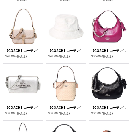
【COACH】コーチ バッグ キャンバス レザー シグネチャー ハドリー ウィズ フラップ ターンロック クロスボディ 3WAY クラッチ ショルダー ハンドバッグ ダークナチュラルマルチ（日本未発売）
【COACH】コーチ バケハ ホワイトデニム コットン シグネチャー ロゴ バケットハット サファリハット 帽子 チャーク〔日本未発売〕
【COACH】コーチ バッグ 三日月型 カルメン パテントレザー ミニ ロゴ 2way チェーン クロスボディ 斜め掛け ショルダーバッグ ハンドバッグ ピンク（日本未発売）
39,800円
(税込)
39,800円
(税込)
36,900円
(税込)
【COACH】コーチ バッグ レザー トニー ロゴ メタリック キラキラ フラップ 2WAY クラッチ クロスボディー 斜めがけ ショルダーバッグ ライトシルバー（日本未発売）
【COACH】コーチ バッグ バケツ型 コーティングキャンバス レザー シグネチャー シティ バケット ロゴ 2way レザー クロスボディ 斜め掛け ショルダー ハンドバッグ サンド×トープ（日本未発売）
【COACH】コーチ バッグ 三日月型 カルメン パテントレザー ミニ ロゴ 2way チェーン クロスボディ 斜め掛け ショルダーバッグ ハンドバッグ ブラック（日本未発売）
39,800円
(税込)
39,800円
(税込)
36,900円
(税込)