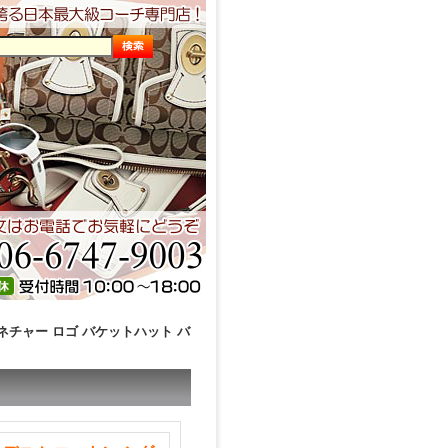
グネチャー ロゴ バケットハット バ