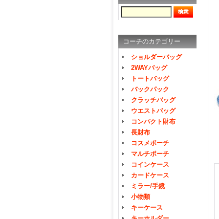
コーチのカテゴリー
ショルダーバッグ
2WAYバッグ
トートバッグ
バックパック
クラッチバッグ
ウエストバッグ
コンパクト財布
長財布
コスメポーチ
マルチポーチ
コインケース
カードケース
ミラー/手鏡
小物類
キーケース
キーホルダー