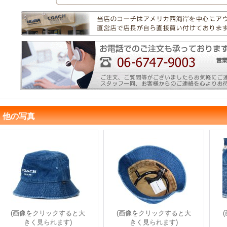
他の写真
(画像をクリックすると大
(画像をクリックすると大
きく見られます)
きく見られます)