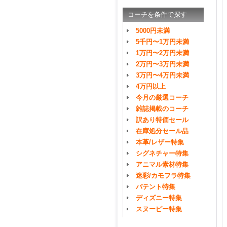
コーチを条件で探す
5000円未満
5千円〜1万円未満
1万円〜2万円未満
2万円〜3万円未満
3万円〜4万円未満
4万円以上
今月の厳選コーチ
雑誌掲載のコーチ
訳あり特価セール
在庫処分セール品
本革/レザー特集
シグネチャー特集
アニマル素材特集
迷彩/カモフラ特集
パテント特集
ディズニー特集
スヌーピー特集