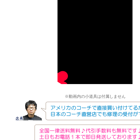
※動画内の小道具は付属しません