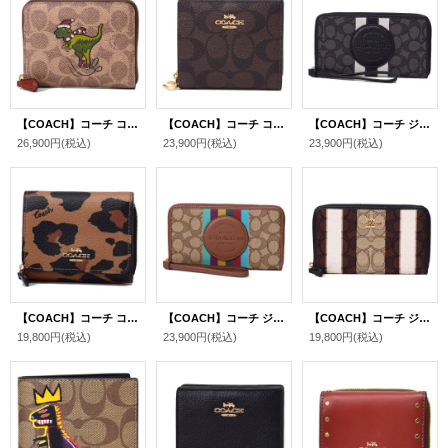
【COACH】コーチ コーティングキャンバス レザー シグネチャー レキシ― レックス 恐竜 ラメ サンタクロース グリッター スモール ジップ アラウンド 二つ折り 財布 タン×ラスト〔日本未発売〕
【COACH】コーチ コーティングキャンバス スムースレザー シグネチャー ロゴチャーム スナップ ウォレット 二つ折り 財布 ブラウン×ブラック（日本未発売）
【COACH】コーチ ジャガード ぺブルレザー シグネチャー デンプシー ストライプ ロゴ パッチ ラージ iPhone スマホ フォン ウォレット リストレット 財布 ブラックスモーク×ブラックマルチ〔日本未発売〕
26,900円
(税込)
23,900円
(税込)
23,900円
(税込)
【COACH】コーチ コーティングキャンバス スムースレザー レオパード ヒョウ柄 プリント スモール トライフォールド ウォレット 三つ折り財布 ライトサドル（日本未発売）
【COACH】コーチ ジャガード ぺブルレザー シグネチャー デンプシー ストライプ ロゴ パッチ ラージ iPhone スマホ フォン ウォレット リストレット 財布 カーキマルチ〔日本未発売〕
【COACH】コーチ ジャガード スムースレザー シグネチャー ストライプ ミディアム ID ジップ ウォレット 財布 カーキ×ブラックマルチ（日本未発売）
19,800円
(税込)
23,900円
(税込)
19,800円
(税込)