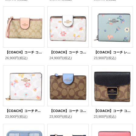
【COACH】コーチ コーティングキャンバス レザー シグネチャー カラーブロック フォン iPhone スマホ テック ウォレット リストレット 財布 ライトカーキ×フェイディドブラッシュ〔日本未発売〕
【COACH】コーチ コーティングキャンバス レザー シグネチャー フローラル 花柄 ミディアム コーナー ジップ ウォレット 二つ折り財布 チャークマルチ（日本未発売）
【COACH】コーチ レザー フローラル 花柄 スナップ ウォレット 二つ折り 財布 ライトティールマルチ（日本未発売）
26,900円
(税込)
24,900円
(税込)
23,900円
(税込)
【COACH】コーチ PVC レザー シグネチャー フローラル 花柄 スナップ ウォレット 二つ折り 財布 チャークマルチ（日本未発売）
【COACH】コーチ コーティングキャンバス スムースレザー シグネチャー ミディアム コーナー ジップ ウォレット 二つ折り財布 カーキ×マーブルブルー（日本未発売）
【COACH】コーチ コーティングキャンバス レザー シグネチャー スモール ウォレット 二つ折り財布 カーキブラックマルチ〔日本未発売〕
23,900円
(税込)
23,900円
(税込)
23,900円
(税込)