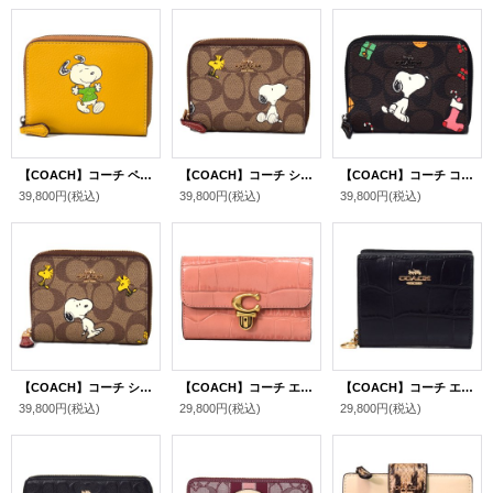
【COACH】コーチ ペブルレザー ピーナッツ コラボ スヌーピー ウォーク モチーフ ジップ アラウンド 二つ折り 財布 フラックスマルチ（日本未発売）
【COACH】コーチ シグネチャー ピーナッツ コラボ スヌーピー ウッドストック プリント ジップ アラウンド 二つ折り 財布 カーキマルチB（日本未発売）
【COACH】コーチ コーティングキャンバス レザー シグネチャー ピーナッツ コラボ スヌーピー ジップ アラウンド 二つ折り 財布 ブラウンブラックマルチ（日本未発売）
39,800円
(税込)
39,800円
(税込)
39,800円
(税込)
【COACH】コーチ シグネチャー ピーナッツ コラボ スヌーピー ウッドストック プリント ジップ アラウンド 二つ折り 財布 カーキマルチA（日本未発売）
【COACH】コーチ エンボスドレザー クロコダイル ストゥディオ ミディアム コーナー ジップ ウォレット 二つ折り財布 ライトコーラル（日本未発売）
【COACH】コーチ エンボスドレザー クロコダイル スナップ ウォレット 二つ折り 財布 ブラック（日本未発売）
39,800円
(税込)
29,800円
(税込)
29,800円
(税込)