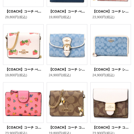
【COACH】コーチ ぺブルレザー ディズニー コラボ ミッキー キース ヘリング ミディアム ジップ アラウンド 二つ折り 財布 ブラックマルチ〔日本未発売〕
【COACH】コーチ ぺブルレザー アロハ フローラル プリント ID ビル 二つ折り財布 デニムマルチ（日本未発売）
【COACH】コーチ レザー フローラル 花柄 スナップ ウォレット 二つ折り 財布 ピンクマルチカラー（日本未発売）
29,800円
(税込)
19,800円
(税込)
23,900円
(税込)
【COACH】コーチ ぺブルレザー ストロベリー イチゴ 苺 いちご チェーン ストラップ付き 2way ミニ ウォレット 財布 チャークマルチ〔日本未発売〕
【COACH】コーチ シャンブレー レザー シグネチャー クリオ ミディアム ウォレット 二つ折り財布 ライトデニム×チャーク（日本未発売）
【COACH】コーチ シャンブレー レザー シグネチャー ミディアム ジップ アラウンド 二つ折り 財布 ライトデニム×チャーク〔日本未発売〕
19,800円
(税込)
24,900円
(税込)
24,900円
(税込)
【COACH】コーチ コーティングキャンバス レザー 花柄 フラワー コーナー ジップ ウォレット 二つ折り財布 ピンクレモネードマルチ（日本未発売）
【COACH】コーチ コーティングキャンバス レザー シグネチャー ハニービー 2way チェーン ストラップ付き ミニ ウォレット 財布 カーキマルチ〔日本未発売〕
【COACH】コーチ コーティングキャンバス レザー シグネチャー スモール ウォレット 二つ折り財布 カーキ×チャーク〔日本未発売〕
23,900円
(税込)
19,800円
(税込)
23,900円
(税込)