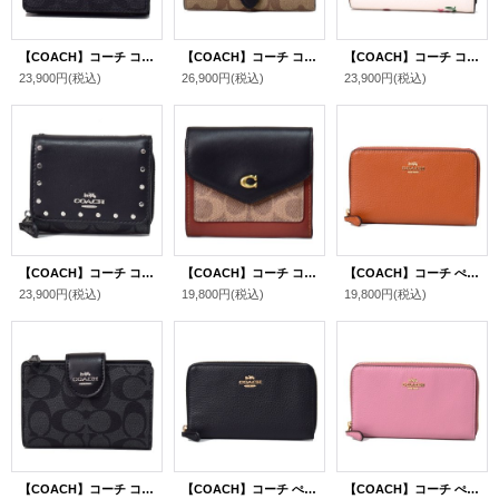
【COACH】コーチ コーティングキャンバス スムースレザー シグネチャー スモール 三つ折り財布 チャコールマルチ（日本未発売）
【COACH】コーチ コーティングキャンバス レザー シグネチャー クリオ ミディアム ウォレット 二つ折り財布 カーキ×ブラウンマルチ（日本未発売）
【COACH】コーチ コーティングキャンバス レザー 花柄 チューリップ フラワー ハート コーナー ジップ ウォレット 二つ折り財布 チャークマルチ（日本未発売）
23,900円
(税込)
26,900円
(税込)
23,900円
(税込)
【COACH】コーチ コーティングキャンバス スムースレザー スネークエンボスドレザー パイソン シグネチャー リベット スモール トライフォールド ウォレット 三つ折り財布 グラファイト×ブラックマルチ（日本未発売）
【COACH】コーチ コーティングキャンバス カーフレザー シグネチャー ウィン カラーブロック スモール ウォレット 三つ折り財布 タン×ブラック（日本未発売）
【COACH】コーチ ぺブルレザー ロゴ ミディアム ID ジップ ウォレット 財布 ジンジャー（日本未発売）
23,900円
(税込)
19,800円
(税込)
19,800円
(税込)
【COACH】コーチ コーティングキャンバス スムースレザー シグネチャー ミディアム コーナー ジップ ウォレット 二つ折り財布 ブラックスモーク×ブラック（日本未発売）
【COACH】コーチ ぺブルレザー ロゴ ミディアム ID ジップ ウォレット 財布 ブラック（日本未発売）
【COACH】コーチ ぺブルレザー ロゴ ミディアム ID ジップ ウォレット 財布 トゥルーピンク（日本未発売）