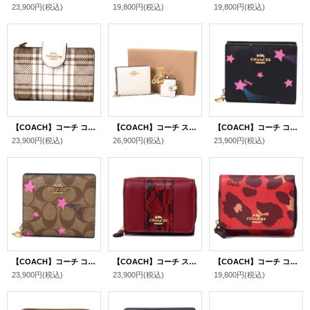
23,900円
(税込)
19,800円
(税込)
19,800円
(税込)
【COACH】コーチ コーティングキャンバス スムースレザー シグネチャー ハンティング フィッシング プレイド チェック柄 プリントミディアム コーナー ジップ 二つ折り財布 カーキ×チャークマルチ（日本未発売）
【COACH】コーチ スムースカーフレザー スムースレザー シグネチャー ロゴチャーム スナップ 二つ折り財布+ピクチャー フレーム バッグチャーム 専用BOX付 2点セット チャーク（日本未発売）
【COACH】コーチ コーティングキャンバス スムースレザー ディスコ スター 星 プリント ロゴチャーム スナップ ウォレット 二つ折り 財布 ブラックマルチ（日本未発売）
23,900円
(税込)
26,900円
(税込)
23,900円
(税込)
【COACH】コーチ コーティングキャンバス スムースレザー シグネチャー ディスコ スター 星 プリント ロゴチャーム スナップ ウォレット 二つ折り 財布 カーキマルチ（日本未発売）
【COACH】コーチ スムースレザー スネークエンボスドレザー パイソン カラーブロック スモール トライフォールド ウォレット 三つ折り財布 チェリーマルチ（日本未発売）
【COACH】コーチ コーティングキャンバス スムースレザー レオパード ヒョウ柄 プリント スモール トライフォールド ウォレット 三つ折り財布 ブライトポピー（日本未発売）
23,900円
(税込)
23,900円
(税込)
19,800円
(税込)