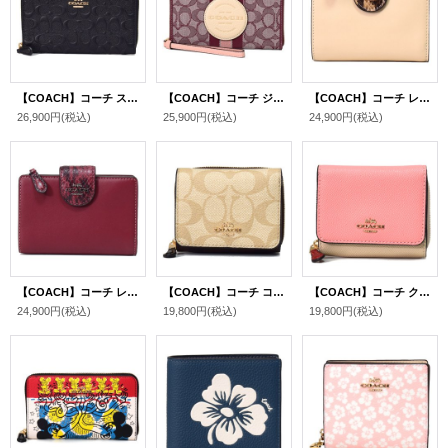
【COACH】コーチ スムースカーフレザー シグネチャー 型押し ミディアム ジップ アラウンド 二つ折り 財布 ブラック〔日本未発売〕
【COACH】コーチ ジャガード ぺブルレザー シグネチャー デンプシー ストライプ ロゴ パッチ ラージ iPhone スマホ フォン ウォレット リストレット 財布 ワインマルチ〔日本未発売〕
【COACH】コーチ レザー スネーク パイソン ミディアム コーナー ジップ ウォレット 二つ折り財布 アイボリーマルチ（日本未発売）
26,900円
(税込)
25,900円
(税込)
24,900円
(税込)
【COACH】コーチ レザー スネーク パイソン ミディアム コーナー ジップ ウォレット 二つ折り財布 サンセットマルチ（日本未発売）
【COACH】コーチ コーティングキャンバス レザー シグネチャー スモール トライフォールド ウォレット 三つ折り財布 ライトカーキ×ブラウンマルチ（日本未発売）
【COACH】コーチ クロスグレインレザー カラーブロック ロゴ スモール トライフォールド ウォレット 三つ折り財布 キャンディピンクマルチ（日本未発売）
24,900円
(税込)
19,800円
(税込)
19,800円
(税込)