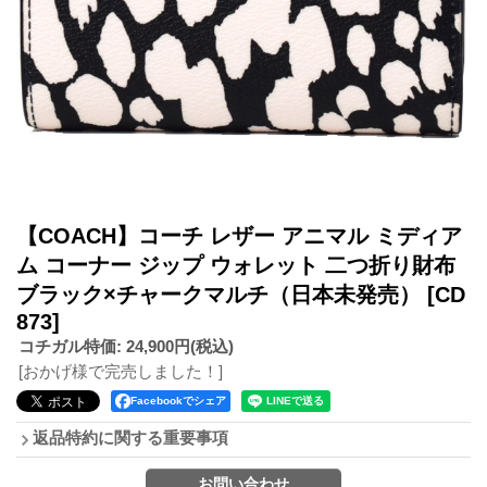
【COACH】コーチ レザー アニマル ミディア
ム コーナー ジップ ウォレット 二つ折り財布
ブラック×チャークマルチ（日本未発売）
[CD
873]
コチガル特価
:
24,900円
(税込)
[おかげ様で完売しました！]
Facebookでシェア
返品特約に関する重要事項