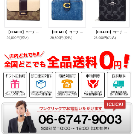
【COACH】コーチ コーティングキャンバス レザー シグネチャー グレース ミディアム ウォレット フラップ 二つ折り財布 ライトカーキチャークマルチ（日本未発売）
【COACH】コーチ 財布 デニム レザー タビー ロゴ コンパクト ウォレット 二つ折り財布 ディープブルー（日本未発売）
【COACH】コーチ 財布 デニム レザー シグネチャー ロゴ コンパクト スナップ ウォレット 二つ折り 財布 ブラック（日本未発売）
29,800円
(税込)
29,800円
(税込)
26,900円
(税込)