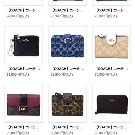
【COACH】コーチ コーティングキャンバス レザー シグネチャー スネーク パイソン クリオ ミディアム ウォレット 二つ折り財布 ライトカーキチャークマルチ（日本未発売）
【COACH】コーチ ジャガード レザー シグネチャー ロゴ スモール ジップ アラウンド ウォレット 二つ折り 財布 ブラックスモークブラックマルチ〔日本未発売〕
【COACH】コーチ 財布 デニム レザー エッセンシャル ビルフォールド ロゴ スナップ ウォレット 二つ折り 財布 ディープブルー（日本未発売）
24,900円
(税込)
23,900円
(税込)
26,900円
(税込)
【COACH】コーチ 財布 シャイニー スムースレザー ロゴ キーリング チャーム付き スモール コーナー ジップ ウォレット 財布 ブラック〔日本未発売〕
【COACH】コーチ 財布 デニム レザー シグネチャー タビー ロゴ コンパクト ウォレット 二つ折り財布 ディープブルーマルチ（日本未発売）
【COACH】コーチ コーティングキャンバス スムースレザー シグネチャー ミディアム コーナー ジップ ウォレット 二つ折り財布 ライトカーキ×チャーク（日本未発売）
19,800円
(税込)
29,800円
(税込)
23,900円
(税込)
【COACH】コーチ コーティングキャンバス レザー シグネチャー グレース ミディアム ウォレット フラップ 二つ折り財布 ブラウンブラックマルチ（日本未発売）
【COACH】コーチ 財布 コーティングキャンバス レザー シグネチャー ラブド ミディアム コーナー ジップ ウォレット 二つ折り財布 ブラウン（日本未発売）
【COACH】コーチ コーティングキャンバス レザー シグネチャー ミディアム ジップ アラウンド ウォレット 財布 ブラウン×ブラック（日本未発売）
29,800円
(税込)
26,900円
(税込)
23,900円
(税込)