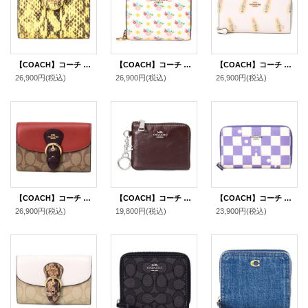
【COACH】コーチ 財布 パイソン スネー エンボスドレザーク アニマル ロゴ ミディアム コーナー ジップ ウォレット 二つ折り財布 イエロー（日本未発売）
【COACH】コーチ 財布 二つ折り 花柄 レザー フローラル スナップ ミニ コンパクト ウォレット 財布 チャークマルチ（日本未発売）
【COACH】コーチ コーティングキャンバス スムースレザー リップスティック 口紅 プリント アコーディオン ジップ ウォレット 長財布 チャークマルチ（日本未発売）
26,900円
(税込)
26,900円
(税込)
26,900円
(税込)
【COACH】コーチ コーティングキャンバス レザー シグネチャー クリオ ミディアム ウォレット 二つ折り財布 カーキマルチ（日本未発売）
【COACH】コーチ 財布 シャイニー スムースレザー ロゴ キーリング チャーム付き スモール コーナー ジップ ウォレット 財布 メイプル〔日本未発売〕
【COACH】コーチ コーティングキャンバス レザー チェッカーボード プリント ロゴ ミディアム ID ジップ ウォレット 財布 ライトバイオレット×チャーク（日本未発売）
26,900円
(税込)
19,800円
(税込)
23,900円
(税込)