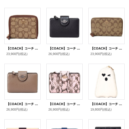
【COACH】コーチ ジャガード レザー シグネチャー ロゴ スモール ジップ アラウンド ウォレット 二つ折り 財布 カーキ×サドルマルチ〔日本未発売〕
【COACH】コーチ 財布 ぺブルレザー ロゴ ミディアム コーナー ジップ ウォレット 二つ折り財布 シルバー×ブラック（日本未発売）
【COACH】コーチ コーティングキャンバス シグネチャー ミディアム ジップ アラウンド ウォレット 財布 カーキ×サドル2（日本未発売）
23,900円
(税込)
26,900円
(税込)
23,900円
(税込)
【COACH】コーチ 財布 ぺブルレザー ロゴ ミディアム コーナー ジップ ウォレット 二つ折り財布 ダークストーン（日本未発売）
【COACH】コーチ 財布 パイソン スネークレザー エンボスドアニマル ロゴ ミディアム コーナー ジップ ウォレット 二つ折り財布 ピンク（日本未発売）
【COACH】コーチ レザー ゴースト おばけ ジップ コインポーチ コインケース チャークマルチ〔日本未発売〕
26,900円
(税込)
26,900円
(税込)
19,800円
(税込)