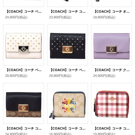
【COACH】コーチ ペブルレザー キャシディ ターンロック ミディアム 二つ折り財布 チャーク×オックスブラッド（日本未発売）
【COACH】コーチ コーティングキャンバス スムースレザー シグネチャー フォルドオーバー リストレット スマホ フォン ウォレット 二つ折り 財布 カーキ×ブラック〔日本未発売〕
【COACH】コーチ オーストリッチエンボスレザー スモール ダブルジップ アラウンド 二つ折り 財布 ミリタリーグリーン〔日本未発売〕
24,900円
(税込)
23,900円
(税込)
19,800円
(税込)
【COACH】コーチ ペブルレザー オールオーバー リベット スタッズ キャシディ ターンロック ミディアム 二つ折り財布 チャーク（日本未発売）
【COACH】コーチ ペブルレザー オールオーバー リベット スタッズ キャシディ ターンロック ミディアム 二つ折り財布 ブラック（日本未発売）
【COACH】コーチ クロスグレインレザー キャシディ ターンロック ミディアム 二つ折り財布 ライラック（日本未発売）
29,800円
(税込)
29,800円
(税込)
24,900円
(税込)
【COACH】コーチ コーティングキャンバス スムースレザー シグネチャー キャシディ ターンロック ミディアム 二つ折り財布 カーキ×ブラック（日本未発売）
【COACH】コーチ コーティングキャンバス クロスグレインレザー シグネチャー ロゴ ラジアル レインボー スモール ダブルジップ アラウンド 二つ折り 財布 ライトカーキ×デニムマルチ〔日本未発売〕
【COACH】コーチ コーティングキャンバス ギンガム チェック プリント スモール ダブルジップ アラウンド 二つ折り 財布 ルージュ×ライトカーキマルチ〔日本未発売〕
24,900円
(税込)
16,900円
(税込)
19,800円
(税込)