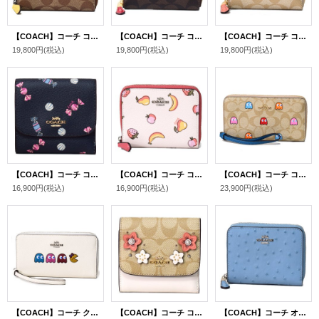
【COACH】コーチ コーティングキャンパス スムースレザー シグネチャー フルーツ レモン スモール ジップ アラウンド 二つ折り 財布 カーキ×サンフラワー〔日本未発売〕
【COACH】コーチ コーティングキャンパス スムースレザー シグネチャー フルーツ チェリー さくらんぼ スモール ジップ アラウンド 二つ折り 財布 ブラウンブラック×トゥルーレッド〔日本未発売〕
【COACH】コーチ コーティングキャンパス スムースレザー シグネチャー フルーツ ストロベリー イチゴ スモール ジップ アラウンド 二つ折り 財布 ライトカーキ×ライトコーラル〔日本未発売〕
19,800円
(税込)
19,800円
(税込)
19,800円
(税込)
【COACH】コーチ コーティングキャンバス スキャッタード キャンディ 飴 プリント スモール 三つ折り財布 ネイビーマルチ×ピンクルビー（日本未発売）
【COACH】コーチ コーティングキャンバス ミックス フルーツ プリント スモール ジップ アラウンド 二つ折り 財布 チャークマルチ×ピオニー〔日本未発売〕
【COACH】コーチ コーティングキャンバス スムースレザー シグネチャー パックマン ゴースト ラージ ジップ フォン iPhone スマホ ウォレット リストレット 財布 ライトカーキマルチ〔日本未発売〕
16,900円
(税込)
16,900円
(税込)
23,900円
(税込)
【COACH】コーチ クロスグレインレザー ミズ・パックマン アニメーション ラージ ジップ フォン iPhone スマホ ウォレット リストレット 財布 チャークマルチ〔日本未発売〕
【COACH】コーチ コーティングキャンバス スムースレザー シグネチャー 花柄 フラワー フローラル アップリケ スタッズ リベット スモール 三つ折り財布 ライトカーキマルチ（日本未発売）
【COACH】コーチ オーストリッチ エンボスレザー スモール ジップ アラウンド 二つ折り 財布 コーンフラワー〔日本未発売〕