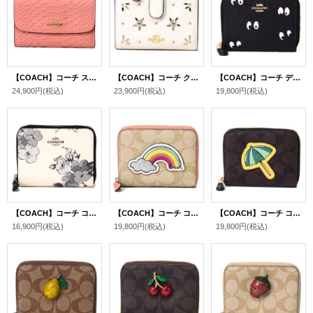
【COACH】コーチ スネーク エンボスレザー パイソン ミディアム エンベロープ ウォレット 三つ折り財布 ライトコーラル（日本未発売）
【COACH】コーチ クロスグレインレザー オールオーバー スタッズ ビジュー ミディアム コーナー ジップ 二つ折り財布 チャーク（日本未発売）
【COACH】コーチ ディズニー コラボ コーティングキャンバス ウィズ スノーホワイト アンド ザ セブン ドワーフス アイズ プリント 白雪姫 七人の小人 スモール ジップ アラウンド 二つ折り 財布 ブラックマルチ〔日本未発売〕
24,900円
(税込)
23,900円
(税込)
19,800円
(税込)
【COACH】コーチ コーティングキャンバス フェアリーテイル フローラル 花柄 フラワー プリント スモール ジップ アラウンド 二つ折り 財布 チャークマルチ〔日本未発売〕
【COACH】コーチ コーティングキャンパス スムースレザー シグネチャー モチーフ 虹 アップリケ スモール ジップ アラウンド 二つ折り 財布 ライトカーキ×ライトコーラル〔日本未発売〕
【COACH】コーチ コーティングキャンパス スムースレザー シグネチャー モチーフ アンブレラ 傘 アップリケ スモール ジップ アラウンド 二つ折り 財布 ブラウン×ブラックマルチ〔日本未発売〕
16,900円
(税込)
19,800円
(税込)
19,800円
(税込)