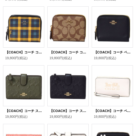
【COACH】コーチ コーティングキャンバス ギンガム チェック プリント スモール ダブルジップ アラウンド 二つ折り 財布 ネイビー×カーキマルチ〔日本未発売〕
【COACH】コーチ コーティングキャンバス レザー シグネチャー スモール ダブルジップ アラウンド 二つ折り 財布 カーキ×サドル2〔日本未発売〕
【COACH】コーチ ペブルレザー スモール ダブルジップ アラウンド 二つ折り 財布 ブラック〔日本未発売〕
19,800円
(税込)
19,800円
(税込)
19,800円
(税込)
【COACH】コーチ スムースカーフレザー シグネチャー 型押し ミディアム コーナー ジップ 二つ折り財布 ミリタリーグリーン（日本未発売）
【COACH】コーチ スムースカーフレザー シグネチャー 型押し ミディアム コーナー ジップ 二つ折り財布 ブラック（日本未発売）
【COACH】コーチ ペブルレザー ロゴ 型押し ジップ ラージ フォン iPhone スマホ ウォレット リストレット 財布 チャーク〔日本未発売〕
19,800円
(税込)
19,800円
(税込)
19,800円
(税込)