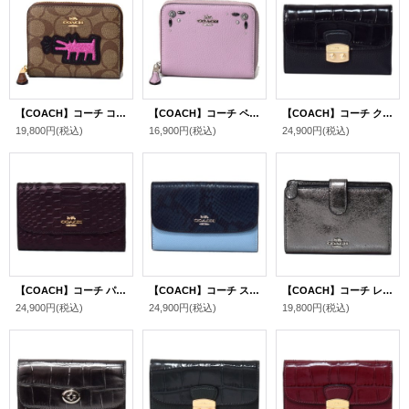
【COACH】コーチ コーティング キャンパス レザー キースへリング コラボ パッチワーク ワッペン アップリケ シグネチャー スモール ジップ アラウンド 二つ折り 財布 カーキマルチ〔日本未発売〕
【COACH】コーチ ペブルドレザー 花柄 フラワー フローラル プレーリー リベット スタッズ スモール ジップ アラウンド 二つ折り 財布 アイスパープル〔日本未発売〕
【COACH】コーチ クロコダイル エンボスレザー ペブルレザー ミディアム エンベロープ ウォレット 三つ折り財布 ブラック（日本未発売）
19,800円
(税込)
16,900円
(税込)
24,900円
(税込)
【COACH】コーチ パイソン エンボスレザー ミディアム エンベロープ ウォレット 三つ折り財布 オックスブラッド1（日本未発売）
【COACH】コーチ スネーク パイソン エンボスレザー クロスグレインレザー ミディアム エンベロープ ウォレット 三つ折り財布 コーンフラワー×ミッドナイト（日本未発売）
【COACH】コーチ レザー メタリック ミディアム コーナー ジップ 二つ折り財布 ガンメタル（日本未発売）
24,900円
(税込)
24,900円
(税込)
19,800円
(税込)