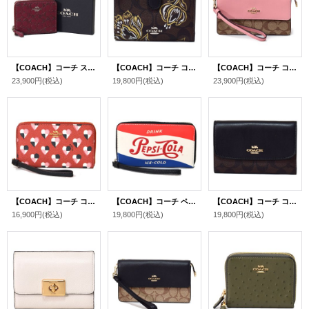
【COACH】コーチ スムースレザー シグネチャー グリッター ラメ スモール ジップ アラウンド 二つ折り 財布 専用BOX付 ワイン（日本未発売）
【COACH】コーチ コーティングキャンバス スムースレザー シグネチャー チューリップ 花柄 フラワー フローラル プリント ミディアム コーナー ジップ 二つ折り財布 チェスナッツメタリック（日本未発売）
【COACH】コーチ コーティングキャンバス スムースレザー シグネチャー ブロック フォルドオーバー リストレット スマホ フォン ウォレット 二つ折り 財布 カーキ×ピンクペタル〔日本未発売〕
23,900円
(税込)
19,800円
(税込)
23,900円
(税込)
【COACH】コーチ コーティング キャンパス レザー ハート柄 プリント フォン クラッチ ウォレット iPhone スマホ マルチ 財布 テラコッタマルチ（日本未発売）
【COACH】コーチ ペプシコーラ ラメグリッター レザー ラウンド ジップ レザー フォン クラッチ ウォレット iPhone対応 スマホ マルチ 財布 チャーク×ブラック（日本未発売）
【COACH】コーチ コーティングキャンパス レザー シグネチャー 三つ折り ミディアム エンベロープ ウォレット 財布 ブラウン×ブラック〔日本未発売〕
16,900円
(税込)
19,800円
(税込)
19,800円
(税込)