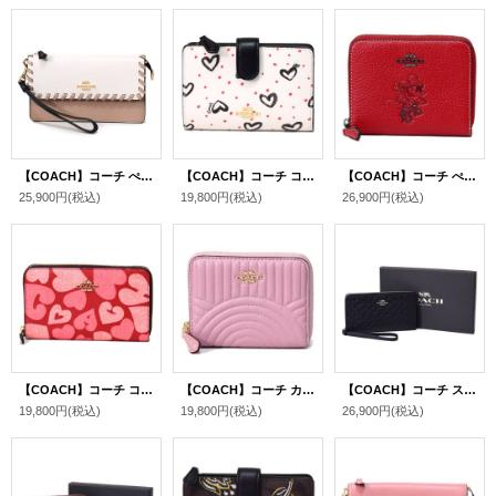
【COACH】コーチ ぺブルレザー ホイップステッチ 縫い目 フォルドオーバー リストレット スマホ フォン ウォレット 二つ折り 財布 チャークマルチ〔日本未発売〕
【COACH】コーチ コーティングキャンバス スムースレザー クレヨン ハート プリント ミディアム コーナー ジップ 二つ折り財布 チャークピンクマルチ×ブラック（日本未発売）
【COACH】コーチ ぺブルレザー ディズニー ミニーマウス コラボ モチーフ スモール ジップ アラウンド 二つ折り 財布 専用BOX付 レッド〔日本未発売〕
25,900円
(税込)
19,800円
(税込)
26,900円
(税込)
【COACH】コーチ コーティングキャンバス ロゴ ハート プリント ミディアム ジップ アラウンド ウォレット 財布 ジャスパーマルチ〔日本未発売〕
【COACH】コーチ カーフレザー アート デコ キルティング スモール ジップ アラウンド 二つ折り 財布 ピンク〔日本未発売〕
【COACH】コーチ スムース 型押し レザー シグネチャー ジップ ラージ フォン iPhone スマホ ウォレット リストレット 財布 専用BOX付 ブラック〔日本未発売〕
19,800円
(税込)
19,800円
(税込)
26,900円
(税込)