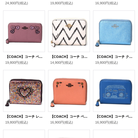
24,900円
(税込)
19,800円
(税込)
16,900円
(税込)
【COACH】コーチ ペブルレザー ハート アップリケ リベット スタッズ ミディアム ジップ アラウンド ウォレット 財布 ダスティーローズ（日本未発売）
【COACH】コーチ コーティングキャンパス レザー ジオ・シェブロン プリント スモール ジップ アラウンド 二つ折り 財布 ブラック×チャーク〔日本未発売〕
【COACH】コーチ クロスグレインレザー メタリック スモール ジップ アラウンド 二つ折り 財布 メタリックアイス〔日本未発売〕
19,800円
(税込)
14,900円
(税込)
19,800円
(税込)
【COACH】コーチ レザー ラメ グリッター キースへリング コラボ ハート柄 ラメ スモール ジップ アラウンド 二つ折り 財布 マルチ〔日本未発売〕
【COACH】コーチ ペブルドレザー 花柄 フラワー フローラル プレーリー リベット スタッズ スモール ジップ アラウンド 二つ折り 財布 ダークブラッシュ〔日本未発売〕
【COACH】コーチ ペブルレザー キースへリング コラボ グリッター ラメ スモール ジップ アラウンド 二つ折り 財布 スカイブルー〔日本未発売〕
19,800円
(税込)
16,900円
(税込)
16,900円
(税込)