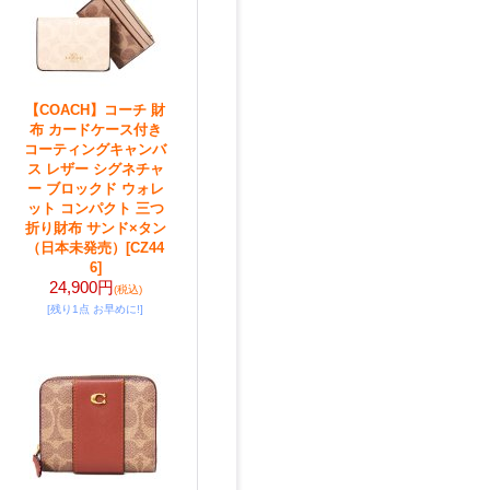
【COACH】コーチ 財
布 カードケース付き
コーティングキャンバ
ス レザー シグネチャ
ー ブロックド ウォレ
ット コンパクト 三つ
折り財布 サンド×タン
（日本未発売）
[CZ44
6]
24,900円
(税込)
[残り1点 お早めに!]