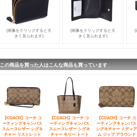
(画像をクリックすると大
(画像をクリックすると大
きく見られます)
きく見られます)
この商品を買った人はこんな商品も買っています
【COACH】コーチ コ
【COACH】コーチ コ
【COACH】コーチ コ
ーティングキャンバス
ーティングキャンバス
ーティングキャンバス
スムースレザー シグネ
スムースレザー シグネ
シグネチャー ミディア
チャー リストレット
チャー モリー トート
ム ジップ アラウンド