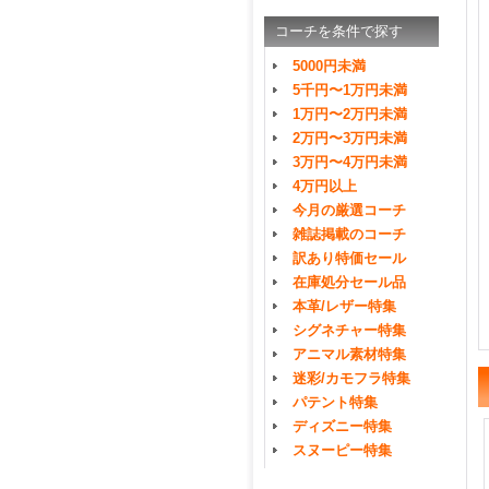
コーチを条件で探す
5000円未満
5千円〜1万円未満
1万円〜2万円未満
2万円〜3万円未満
3万円〜4万円未満
4万円以上
今月の厳選コーチ
雑誌掲載のコーチ
訳あり特価セール
在庫処分セール品
本革/レザー特集
シグネチャー特集
アニマル素材特集
迷彩/カモフラ特集
パテント特集
ディズニー特集
スヌーピー特集