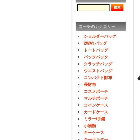
コーチのカテゴリー
ショルダーバッグ
2WAYバッグ
トートバッグ
バックパック
クラッチバッグ
ウエストバッグ
コンパクト財布
長財布
コスメポーチ
マルチポーチ
コインケース
カードケース
ミラー/手鏡
小物類
キーケース
キーホルダー