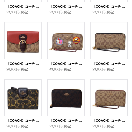
【COACH】コーチ コーティングキャンバス スムースレザー シグネチャー カラーブロック フォン iPhone スマホ テック ウォレット リストレット 財布 カーキ×ブラック〔日本未発売〕
【COACH】コーチ コーティングキャンバス スムースレザー シグネチャー ロゴチャーム スナップ ウォレット 二つ折り 財布 カーキレッドウッド（日本未発売）
【COACH】コーチ ジャガード スムースレザー シグネチャー ミディアム ストライプ ジップ アラウンド 二つ折り 財布 カーキブラックマルチ〔日本未発売〕
23,900円
(税込)
23,900円
(税込)
23,900円
(税込)
【COACH】コーチ コーティングキャンバス レザー シグネチャー クリオ ミディアム ウォレット 二つ折り財布 カーキマルチ（日本未発売）
【COACH】コーチ キャンバス レザー シグネチャー ピーナッツ コラボ スヌーピー ヴァーシティー ワッペン リストレット ジップ アラウンド 長財布 カーキ（日本未発売）
【COACH】コーチ コーティングキャンバス スムースレザー シグネチャー リストレット ロング ジップ アラウンド 長財布 カーキ×ブラック（日本未発売）
26,900円
(税込)
49,800円
(税込)
29,800円
(税込)
【COACH】コーチ 財布 コーティングキャンバス レザー シグネチャー ラブド ミディアム コーナー ジップ ウォレット 二つ折り財布 ブラウン（日本未発売）
【COACH】コーチ コーティングキャンバス レザー シグネチャー ミディアム ジップ アラウンド ウォレット 財布 ブラウン×ブラック（日本未発売）
【COACH】コーチ コーティングキャンバス スムースレザー シグネチャー リストレット ロング ジップ アラウンド 長財布 カーキ×サドル2（日本未発売）
26,900円
(税込)
23,900円
(税込)
29,800円
(税込)