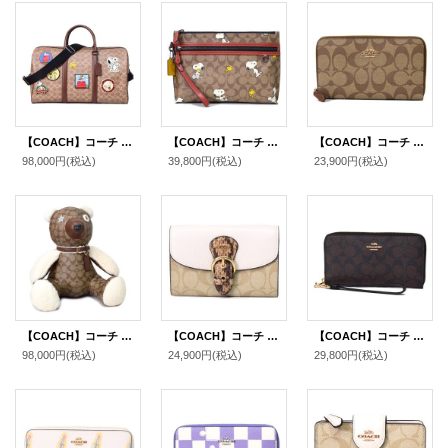
【COACH】コーチ スヌーピー バッグ ピーナッツ コラボ ボストンバッグ コーティングキャンバス レザー シグネチャー ベンチュラー ワッペン パッチ 2way ショルダー ボストンバッグ タンマルチ〔日本未発売〕
【COACH】コーチ コーティングキャンバス レザー シグネチャー ピーナッツ コラボ スヌーピー ポーチ クラッチバッグ カーキマルチ〔日本未発売〕
【COACH】コーチ コーティングキャンバス シグネチャー ミディアム ジップ アラウンド ウォレット 財布 カーキ×サドル2（日本未発売）
98,000円
(税込)
39,800円
(税込)
23,900円
(税込)
【COACH】コーチ コーティングキャンバス ぺブルレザー スムースレザー シアリング 羊毛 シグネチャー テディベア ぬいぐるみ カーキ〔日本未発売〕
【COACH】コーチ コーティングキャンバス レザー シグネチャー スネーク パイソン クリオ ミディアム ウォレット 二つ折り財布 ライトカーキチャークマルチ（日本未発売）
【COACH】コーチ コーティングキャンバス スムースレザー シグネチャー リストレット ロング ジップ アラウンド 長財布 ブラウン×ブラック（日本未発売）
98,000円
(税込)
24,900円
(税込)
29,800円
(税込)