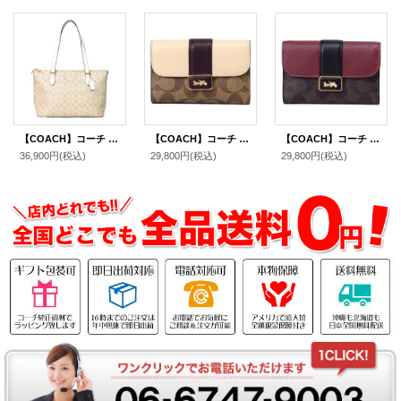
【COACH】コーチ コーティングキャンバス レザー シグネチャー ギャラリー ジップ トートバッグ ライトカーキ×チャーク〔日本未発売〕
【COACH】コーチ コーティングキャンバス レザー シグネチャー グレース ミディアム ウォレット フラップ 二つ折り財布 ライトカーキチャークマルチ（日本未発売）
【COACH】コーチ コーティングキャンバス レザー シグネチャー グレース ミディアム ウォレット フラップ 二つ折り財布 ブラウンブラックマルチ（日本未発売）
36,900円
(税込)
29,800円
(税込)
29,800円
(税込)