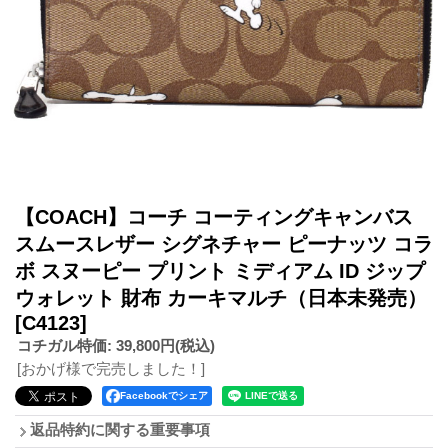
【COACH】コーチ コーティングキャンバス
スムースレザー シグネチャー ピーナッツ コラ
ボ スヌーピー プリント ミディアム ID ジップ
ウォレット 財布 カーキマルチ（日本未発売）
[C4123]
コチガル特価
:
39,800円
(税込)
[おかげ様で完売しました！]
Facebookでシェア
返品特約に関する重要事項