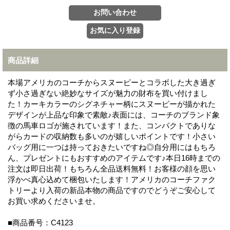
商品詳細
本場アメリカのコーチからスヌーピーとコラボした大き過ぎ
ず小さ過ぎない絶妙なサイズが魅力の財布を買い付けまし
た！カーキカラーのシグネチャー柄にスヌーピーが描かれた
デザインが上品な印象で素敵♪表面には、コーチのブランド象
徴の馬車ロゴが施されています！また、コンパクトでありな
がらカードの収納数も多いのが嬉しいポイントです！小さい
バッグ用に一つは持っておきたいですね◎自分用にはもちろ
ん、プレゼントにもおすすめのアイテムです♪本日16時までの
注文は即日出荷！もちろん全品送料無料！お客様の顔を思い
浮かべ真心込めて梱包いたします！アメリカのコーチファク
トリーより入荷の新品本物の商品ですのでどうぞご安心して
お買い求めくださいませ。
■商品番号：C4123