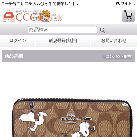
コーチ専門店コチガルは今年で創業17年目♪
PCサイト
ログイン
新規登録(無料)
お問い合わせ
商品詳細
コンパクト財布