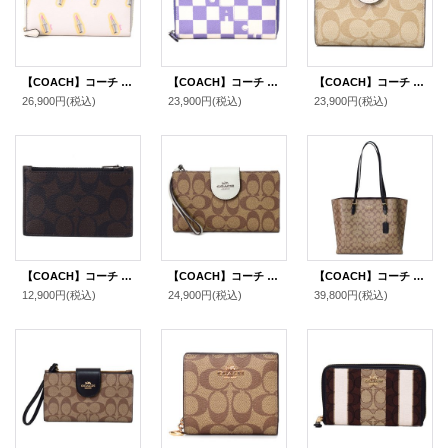
【COACH】コーチ コーティングキャンバス スムースレザー リップスティック 口紅 プリント アコーディオン ジップ ウォレット 長財布 チャークマルチ（日本未発売）
【COACH】コーチ コーティングキャンバス レザー チェッカーボード プリント ロゴ ミディアム ID ジップ ウォレット 財布 ライトバイオレット×チャーク（日本未発売）
【COACH】コーチ コーティングキャンバス スムースレザー シグネチャー ミディアム コーナー ジップ ウォレット 二つ折り財布 ライトカーキ×チャーク（日本未発売）
26,900円
(税込)
23,900円
(税込)
23,900円
(税込)
【COACH】コーチ コーティングキャンバス レザー シグネチャー ジップ カードケース コインケース 小銭入れ マホガニー×カーキ〔日本未発売〕
【COACH】コーチ コーティングキャンバス レザー シグネチャー カラーブロック フォン iPhone スマホ テック ウォレット リストレット 財布 カーキ×ライトセージ〔日本未発売〕
【COACH】コーチ コーティングキャンバス スムースレザー シグネチャー モリー トートバッグ カーキ×ブラック〔日本未発売〕
12,900円
(税込)
24,900円
(税込)
39,800円
(税込)