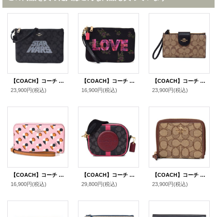
【COACH】コーチ コーティングキャンバス ペブルレザー スターウォーズ コラボ シグネチャー ロゴ モチーフ リストレット ギャラリー ポーチ クラッチ ミニ ハンドバッグ ブラックスモーク×ブラックマルチ〔日本未発売〕
【COACH】コーチ キャンバス ぺブルレザー シグネチャー ジェイソン ネイラー グラフィック 花柄 フラワー フローラル リストレット ギャラリー ポーチ クラッチ ミニ ハンドバッグ ブラックマルチ〔日本未発売〕
【COACH】コーチ コーティングキャンバス スムースレザー シグネチャー カラーブロック フォン iPhone スマホ テック ウォレット リストレット 財布 カーキ×ブラック〔日本未発売〕
23,900円
(税込)
16,900円
(税込)
23,900円
(税込)
【COACH】コーチ コーティング キャンパス レザー ハート柄 プリント フォン クラッチ ウォレット iPhone スマホ マルチ 財布 ブラッシュマルチ（日本未発売）
【COACH】コーチ ジャガード ぺブルレザー シグネチャー ミニ デンプシー ストライプ ロゴ パッチ カメラバッグ クロスボディ 斜め掛け 2way クラッチ ショルダーバッグ ブラック×ワインマルチ（日本未発売）
【COACH】コーチ ジャガード レザー シグネチャー ロゴ スモール ジップ アラウンド ウォレット 二つ折り 財布 カーキ×サドルマルチ〔日本未発売〕
16,900円
(税込)
29,800円
(税込)
23,900円
(税込)