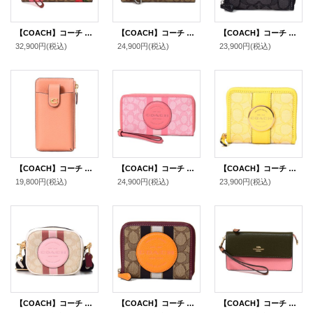
【COACH】コーチ コーティングキャンバス レザー シグネチャー ストロベリー 苺 トラベル エンベロープ リストレット付き ウォレット 三つ折り 長財布 カーキマルチ（日本未発売）
【COACH】コーチ コーティングキャンバス レザー シグネチャー カラーブロック フォン iPhone スマホ テック ウォレット リストレット 財布 カーキ×ライトセージ〔日本未発売〕
【COACH】コーチ ジャガード レザー シグネチャー ロゴ スモール ジップ アラウンド ウォレット 二つ折り 財布 ブラックスモークブラックマルチ〔日本未発売〕
32,900円
(税込)
24,900円
(税込)
23,900円
(税込)
【COACH】コーチ レザー エッセンシャル フォン iPhone スマホ ポーチ ロゴ ウォレット 長財布 フェイディドオレンジ〔日本未発売〕
【COACH】コーチ ジャガード ぺブルレザー シグネチャー デンプシー ストライプ ロゴ パッチ ラージ iPhone スマホ フォン ウォレット リストレット 財布 タフィー〔日本未発売〕
【COACH】コーチ ジャガード ペブルレザー シグネチャー デンプシー ロゴ スモール ジップ アラウンド ウォレット 二つ折り 財布 レトロイエロー〔日本未発売〕
19,800円
(税込)
24,900円
(税込)
23,900円
(税込)
【COACH】コーチ ジャガード ぺブルレザー シグネチャー ミニ デンプシー ストライプ ロゴ パッチ カメラバッグ クロスボディ 斜め掛け 2way クラッチ ショルダーバッグ ライトカーキ×バニラクリームマルチ（日本未発売）
【COACH】コーチ ジャガード ペブルレザー シグネチャー デンプシー ストライプ ロゴ パッチ スモール ジップ アラウンド ウォレット 二つ折り 財布 カーキ×サンビームマルチ〔日本未発売〕
【COACH】コーチ グレインレザー カラーブロック フォルドオーバー リストレット スマホ フォン ウォレット 二つ折り 財布 キャンティーンマルチ〔日本未発売〕