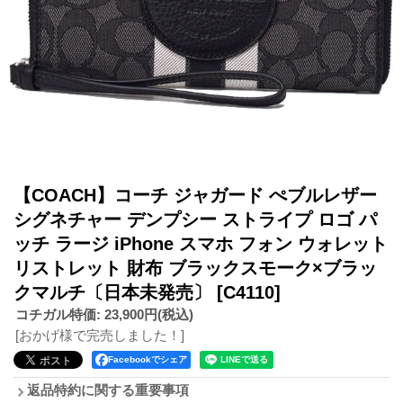
【COACH】コーチ ジャガード ぺブルレザー
シグネチャー デンプシー ストライプ ロゴ パ
ッチ ラージ iPhone スマホ フォン ウォレット
リストレット 財布 ブラックスモーク×ブラッ
クマルチ〔日本未発売〕
[C4110]
コチガル特価
:
23,900円
(税込)
[おかげ様で完売しました！]
Facebookでシェア
返品特約に関する重要事項