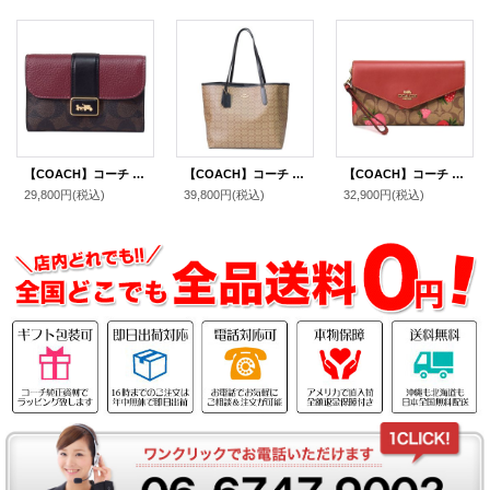
【COACH】コーチ コーティングキャンバス レザー シグネチャー グレース ミディアム ウォレット フラップ 二つ折り財布 ブラウンブラックマルチ（日本未発売）
【COACH】コーチ コーティングキャンバス レザー シグネチャー マイクロ シティ トートバッグ カーキ×ブラック〔日本未発売〕
【COACH】コーチ コーティングキャンバス レザー シグネチャー ストロベリー 苺 トラベル エンベロープ リストレット付き ウォレット 三つ折り 長財布 カーキマルチ（日本未発売）
29,800円
(税込)
39,800円
(税込)
32,900円
(税込)