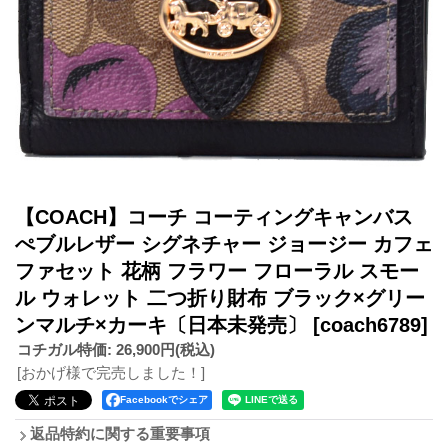
【COACH】コーチ コーティングキャンバス
ぺブルレザー シグネチャー ジョージー カフェ
ファセット 花柄 フラワー フローラル スモー
ル ウォレット 二つ折り財布 ブラック×グリー
ンマルチ×カーキ〔日本未発売〕
[coach6789]
コチガル特価
:
26,900円
(税込)
[おかげ様で完売しました！]
Facebookでシェア
返品特約に関する重要事項