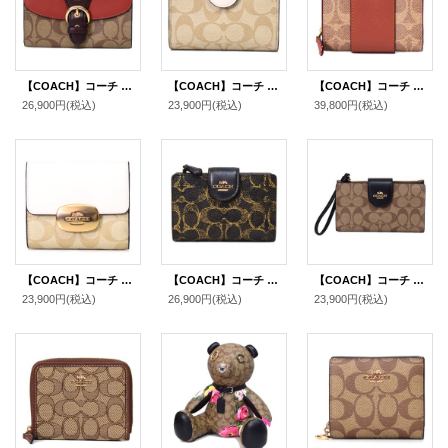
【COACH】コーチ コーティングキャンバス レザー シグネチャー クリオ ミディアム ウォレット 二つ折り財布 カーキマルチ（日本未発売）
【COACH】コーチ コーティングキャンバス スムースレザー シグネチャー ミディアム コーナー ジップ ウォレット 二つ折り財布 ライトカーキ×チャーク（日本未発売）
【COACH】コーチ 財布 コーティングキャンバス レザー シグネチャー カラーブラック ビルフォールド ロゴ スナップ ウォレット 二つ折り 財布 タンキャラメル（日本未発売）
26,900円
(税込)
23,900円
(税込)
39,800円
(税込)
【COACH】コーチ コーティングキャンバス レザー シグネチャー スモール エライザ ロゴ ウォレット 二つ折り財布 ライトカーキ×チャーク【訳あり】〔日本未発売〕
【COACH】コーチ 財布 コーティングキャンバス レザー シグネチャー ラブド ミディアム コーナー ジップ ウォレット 二つ折り財布 ブラウン（日本未発売）
【COACH】コーチ コーティングキャンバス スムースレザー シグネチャー カラーブロック フォン iPhone スマホ テック ウォレット リストレット 財布 カーキ×ブラック〔日本未発売〕
23,900円
(税込)
26,900円
(税込)
23,900円
(税込)