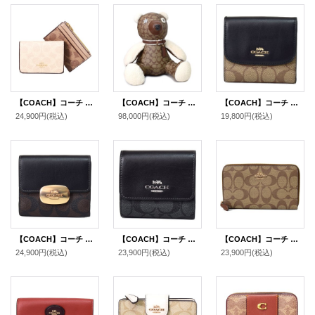
【COACH】コーチ 財布 カードケース付き コーティングキャンバス レザー シグネチャー ブロックド ウォレット コンパクト 三つ折り財布 サンド×タン（日本未発売）
【COACH】コーチ コーティングキャンバス ぺブルレザー スムースレザー シアリング 羊毛 シグネチャー テディベア ぬいぐるみ カーキ〔日本未発売〕
【COACH】コーチ ラグジュアリー シグネチャー スモール 三つ折り財布 カーキ×ブラック（日本未発売）
24,900円
(税込)
98,000円
(税込)
19,800円
(税込)
【COACH】コーチ コーティングキャンバス レザー シグネチャー スモール エライザ ロゴ ウォレット 二つ折り財布 ブラウン×ブラック〔日本未発売〕
【COACH】コーチ コーティングキャンバス レザー シグネチャー スモール トリフォールド コンパクト 三つ折り財布 グラファイト×ブラック（日本未発売）
【COACH】コーチ コーティングキャンバス シグネチャー ミディアム ジップ アラウンド ウォレット 財布 カーキ×サドル2（日本未発売）
24,900円
(税込)
23,900円
(税込)
23,900円
(税込)