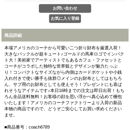
商品詳細
本場アメリカのコーチから可愛い二つ折り財布を厳選入荷！
大きなバックルが超キュート♪ゴールドの馬車ロゴでインパク
ト大！美術家でアーティストでもあるカフェ・ファセットと
コーチがコラボした独特な世界観とデザインが魅力たっぷ
り！コンパクトなサイズながら内側はカードポケットや小銭
入れ付きで使い勝手も抜群◎メインのお財布としてはもちろ
ん、サブ用のお財布としても使えそう！プレゼントにも喜ば
れそうなアイテムです♪本日16時までの注文は即日出荷！もち
ろん全品送料無料！お客様の顔を思い浮かべ真心込めて梱包
いたします！アメリカのコーチファクトリーより入荷の新品
本物の商品ですので、どうぞご安心してお買い求めください
ませ。
■商品番号：coach6789