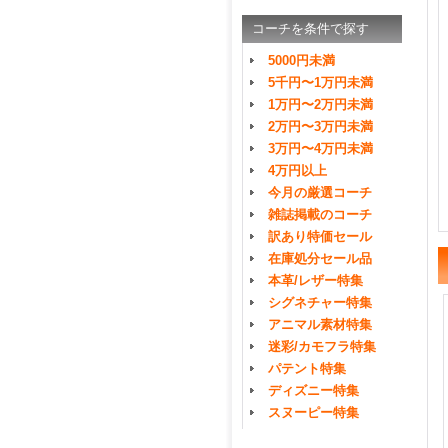
コーチを条件で探す
5000円未満
5千円〜1万円未満
1万円〜2万円未満
2万円〜3万円未満
3万円〜4万円未満
4万円以上
今月の厳選コーチ
雑誌掲載のコーチ
訳あり特価セール
在庫処分セール品
本革/レザー特集
シグネチャー特集
アニマル素材特集
迷彩/カモフラ特集
パテント特集
ディズニー特集
スヌーピー特集