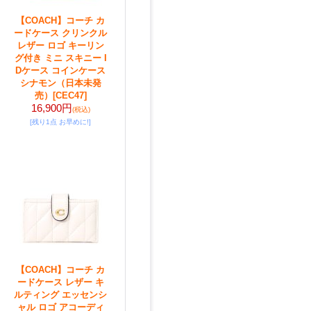
【COACH】コーチ カ
ードケース クリンクル
レザー ロゴ キーリン
グ付き ミニ スキニー I
Dケース コインケース
シナモン（日本未発
売）
[CEC47]
16,900円
(税込)
[残り1点 お早めに!]
【COACH】コーチ カ
ードケース レザー キ
ルティング エッセンシ
ャル ロゴ アコーディ