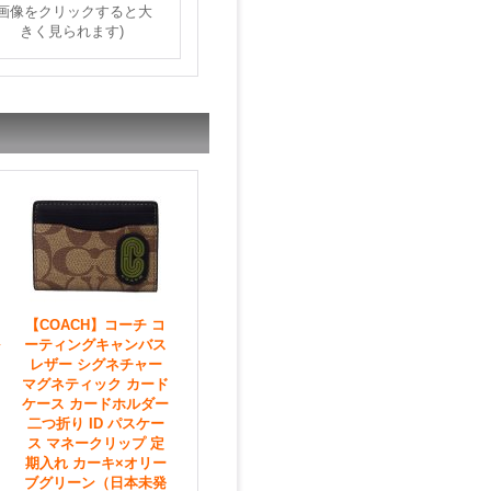
(画像をクリックすると大
きく見られます)
【COACH】コーチ コ
ーティングキャンバス
レザー シグネチャー
マグネティック カード
ケース カードホルダー
二つ折り ID パスケー
ス マネークリップ 定
期入れ カーキ×オリー
ブグリーン（日本未発