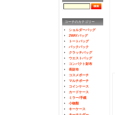
コーチのカテゴリー
ショルダーバッグ
2WAYバッグ
トートバッグ
バックパック
クラッチバッグ
ウエストバッグ
コンパクト財布
長財布
コスメポーチ
マルチポーチ
コインケース
カードケース
ミラー/手鏡
小物類
キーケース
キーホルダー