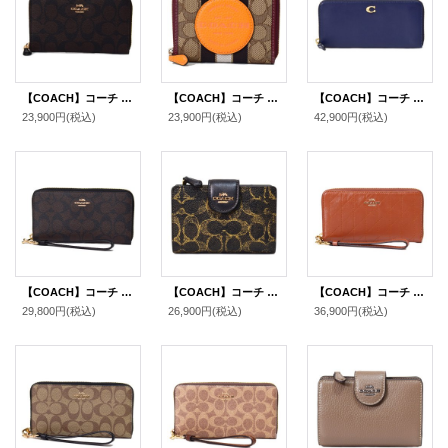
【COACH】コーチ コーティングキャンバス レザー シグネチャー ミディアム ジップ アラウンド ウォレット 財布 ブラウン×ブラック（日本未発売）
【COACH】コーチ ジャガード ペブルレザー シグネチャー デンプシー ストライプ ロゴ パッチ スモール ジップ アラウンド ウォレット 二つ折り 財布 カーキ×サンビームマルチ〔日本未発売〕
【COACH】コーチ 長財布 レザー エッセンシャル ロゴ スリム アコーディオン ジップ アラウンド 長財布 ダークネイビー（日本未発売）
23,900円
(税込)
23,900円
(税込)
42,900円
(税込)
【COACH】コーチ コーティングキャンバス スムースレザー シグネチャー リストレット ロング ジップ アラウンド 長財布 ブラウン×ブラック（日本未発売）
【COACH】コーチ 財布 コーティングキャンバス レザー シグネチャー ラブド ミディアム コーナー ジップ ウォレット 二つ折り財布 ブラウン（日本未発売）
【COACH】コーチ 長財布 キルティング シャイニー スムースレザー ロゴ リストレット ロング ジップ アラウンド 長財布 シナモン（日本未発売）
29,800円
(税込)
26,900円
(税込)
36,900円
(税込)