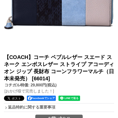
【COACH】コーチ ペブルレザー スエード ス
ネーク エンボスレザー ストライプ アコーディ
オン ジップ 長財布 コーンフラワーマルチ（日
本未発売）
[66014]
コチガル特価
:
29,800円
(税込)
[おかげ様で完売しました！]
Facebookでシェア
返品特約に関する重要事項