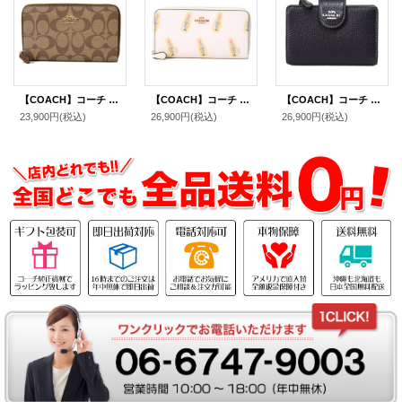
【COACH】コーチ コーティングキャンバス シグネチャー ミディアム ジップ アラウンド ウォレット 財布 カーキ×サドル2（日本未発売）
【COACH】コーチ コーティングキャンバス スムースレザー リップスティック 口紅 プリント アコーディオン ジップ ウォレット 長財布 チャークマルチ（日本未発売）
【COACH】コーチ 財布 ぺブルレザー ロゴ ミディアム コーナー ジップ ウォレット 二つ折り財布 シルバー×ブラック（日本未発売）
23,900円
(税込)
26,900円
(税込)
26,900円
(税込)