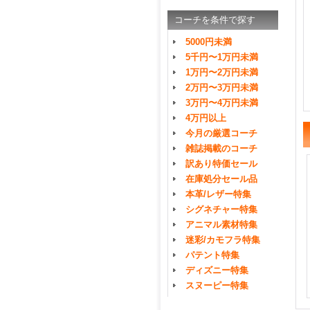
コーチを条件で探す
5000円未満
5千円〜1万円未満
1万円〜2万円未満
2万円〜3万円未満
3万円〜4万円未満
4万円以上
今月の厳選コーチ
雑誌掲載のコーチ
訳あり特価セール
在庫処分セール品
本革/レザー特集
シグネチャー特集
アニマル素材特集
迷彩/カモフラ特集
パテント特集
ディズニー特集
スヌーピー特集