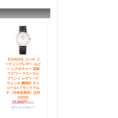
【COACH】コーチ コ
ーティングレザー ルビ
ー シグネチャー 花柄
フラワー フローラル
プリント レディース
ウォッチ 腕時計 チャ
コール×ブラックマル
チ〔日本未発売〕
[145
03252]
29,800円
(税込)
[残り1点 お早めに!]