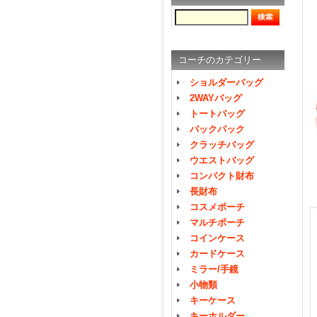
コーチのカテゴリー
ショルダーバッグ
2WAYバッグ
トートバッグ
バックパック
クラッチバッグ
ウエストバッグ
コンパクト財布
長財布
コスメポーチ
マルチポーチ
コインケース
カードケース
ミラー/手鏡
小物類
キーケース
キーホルダー