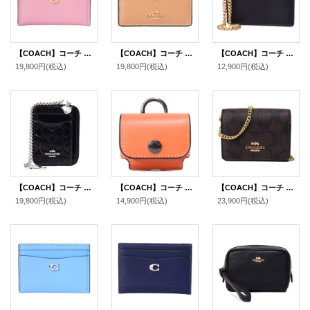
【COACH】コーチ カードケース レザー エッセンシャル C ロゴ カードケース スリム パスケース 定期入れ 名刺入れ トゥルーピンク（日本未発売）
【COACH】コーチ カードケース ペブルレザー リップ カラーブロック ロゴ スリム カード入れ 定期入れ 名刺入れ ラテマルチ（日本未発売）
【COACH】コーチ クロスグレインレザー ロゴ チェーン カードケース コインケース 小銭入れ ゴールド×ブラック（日本未発売）
19,800円
(税込)
19,800円
(税込)
12,900円
(税込)
【COACH】コーチ コインケース パテントレザー シグネチャー 型押し ハート チャーム チェーン ジップ カードケース カードポーチ 定期入れ 名刺入れ 小銭入れ ブラック（日本未発売）
【COACH】コーチ カーフレザー イヤホン airpods pro エアーポッズプロ ケース バッグチャーム キーホルダー サンセット（日本未発売）
【COACH】コーチ シグネチャー 型押し チェーン ミニ ウォレット カードケース カードポーチ 定期入れ 名刺入れ ポーチ コインケース 財布 ブラウン〔日本未発売〕
19,800円
(税込)
14,900円
(税込)
23,900円
(税込)