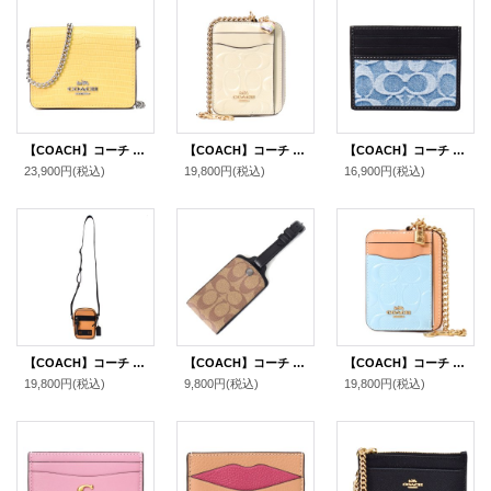
【COACH】コーチ リザード レザー 型押し チェーン ロゴ ミニ ウォレット カードケース カードポーチ 定期入れ 名刺入れ ポーチ コインケース 財布 ヘイ（日本未発売）
【COACH】コーチ コインケース パテントレザー シグネチャー 型押し ハート チャーム チェーン ジップ カードケース カードポーチ 定期入れ 名刺入れ 小銭入れ チャーク（日本未発売）
【COACH】コーチ カードケース デニム レザー シグネチャー スリム カードケース ID パスケース 名刺入れ 定期入れ ライトインディゴ（日本未発売）
23,900円
(税込)
19,800円
(税込)
16,900円
(税込)
【COACH】コーチ メンズ カーフレザー テレイン クロスボディー ショルダーバッグ アンバー〔日本未発売〕
【COACH】コーチ コーティングキャンバス カーフレザー シグネチャー ラゲージ ネーム タグ キーホルダー カーキ〔日本未発売〕
【COACH】コーチ コインケース パテントレザー シグネチャー 型押し 南京錠 チャーム チェーン ジップ カードケース カードポーチ 定期入れ 名刺入れ 小銭入れ ライトブルー（日本未発売）
19,800円
(税込)
9,800円
(税込)
19,800円
(税込)