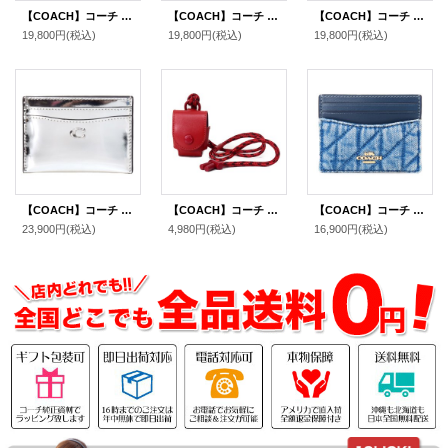
【COACH】コーチ カードケース レザー エッセンシャル C ロゴ カードケース スリム パスケース 定期入れ 名刺入れ ミストブルー（日本未発売）
【COACH】コーチ カードケース ぺブルレザー C ロゴ カードケース スリム パスケース 定期入れ 名刺入れ ダークネイビー（日本未発売）
【COACH】コーチ ポーチ ペブルレザー スクエア ポーチ ミニ ジップ リストレット 小物入れ ポーチ ブラック〔日本未発売〕
19,800円
(税込)
19,800円
(税込)
19,800円
(税込)
【COACH】コーチ カードケース レザー メタリック C ロゴ カードケース スリム パスケース 定期入れ 名刺入れ シルバー（日本未発売）
【COACH】コーチ カーフレザー イヤホン airpods エアーポッズ ケース 首かけ ランヤード クリムゾン（日本未発売）
【COACH】コーチ カードケース デニム レザー キルティング ロゴ スリム ID パスケース カードケース 定期入れ 名刺入れ インディゴ（日本未発売）
23,900円
(税込)
4,980円
(税込)
16,900円
(税込)